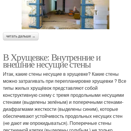
читать дальше →
В Хрущевке: Внутренние и
внешние несущие стены
Итак, какие стены несущие в хрущевке? Какие стены
можно затрагивать при перепланировке хрущевки ? Все
типы жилых хрущёвок представляют собой
конструктивную схему с тремя продольными несущими
стенами (выделены зелёным) и поперечными стенами-
диафрагмами жесткости (выделены синим), которые
обеспечивают устойчивость продольных несущих стен
(не дают им опрокидываться). Поперечные стены
лестничной клетки (выделены голубым ) не только