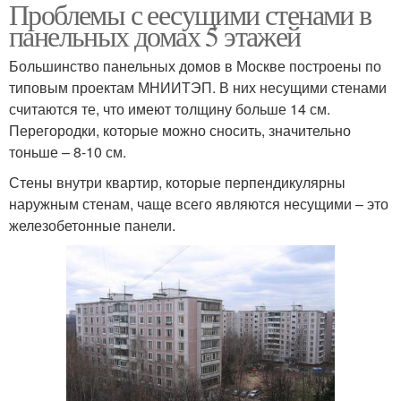
Проблемы с еесущими стенами в
Несущие стены
панельных домах 5 этажей
Большинство панельных домов в Москве построены по
типовым проектам МНИИТЭП. В них несущими стенами
считаются те, что имеют толщину больше 14 см.
Перегородки, которые можно сносить, значительно
тоньше – 8-10 см.
Стены внутри квартир, которые перпендикулярны
наружным стенам, чаще всего являются несущими – это
железобетонные панели.