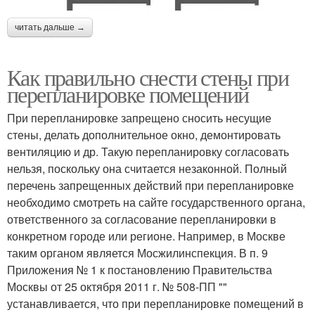
читать дальше →
Как правильно снести стены при
перепланировке помещений
При перепланировке запрещено сносить несущие
стены, делать дополнительное окно, демонтировать
вентиляцию и др. Такую перепланировку согласовать
нельзя, поскольку она считается незаконной. Полный
перечень запрещенных действий при перепланировке
необходимо смотреть на сайте государственного органа,
ответственного за согласование перепланировки в
конкретном городе или регионе. Например, в Москве
таким органом является Мосжилинспекция. В п. 9
Приложения № 1 к постановлению Правительства
Москвы от 25 октября 2011 г. № 508-ПП ""
устанавливается, что при перепланировке помещений в