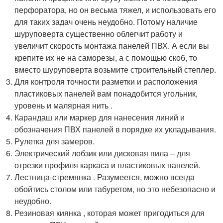
перфоратора, но он весьма тяжел, и использовать его
для таких задач очень неудобно. Потому наличие
шуруповерта существенно облегчит работу и
увеличит скорость монтажа панелей ПВХ. А если вы
крепите их не на саморезы, а с помощью скоб, то
вместо шуруповерта возьмите строительный степлер.
Для контроля точности разметки и расположения
пластиковых панелей вам понадобится угольник,
уровень и малярная нить .
Карандаш или маркер для нанесения линий и
обозначения ПВХ панелей в порядке их укладывания.
Рулетка для замеров.
Электрический лобзик или дисковая пила – для
отрезки профиля каркаса и пластиковых панелей.
Лестница-стремянка . Разумеется, можно всегда
обойтись столом или табуретом, но это небезопасно и
неудобно.
Резиновая киянка , которая может пригодиться для