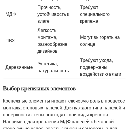
Прочность,
Требуют
МДФ
устойчивость к
специального
влаге
крепежа
Легкость
монтажа,
Могут выгорать на
ПВХ
разнообразие
солнце
дизайнов
Требуют ухода,
Эстетика,
Деревянные
подвержены
натуральность
воздействию влаги
Выбор крепежных элементов
Крепежные элементы играют ключевую роль в процессе
монтажа стеновых панелей. Для каждого типа панелей и
поверхности стены подходят свои виды крепежа.
Например, для крепления МДФ панелей к бетонной
стене лучше использовать дюбели и саморезы, а для