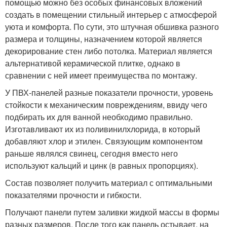
помощью можно без особых финансовых вложений
создать в помещении стильный интерьер с атмосферой
уюта и комфорта. По сути, это штучная обшивка разного
размера и толщины, назначением которой является
декорирование стен либо потолка. Материал является
альтернативой керамической плитке, однако в
сравнении с ней имеет преимущества по монтажу.
У ПВХ-панелей разные показатели прочности, уровень
стойкости к механическим повреждениям, ввиду чего
подбирать их для ванной необходимо правильно.
Изготавливают их из поливинилхлорида, в который
добавляют хлор и этилен. Связующим компонентом
раньше являлся свинец, сегодня вместо него
используют кальций и цинк (в равных пропорциях).
Состав позволяет получить материал с оптимальными
показателями прочности и гибкости.
Получают панели путем заливки жидкой массы в формы
разных размеров. После того как панель остывает, на