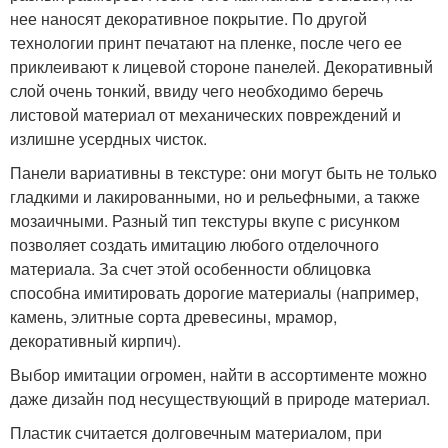
нее наносят декоративное покрытие. По другой
технологии принт печатают на пленке, после чего ее
приклеивают к лицевой стороне панелей. Декоративный
слой очень тонкий, ввиду чего необходимо беречь
листовой материал от механических повреждений и
излишне усердных чисток.
Панели вариативны в текстуре: они могут быть не только
гладкими и лакированными, но и рельефными, а также
мозаичными. Разный тип текстуры вкупе с рисунком
позволяет создать имитацию любого отделочного
материала. За счет этой особенности облицовка
способна имитировать дорогие материалы (например,
камень, элитные сорта древесины, мрамор,
декоративный кирпич).
Выбор имитации огромен, найти в ассортименте можно
даже дизайн под несуществующий в природе материал.
Пластик считается долговечным материалом, при