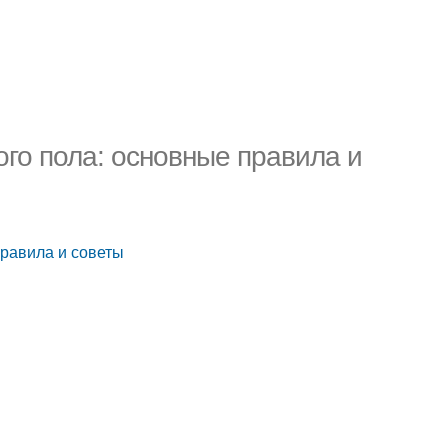
ого пола: основные правила и
правила и советы