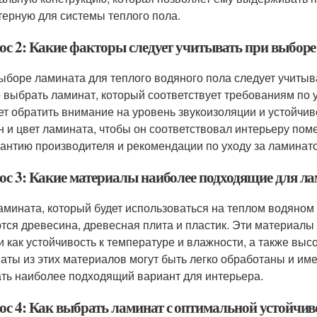
терную для системы теплого пола.
ос 2: Какие факторы следует учитывать при выборе
ыборе ламината для теплого водяного пола следует учитыв
 выбрать ламинат, который соответствует требованиям по у
ет обратить внимание на уровень звукоизоляции и устойчив
н и цвет ламината, чтобы он соответствовал интерьеру пом
рантию производителя и рекомендации по уходу за ламинат
ос 3: Какие материалы наиболее подходящие для ла
амината, который будет использоваться на теплом водяно
тся древесина, древесная плита и пластик. Эти материал
и как устойчивость к температуре и влажности, а также выс
аты из этих материалов могут быть легко обработаны и имет
ть наиболее подходящий вариант для интерьера.
ос 4: Как выбрать ламинат с оптимальной устойчив