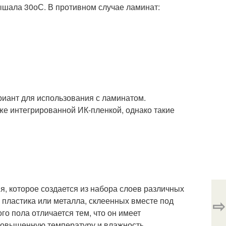
ышала 30оС. В противном случае ламинат:
риант для использования с ламинатом.
е интегрированной ИК-пленкой, однако такие
я, которое создается из набора слоев различных
 пластика или металла, склеенных вместе под
⇨
о пола отличается тем, что он имеет
повышенную температуру и влажность,