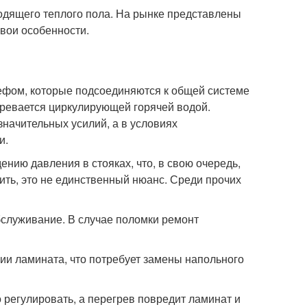
ходящего теплого пола. На рынке представлены
свои особенности.
ьефом, которые подсоединяются к общей системе
агревается циркулирующей горячей водой.
значительных усилий, а в условиях
и.
нию давления в стояках, что, в свою очередь,
ить, это не единственный нюанс. Среди прочих
служивание. В случае поломки ремонт
ии ламината, что потребует замены напольного
регулировать, а перегрев повредит ламинат и