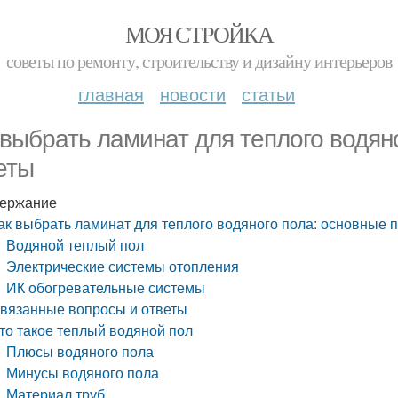
МОЯ СТРОЙКА
советы по ремонту, строительству и дизайну интерьеров
главная
новости
статьи
 выбрать ламинат для теплого водян
еты
ержание
ак выбрать ламинат для теплого водяного пола: основные 
Водяной теплый пол
Электрические системы отопления
ИК обогревательные системы
вязанные вопросы и ответы
то такое теплый водяной пол
Плюсы водяного пола
Минусы водяного пола
Материал труб