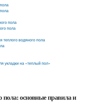
 пола
 пола
ного пола
ого пола
я теплого водяного пола
ола
ля укладки на «теплый пол»
о пола: основные правила и