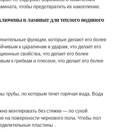
ламината, чтобы предотвратить их накопление.
ключены в ламинат для теплого водяного
лнительные функции, которые делают его более
чивым к царапинам и ударам, что делает его
ционные свойства, что делает его более
ым к грибкам и плесени, что делает его более
ы трубы, по которым течет горячая вода. Вода
но монтировать без стяжки — по сухой
ые на поверхности чернового пола. Чтобы пол
еделительные пластины .