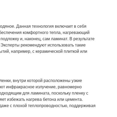
одяное. Данная технология включает в себя
обеспечения комфортного тепла, нагревающий
подложку и, наконец, сам ламинат. В результате
. Эксперты рекомендуют использовать такие
тий, например, с керамической плиткой или
ленки, внутри которой расположены узкие
кают инфракрасное излучение, равномерно
одходящим для ламината, поскольку пленку с
ет избежать нагрева бетона или цемента.
аже с плохой теплопроводностью, поддерживая