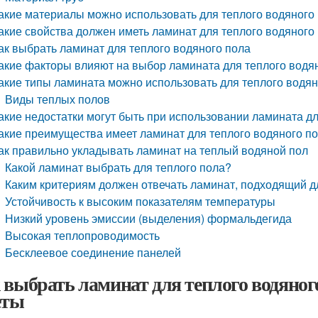
акие материалы можно использовать для теплого водяного
акие свойства должен иметь ламинат для теплого водяного
ак выбрать ламинат для теплого водяного пола
акие факторы влияют на выбор ламината для теплого водя
акие типы ламината можно использовать для теплого водян
Виды теплых полов
акие недостатки могут быть при использовании ламината дл
акие преимущества имеет ламинат для теплого водяного п
ак правильно укладывать ламинат на теплый водяной пол
Какой ламинат выбрать для теплого пола?
Каким критериям должен отвечать ламинат, подходящий д
Устойчивость к высоким показателям температуры
Низкий уровень эмиссии (выделения) формальдегида
Высокая теплопроводимость
Бесклеевое соединение панелей
 выбрать ламинат для теплого водяног
еты