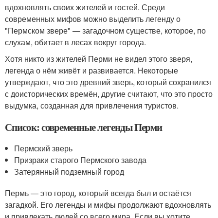
вдохновлять своих жителей и гостей. Среди
современных мифов можно выделить легенду о
"Пермском звере" — загадочном существе, которое, по
слухам, обитает в лесах вокруг города.
Хотя никто из жителей Перми не видел этого зверя,
легенда о нём живёт и развивается. Некоторые
утверждают, что это древний зверь, который сохранился
с доисторических времён, другие считают, что это просто
выдумка, созданная для привлечения туристов.
Список: современные легенды Перми
Пермский зверь
Призраки старого Пермского завода
Затерянный подземный город
Пермь — это город, который всегда был и остаётся
загадкой. Его легенды и мифы продолжают вдохновлять
и привлекать людей со всего мира. Если вы хотите