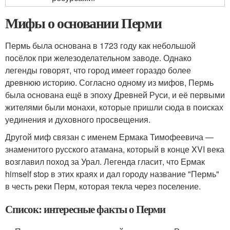
Мифы о основании Перми
Пермь была основана в 1723 году как небольшой
посёлок при железоделательном заводе. Однако
легенды говорят, что город имеет гораздо более
древнюю историю. Согласно одному из мифов, Пермь
была основана ещё в эпоху Древней Руси, и её первыми
жителями были монахи, которые пришли сюда в поисках
уединения и духовного просвещения.
Другой миф связан с именем Ермака Тимофеевича —
знаменитого русского атамана, который в конце XVI века
возглавил поход за Урал. Легенда гласит, что Ермак
himself stop в этих краях и дал городу название "Пермь"
в честь реки Перм, которая текла через поселение.
Список: интересные факты о Перми