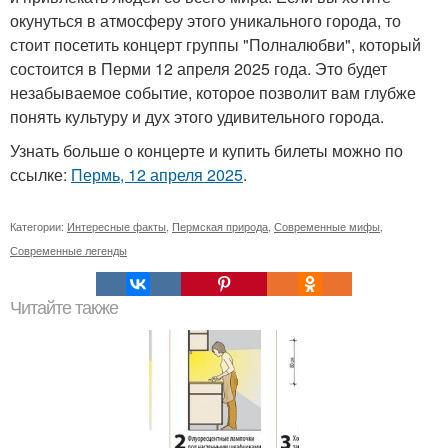
окунуться в атмосферу этого уникального города, то
стоит посетить концерт группы "Полналюбви", который
состоится в Перми 12 апреля 2025 года. Это будет
незабываемое событие, которое позволит вам глубже
понять культуру и дух этого удивительного города.
Узнать больше о концерте и купить билеты можно по
ссылке:
Пермь, 12 апреля 2025
.
Категории:
Интересные факты
,
Пермская природа
,
Современные мифы
,
Современные легенды
Читайте также