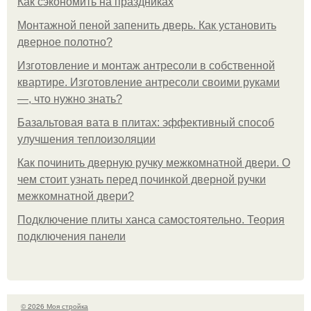
Как сэкономить на праздниках
Монтажной пеной запенить дверь. Как установить
дверное полотно?
Изготовление и монтаж антресоли в собственной
квартире. Изготовление антресоли своими руками
—, что нужно знать?
Базальтовая вата в плитах: эффективный способ
улучшения теплоизоляции
Как починить дверную ручку межкомнатной двери. О
чем стоит узнать перед починкой дверной ручки
межкомнатной двери?
Подключение плиты ханса самостоятельно. Теория
подключения панели
© 2026 Моя стройка