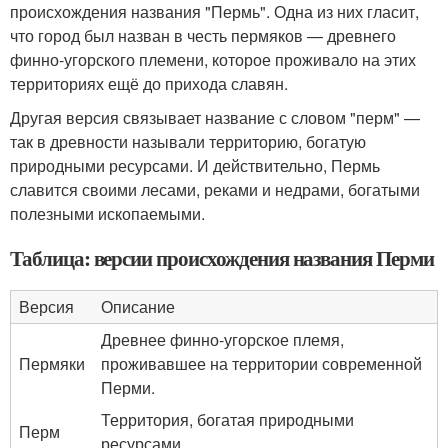
происхождения названия "Пермь". Одна из них гласит,
что город был назван в честь пермяков — древнего
финно-угорского племени, которое проживало на этих
территориях ещё до прихода славян.
Другая версия связывает название с словом "перм" —
так в древности называли территорию, богатую
природными ресурсами. И действительно, Пермь
славится своими лесами, реками и недрами, богатыми
полезными ископаемыми.
Таблица: версии происхождения названия Перми
Версия
Описание
Древнее финно-угорское племя,
Пермяки
проживавшее на территории современной
Перми.
Территория, богатая природными
Перм
ресурсами.