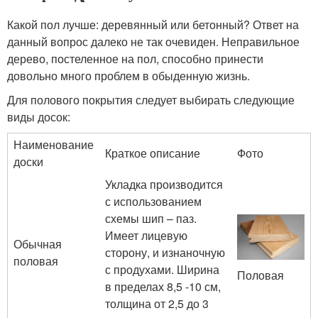
Какой пол лучше: деревянный или бетонный? Ответ на
данный вопрос далеко не так очевиден. Неправильное
дерево, постеленное на пол, способно принести
довольно много проблем в обыденную жизнь.
Для полового покрытия следует выбирать следующие
виды досок:
Наименование
Краткое описание
Фото
доски
Укладка производится
с использованием
схемы шип – паз.
Имеет лицевую
Обычная
сторону, и изнаночную
половая
с продухами. Ширина
Половая
в пределах 8,5 -10 см,
толщина от 2,5 до 3