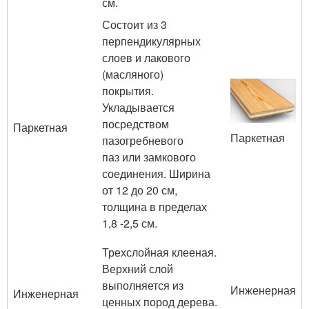
см.
Состоит из 3
перпендикулярных
слоев и лакового
(масляного)
покрытия.
Укладывается
посредством
Паркетная
Паркетная
пазогребневого
паз или замкового
соединения. Ширина
от 12 до 20 см,
толщина в пределах
1,8 -2,5 см.
Трехслойная клееная.
Верхний слой
выполняется из
Инженерная
Инженерная
ценных пород дерева.