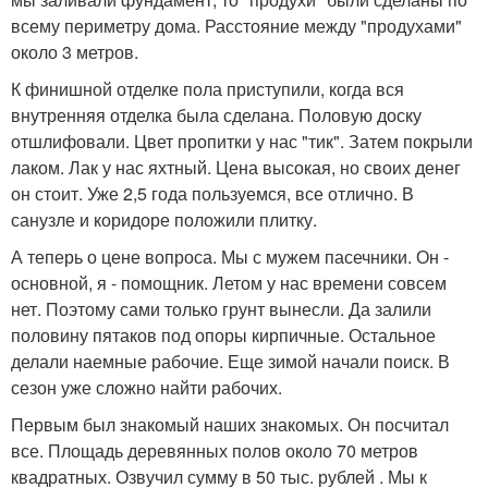
всему периметру дома. Расстояние между "продухами"
около 3 метров.
К финишной отделке пола приступили, когда вся
внутренняя отделка была сделана. Половую доску
отшлифовали. Цвет пропитки у нас "тик". Затем покрыли
лаком. Лак у нас яхтный. Цена высокая, но своих денег
он стоит. Уже 2,5 года пользуемся, все отлично. В
санузле и коридоре положили плитку.
А теперь о цене вопроса. Мы с мужем пасечники. Он -
основной, я - помощник. Летом у нас времени совсем
нет. Поэтому сами только грунт вынесли. Да залили
половину пятаков под опоры кирпичные. Остальное
делали наемные рабочие. Еще зимой начали поиск. В
сезон уже сложно найти рабочих.
Первым был знакомый наших знакомых. Он посчитал
все. Площадь деревянных полов около 70 метров
квадратных. Озвучил сумму в 50 тыс. рублей . Мы к