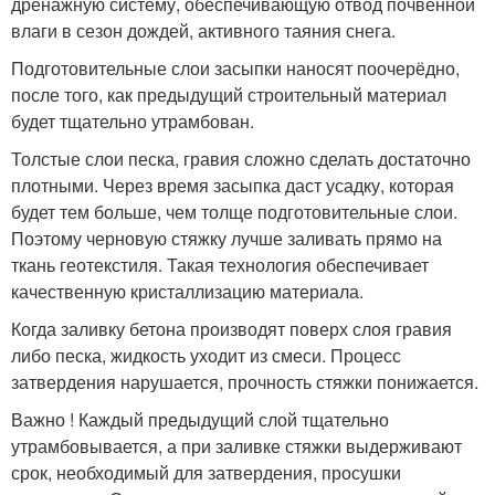
дренажную систему, обеспечивающую отвод почвенной
влаги в сезон дождей, активного таяния снега.
Подготовительные слои засыпки наносят поочерёдно,
после того, как предыдущий строительный материал
будет тщательно утрамбован.
Толстые слои песка, гравия сложно сделать достаточно
плотными. Через время засыпка даст усадку, которая
будет тем больше, чем толще подготовительные слои.
Поэтому черновую стяжку лучше заливать прямо на
ткань геотекстиля. Такая технология обеспечивает
качественную кристаллизацию материала.
Когда заливку бетона производят поверх слоя гравия
либо песка, жидкость уходит из смеси. Процесс
затвердения нарушается, прочность стяжки понижается.
Важно ! Каждый предыдущий слой тщательно
утрамбовывается, а при заливке стяжки выдерживают
срок, необходимый для затвердения, просушки