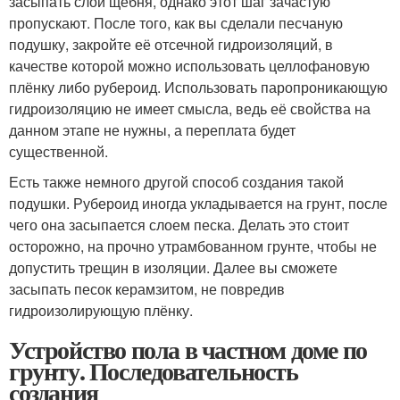
засыпать слой щебня, однако этот шаг зачастую
пропускают. После того, как вы сделали песчаную
подушку, закройте её отсечной гидроизоляций, в
качестве которой можно использовать целлофановую
плёнку либо рубероид. Использовать паропроникающую
гидроизоляцию не имеет смысла, ведь её свойства на
данном этапе не нужны, а переплата будет
существенной.
Есть также немного другой способ создания такой
подушки. Рубероид иногда укладывается на грунт, после
чего она засыпается слоем песка. Делать это стоит
осторожно, на прочно утрамбованном грунте, чтобы не
допустить трещин в изоляции. Далее вы сможете
засыпать песок керамзитом, не повредив
гидроизолирующую плёнку.
Устройство пола в частном доме по
грунту. Последовательность
создания