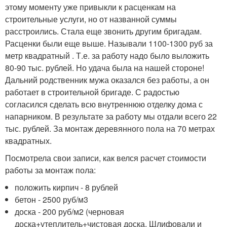
этому моменту уже привыкли к расценкам на
строительные услуги, но от названной суммы
расстроились. Стала еще звонить другим бригадам.
Расценки были еще выше. Называли 1100-1300 руб за
метр квадратный . Т.е. за работу надо было выложить
80-90 тыс. рублей. Но удача была на нашей стороне!
Дальний родственник мужа оказался без работы, а он
работает в строительной бригаде. С радостью
согласился сделать всю внутреннюю отделку дома с
напарником. В результате за работу мы отдали всего 22
тыс. рублей. За монтаж деревянного пола на 70 метрах
квадратных.
Посмотрела свои записи, как велся расчет стоимости
работы за монтаж пола:
положить кирпич - 8 рублей
бетон - 2500 руб/м3
доска - 200 руб/м2 (черновая
доска+утеплитель+чистовая доска. Шлифовали и