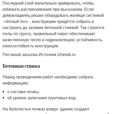
Последний слой желательно армировать, чтобы
избежать растрескивания при высыхании. Если
домовладелец решил оборудовать жилище системой
«тёплый пол» , конструкцию придётся собрать и
настроить до заливки бетонной стяжкой. Так строятся
полы по грунту, правильный пирог обеспечивает
качественную тепло и гидроизоляцию, устойчивость,
износостойкость конструкции.
Песчаная засыпка Источник izhevsk.ru
Бетонная стяжка
Перед проведением работ необходимо собрать
информацию:
о составе почвы;
об уровне залегания грунтовых вод.
На болотистых почвах вокруг здания создают