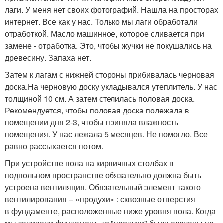
лаги. У меня нет своих фотографий. Нашла на просторах
интернет. Все как у нас. Только мы лаги обработали
отработкой. Масло машинное, которое сливается при
замене - отработка. Это, чтобы жучки не покушались на
древесину. Запаха нет.
Затем к лагам с нижней стороны прибивалась черновая
доска.На черновую доску укладывался утеплитель. У нас
толщиной 10 см. А затем стелилась половая доска.
Рекомендуется, чтобы половая доска полежала в
помещении дня 2-3, чтобы приняла влажность
помещения. У нас лежала 5 месяцев. Не помогло. Все
равно рассыхается потом.
При устройстве пола на кирпичных столбах в
подпольном пространстве обязательно должна быть
устроена вентиляция. Обязательный элемент такого
вентилирования – «продухи» : сквозные отверстия
в фундаменте, расположенные ниже уровня пола. Когда
мы заливали фундамент, то "продухи" были сделаны по