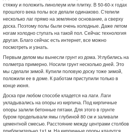
стяжку и положить линолеум или плитку. В 50-60-х годах
прошлого века полы все делали одинаково. Стелили
несколько лаг прямо на земляное основание, а сверху
доска. Поэтому полы были очень холодные. Даже летом
ногам холодно ступать на такой пол. Сейчас технология
другая. Благо сейчас есть интернет, все можно
посмотреть и узнать.
Первым делом мы вынесли грунт из дома. Углубились на
полметра примерно. Носили грунт несколько дней. Это
мы сделали зимой. Купили половую доску тоже зимой,
положили ее в доме. К работам приступили только в
конце июня.
Доска при любом способе кладется на лаги. Лаги
укладывались на опоры из кирпича. Под кирпичные
опоры залили бетонные пятаки. Для этого в грунте
буром проделывали ямы глубиной 80 см и заливали
цементной смесью. Расстояние между центрами столбов
приблизительно 1х1 м. На кирпичные опоры кладутся