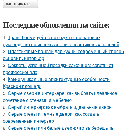
читать дальше →
Последние обновления на сайте:
1.
Трансформируйте свою кухню: пошаговое
руководство по использованию пластиковых панелей
2.
Пластиковые панели для кухни: современный способ
обновить интерьер
3.
Секреты успешной посадки саженцев: советы от
профессионала
4.
Какие уникальные архитектурные особенности
Красной площади
5.
Серые двери в интерьере: как выбрать идеальное
сочетание с стенами и мебелью
6.
Серый интерьер: как выбрать идеальные двери
7.
Серые стены и темные двери: как создать
современный интерьер
8.
Серые стены или белые двери: что выберешь ты