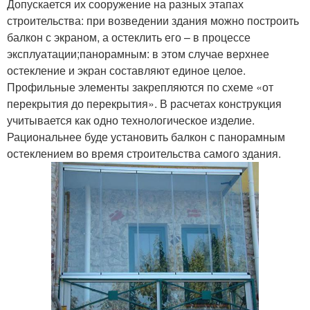
Допускается их сооружение на разных этапах
строительства: при возведении здания можно построить
балкон с экраном, а остеклить его – в процессе
эксплуатации;панорамным: в этом случае верхнее
остекление и экран составляют единое целое.
Профильные элементы закрепляются по схеме «от
перекрытия до перекрытия». В расчетах конструкция
учитывается как одно технологическое изделие.
Рациональнее буде установить балкон с панорамным
остеклением во время строительства самого здания.