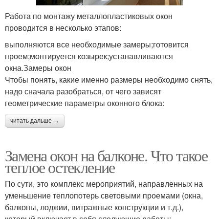
Работа по монтажу металлопластиковых окон
проводится в несколько этапов:
выполняются все необходимые замеры;готовится
проем;монтируется козырек;устанавливаются
окна.Замеры окон
Чтобы понять, какие именно размеры необходимо снять,
надо сначала разобраться, от чего зависят
геометрические параметры оконного блока:
читать дальше →
Замена окон на балконе. Что такое
теплое остекление
По сути, это комплекс мероприятий, направленных на
уменьшение теплопотерь световыми проемами (окна,
балконы, лоджии, витражные конструкции и т.д.),
который включает в себя следующие работы: