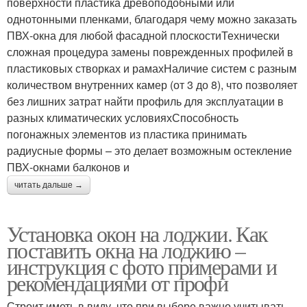
поверхности пластика древоподобными или
однотонными пленками, благодаря чему можно заказать
ПВХ-окна для любой фасадной плоскостиТехнически
сложная процедура замены поврежденных профилей в
пластиковых створках и рамахНаличие систем с разным
количеством внутренних камер (от 3 до 8), что позволяет
без лишних затрат найти профиль для эксплуатации в
разных климатических условияхСпособность
погонажных элементов из пластика принимать
радиусные формы – это делает возможным остекление
ПВХ-окнами балконов и
читать дальше →
Установка окон на лоджии. Как
поставить окна на лоджию –
инструкция с фото примерами и
рекомендациями от профи
Строит иметь в виду, что при выборе важно учитывать,