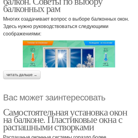
балкон. Советы по выбору
балконных рам
Многих озадачивает вопрос о выборе балконных окон.
Здесь нужно руководствоваться следующими
соображениями:
читать дальше →
Вас может заинтересовать
Самостоятельная установка окон
на балконе. Пластиковые окна с
распашными створками
Распашные оконные системы гораздо более