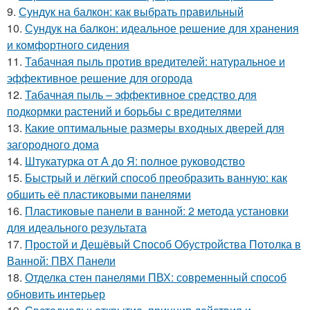
9.
Сундук на балкон: как выбрать правильный
10.
Сундук на балкон: идеальное решение для хранения
и комфортного сидения
11.
Табачная пыль против вредителей: натуральное и
эффективное решение для огорода
12.
Табачная пыль – эффективное средство для
подкормки растений и борьбы с вредителями
13.
Какие оптимальные размеры входных дверей для
загородного дома
14.
Штукатурка от А до Я: полное руководство
15.
Быстрый и лёгкий способ преобразить ванную: как
обшить её пластиковыми панелями
16.
Пластиковые панели в ванной: 2 метода установки
для идеального результата
17.
Простой и Дешёвый Способ Обустройства Потолка в
Ванной: ПВХ Панели
18.
Отделка стен панелями ПВХ: современный способ
обновить интерьер