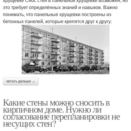
хрущевке Снос стен в панельной хрущевке возможен, но
это требует определённых знаний и навыков. Важно
понимать, что панельные хрущевки построены из
бетонных панелей, которые крепятся друг к другу.
читать дальше →
Какие стены можно сносить в
кирпичном доме. Нужно ли
согласование перепланировки не
несущих стен?