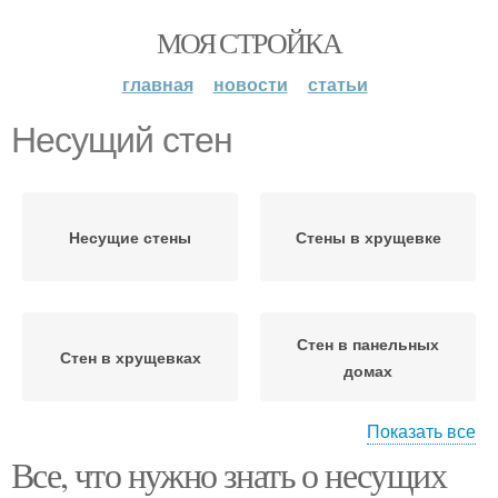
МОЯ СТРОЙКА
главная
новости
статьи
Несущий стен
Несущие стены
Стены в хрущевке
Стен в панельных
Стен в хрущевках
домах
Показать все
Все, что нужно знать о несущих
Стен в хрущевке
Стены в хрущевках