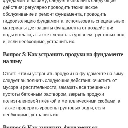
фундаменте на зиму, следует выполнить следующие
действия: регулярно проводить техническое
обслуживание и ремонт фундамента, проводить
гидроизоляцию фундамента, использовать специальные
материалы для защиты фундамента от воздействия
воды и влаги, а также следить за уровнем грунтовых вод
и, если необходимо, устранить их.
Вопрос 5: Как устранить продухи на фундаменте
на зиму
Ответ: Чтобы устранить продухи на фундаменте на зиму,
следует выполнить следующие действия: очистить от
мусора и растительности, замазать все трещины и
пустоты бетонным раствором, закрыть продухи
полиэтиленовой плёнкой и металлическими скобами, а
также проверить уровень грунтовых вод и, если
необходимо, устранить их.
Вопрос 6: Как защитить фундамент от