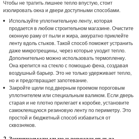
Чтобы не тратить лишнее тепло впустую, стоит
изолировать окна и двери доступными способами.
Используйте уплотнительную ленту, которая
продается в любом строительном магазине. Очистите
оконную раму от пыли и жира, аккуратно приклейте
ленту вдоль стыков. Такой способ поможет устранить
даже микротрещины, через которые уходит тепло.
Дополнительно можно использовать термопленку.
Она крепится на стекло с помощью фена, создавая
воздушный барьер. Это не только удерживает тепло,
но и предотвращает запотевание.
Закройте щели под дверным проемом пороговым
уплотнителем или специальным валиком. Если дверь
старая и не плотно прилегает к коробке, установите
самоклеящуюся резиновую ленту по периметру. Это
простой и бюджетный способ избавиться от
сквозняков.
2. Защищаем крыльцо и дорожки от льда