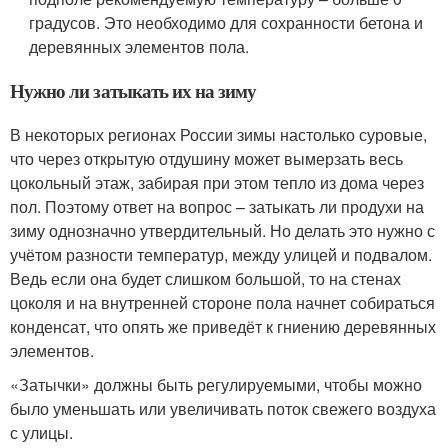
градусов. Это необходимо для сохранности бетона и
деревянных элементов пола.
Нужно ли затыкать их на зиму
В некоторых регионах России зимы настолько суровые,
что через открытую отдушину может вымерзать весь
цокольный этаж, забирая при этом тепло из дома через
пол. Поэтому ответ на вопрос – затыкать ли продухи на
зиму однозначно утвердительный. Но делать это нужно с
учётом разности температур, между улицей и подвалом.
Ведь если она будет слишком большой, то на стенах
цоколя и на внутренней стороне пола начнет собираться
конденсат, что опять же приведёт к гниению деревянных
элементов.
«Затычки» должны быть регулируемыми, чтобы можно
было уменьшать или увеличивать поток свежего воздуха
с улицы.