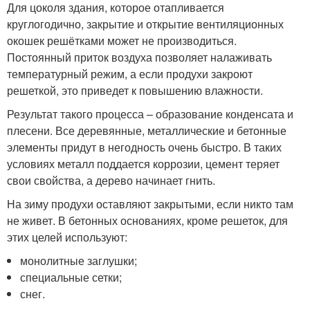
Для цоколя здания, которое отапливается
круглогодично, закрытие и открытие вентиляционных
окошек решётками может не производиться.
Постоянный приток воздуха позволяет налаживать
температурный режим, а если продухи закроют
решеткой, это приведет к повышению влажности.
Результат такого процесса – образование конденсата и
плесени. Все деревянные, металлические и бетонные
элементы придут в негодность очень быстро. В таких
условиях металл поддается коррозии, цемент теряет
свои свойства, а дерево начинает гнить.
На зиму продухи оставляют закрытыми, если никто там
не живет. В бетонных основаниях, кроме решеток, для
этих целей используют:
монолитные заглушки;
специальные сетки;
снег.