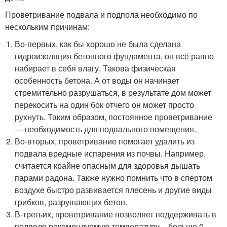
Проветривание подвала и подпола необходимо по
нескольким причинам:
Во-первых, как бы хорошо не была сделана
гидроизоляция бетонного фундамента, он всё равно
набирает в себя влагу. Такова физическая
особенность бетона. А от воды он начинает
стремительно разрушаться, в результате дом может
перекосить на один бок отчего он может просто
рухнуть. Таким образом, постоянное проветривание
— необходимость для подвального помещения.
Во-вторых, проветривание помогает удалить из
подвала вредные испарения из почвы. Например,
считается крайне опасным для здоровья дышать
парами радона. Также нужно помнить что в спертом
воздухе быстро развивается плесень и другие виды
грибков, разрушающих бетон.
В-третьих, проветривание позволяет поддерживать в
подполе рекомендуемую температуру – больше 0