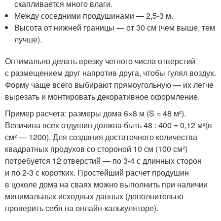
скапливается много влаги.
Между соседними продушинами — 2,5-3 м.
Высота от нижней границы — от 30 см (чем выше, тем
лучше).
Оптимально делать врезку четного числа отверстий
с размещением друг напротив друга, чтобы гулял воздух.
Форму чаще всего выбирают прямоугольную — их легче
вырезать и монтировать декоративное оформление.
Пример расчета: размеры дома 6×8 м (S = 48 м²).
Величина всех отдушин должна быть 48 : 400 = 0,12 м²(в
см² — 1200). Для создания достаточного количества
квадратных продухов со стороной 10 см (100 см²)
потребуется 12 отверстий — по 3-4 с длинных сторон
и по 2-3 с коротких. Простейший расчет продушин
в цоколе дома на сваях можно выполнить при наличии
минимальных исходных данных (дополнительно
проверить себя на онлайн-калькуляторе).