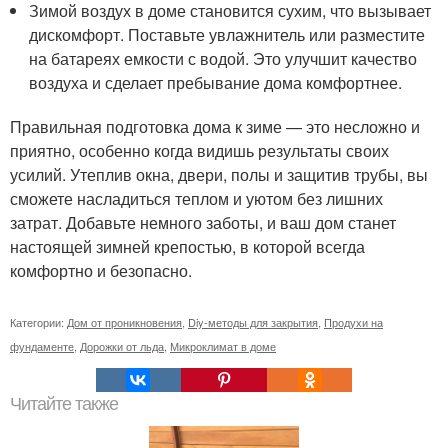
Зимой воздух в доме становится сухим, что вызывает
дискомфорт. Поставьте увлажнитель или разместите
на батареях емкости с водой. Это улучшит качество
воздуха и сделает пребывание дома комфортнее.
Правильная подготовка дома к зиме — это несложно и
приятно, особенно когда видишь результаты своих
усилий. Утеплив окна, двери, полы и защитив трубы, вы
сможете насладиться теплом и уютом без лишних
затрат. Добавьте немного заботы, и ваш дом станет
настоящей зимней крепостью, в которой всегда
комфортно и безопасно.
Категории:
Дом от проникновения
,
Diy-методы для закрытия
,
Продухи на
фундаменте
,
Дорожки от льда
,
Микроклимат в доме
Читайте также