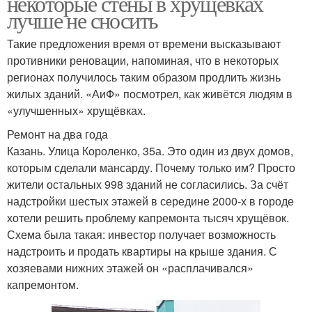
некоторые стены в хрущевках
лучше не сносить
Такие предложения время от времени высказывают
противники реновации, напоминая, что в некоторых
регионах получилось таким образом продлить жизнь
жилых зданий. «АиФ» посмотрел, как живётся людям в
«улучшенных» хрущёвках.
Ремонт на два года
Казань. Улица Короленко, 35а. Это один из двух домов,
которым сделали мансарду. Почему только им? Просто
жители остальных 998 зданий не согласились. За счёт
надстройки шестых этажей в середине 2000-х в городе
хотели решить проблему капремонта тысяч хрущёвок.
Схема была такая: инвестор получает возможность
надстроить и продать квартиры на крыше здания. С
хозяевами нижних этажей он «расплачивался»
капремонтом.