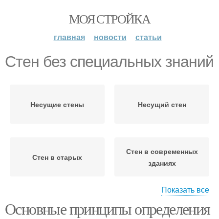
МОЯ СТРОЙКА
главная
новости
статьи
Стен без специальных знаний
Несущие стены
Несущий стен
Стен в современных
Стен в старых
зданиях
Показать все
Основные принципы определения
Стен в одноэтажном
Стен в многоэтажном
доме
доме