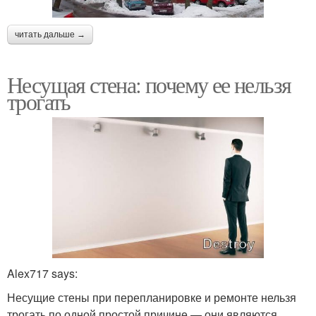
читать дальше →
Несущая стена: почему ее нельзя
трогать
Alex717 says:
Несущие стены при перепланировке и ремонте нельзя
трогать по одной простой причине — они являются