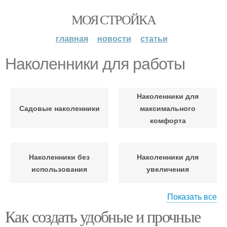
МОЯ СТРОЙКА
главная
новости
статьи
Наколенники для работы
Наколенники для
Садовые наколенники
максимального
комфорта
Наколенники без
Наколенники для
использования
увеличения
Показать все
Как создать удобные и прочные
Спортивные
Профилактические
наколенники
наколенники