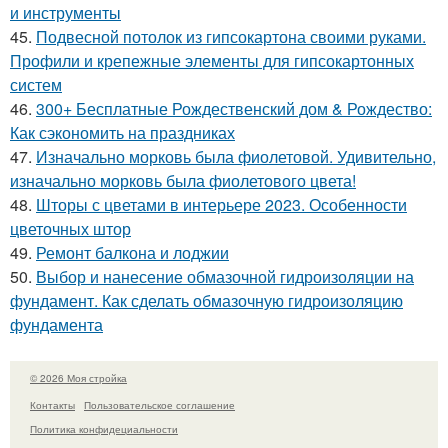
и инструменты
45.
Подвесной потолок из гипсокартона своими руками.
Профили и крепежные элементы для гипсокартонных
систем
46.
300+ Бесплатные Рождественский дом & Рождество:
Как сэкономить на праздниках
47.
Изначально морковь была фиолетовой. Удивительно,
изначально морковь была фиолетового цвета!
48.
Шторы с цветами в интерьере 2023. Особенности
цветочных штор
49.
Ремонт балкона и лоджии
50.
Выбор и нанесение обмазочной гидроизоляции на
фундамент. Как сделать обмазочную гидроизоляцию
фундамента
© 2026 Моя стройка
Контакты
Пользовательское соглашение
Политика конфидециальности