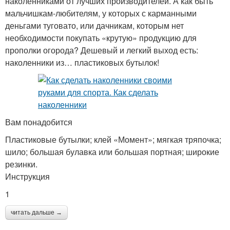
наколенниками от лучших производителей. А как быть
мальчишкам-любителям, у которых с карманными
деньгами туговато, или дачникам, которым нет
необходимости покупать «крутую» продукцию для
прополки огорода? Дешевый и легкий выход есть:
наколенники из… пластиковых бутылок!
Вам понадобится
Пластиковые бутылки; клей «Момент»; мягкая тряпочка;
шило; большая булавка или большая портная; широкие
резинки.
Инструкция
1
читать дальше →