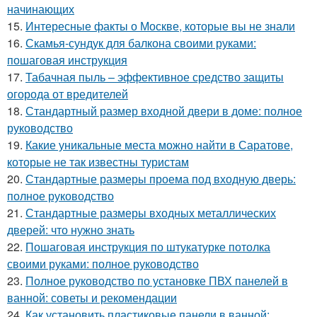
начинающих
15.
Интересные факты о Москве, которые вы не знали
16.
Скамья-сундук для балкона своими руками:
пошаговая инструкция
17.
Табачная пыль – эффективное средство защиты
огорода от вредителей
18.
Стандартный размер входной двери в доме: полное
руководство
19.
Какие уникальные места можно найти в Саратове,
которые не так известны туристам
20.
Стандартные размеры проема под входную дверь:
полное руководство
21.
Стандартные размеры входных металлических
дверей: что нужно знать
22.
Пошаговая инструкция по штукатурке потолка
своими руками: полное руководство
23.
Полное руководство по установке ПВХ панелей в
ванной: советы и рекомендации
24.
Как установить пластиковые панели в ванной: