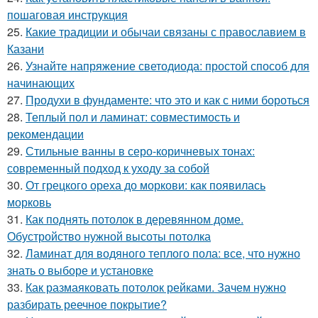
пошаговая инструкция
25.
Какие традиции и обычаи связаны с православием в
Казани
26.
Узнайте напряжение светодиода: простой способ для
начинающих
27.
Продухи в фундаменте: что это и как с ними бороться
28.
Теплый пол и ламинат: совместимость и
рекомендации
29.
Стильные ванны в серо-коричневых тонах:
современный подход к уходу за собой
30.
От грецкого ореха до моркови: как появилась
морковь
31.
Как поднять потолок в деревянном доме.
Обустройство нужной высоты потолка
32.
Ламинат для водяного теплого пола: все, что нужно
знать о выборе и установке
33.
Как размаяковать потолок рейками. Зачем нужно
разбирать реечное покрытие?