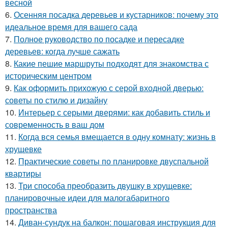
весной
6.
Осенняя посадка деревьев и кустарников: почему это
идеальное время для вашего сада
7.
Полное руководство по посадке и пересадке
деревьев: когда лучше сажать
8.
Какие пешие маршруты подходят для знакомства с
историческим центром
9.
Как оформить прихожую с серой входной дверью:
советы по стилю и дизайну
10.
Интерьер с серыми дверями: как добавить стиль и
современность в ваш дом
11.
Когда вся семья вмещается в одну комнату: жизнь в
хрущевке
12.
Практические советы по планировке двуспальной
квартиры
13.
Три способа преобразить двушку в хрущевке:
планировочные идеи для малогабаритного
пространства
14.
Диван-сундук на балкон: пошаговая инструкция для