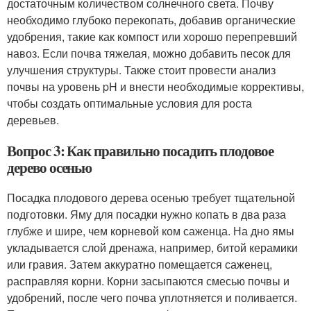
достаточным количеством солнечного света. Почву
необходимо глубоко перекопать, добавив органические
удобрения, такие как компост или хорошо перепревший
навоз. Если почва тяжелая, можно добавить песок для
улучшения структуры. Также стоит провести анализ
почвы на уровень pH и внести необходимые коррективы,
чтобы создать оптимальные условия для роста
деревьев.
Вопрос 3: Как правильно посадить плодовое
дерево осенью
Посадка плодового дерева осенью требует тщательной
подготовки. Яму для посадки нужно копать в два раза
глубже и шире, чем корневой ком саженца. На дно ямы
укладывается слой дренажа, например, битой керамики
или гравия. Затем аккуратно помещается саженец,
расправляя корни. Корни засыпаются смесью почвы и
удобрений, после чего почва уплотняется и поливается.