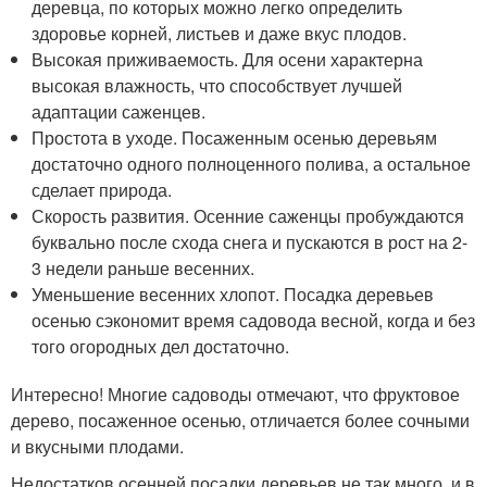
деревца, по которых можно легко определить
здоровье корней, листьев и даже вкус плодов.
Высокая приживаемость. Для осени характерна
высокая влажность, что способствует лучшей
адаптации саженцев.
Простота в уходе. Посаженным осенью деревьям
достаточно одного полноценного полива, а остальное
сделает природа.
Скорость развития. Осенние саженцы пробуждаются
буквально после схода снега и пускаются в рост на 2-
3 недели раньше весенних.
Уменьшение весенних хлопот. Посадка деревьев
осенью сэкономит время садовода весной, когда и без
того огородных дел достаточно.
Интересно! Многие садоводы отмечают, что фруктовое
дерево, посаженное осенью, отличается более сочными
и вкусными плодами.
Недостатков осенней посадки деревьев не так много, и в