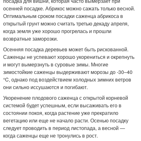
посадка для вишни, которая часто вымерзает при
осенней посадке. Абрикос можно сажать только весной.
Оптимальным сроком посадки саженца абрикоса в
открытый грунт можно считать третью декаду апреля,
когда земля уже хорошо прогрелась и прошли
возвратные заморозки.
Осенняя посадка деревьев может быть рискованной.
Саженцы не успевают хорошо укорениться и окрепнуть
и могут вымерзнуть в суровые зимы. Многие
зимостойкие саженцы выдерживают морозы до -30–40
°C, однако под воздействием холодных зимних ветров
они сильно иссушаются и погибают.
Укоренение плодового саженца с открытой корневой
системой будет успешным, если высаживать его в
состоянии покоя, когда растение уже прекратило
вегетацию или еще не начало расти. Осенью посадку
следует проводить в период листопада, а весной —
когда саженцы еще не тронулись в рост.