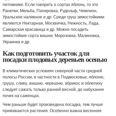
питомнике. Если говорить о сортах яблонь, то это
Ранетки, Мельба, Папировка, Рудольф, Чемпион,
Уральское наливное и др. Среди груш зимостойкими
являются Нектарная, Москвичка, Нежность, Лада,
Самарская красавица и др. Можно посадить
зимостойкие сорта вишни: Морозовка, Малиновка,
Украинка и др.
Как подготовить участок для
посадки плодовых деревьев осенью
В климатических условиях северной части средней
полосы России, в частности в Подмосковье, яблоню,
грушу, сливу, вишню, черешню, абрикос и облепиху
следует сажать только ранней весной, до набухания
почек на саженцах.
Чем раньше будет произведена посадка, тем лучше
приживаются растения. Особенно важна весенняя