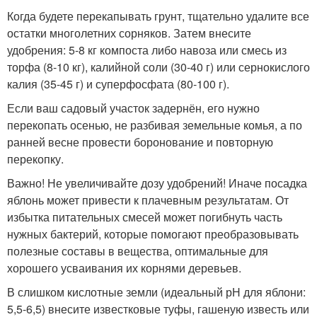
Когда будете перекапывать грунт, тщательно удалите все
остатки многолетних сорняков. Затем внесите
удобрения: 5-8 кг компоста либо навоза или смесь из
торфа (8-10 кг), калийной соли (30-40 г) или сернокислого
калия (35-45 г) и суперфосфата (80-100 г).
Если ваш садовый участок задернён, его нужно
перекопать осенью, не разбивая земельные комья, а по
ранней весне провести боронование и повторную
перекопку.
Важно! Не увеличивайте дозу удобрений! Иначе посадка
яблонь может привести к плачевным результатам. От
избытка питательных смесей может погибнуть часть
нужных бактерий, которые помогают преобразовывать
полезные составы в вещества, оптимальные для
хорошего усваивания их корнями деревьев.
В слишком кислотные земли (идеальный рН для яблони:
5,5-6,5) внесите известковые туфы, гашеную известь или