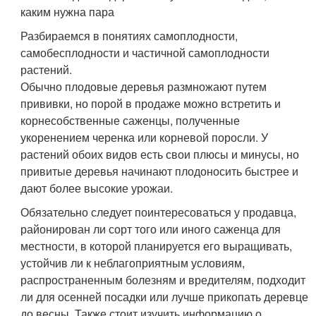
каким нужна пара
Разбираемся в понятиях самоплодности,
самобесплодности и частичной самоплодности
растений.
Обычно плодовые деревья размножают путем
прививки, но порой в продаже можно встретить и
корнесобственные саженцы, полученные
укоренением черенка или корневой поросли. У
растений обоих видов есть свои плюсы и минусы, но
привитые деревья начинают плодоносить быстрее и
дают более высокие урожаи.
Обязательно следует поинтересоваться у продавца,
районирован ли сорт того или иного саженца для
местности, в которой планируется его выращивать,
устойчив ли к неблагоприятным условиям,
распространенным болезням и вредителям, подходит
ли для осенней посадки или лучше прикопать деревце
до весны. Также стоит изучить информацию о