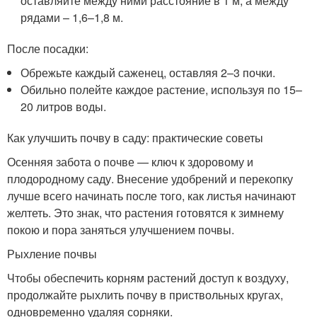
оставляйте между ними расстояние в 1 м, а между
рядами – 1,6–1,8 м.
После посадки:
Обрежьте каждый саженец, оставляя 2–3 почки.
Обильно полейте каждое растение, используя по 15–
20 литров воды.
Как улучшить почву в саду: практические советы
Осенняя забота о почве — ключ к здоровому и
плодородному саду. Внесение удобрений и перекопку
лучше всего начинать после того, как листья начинают
желтеть. Это знак, что растения готовятся к зимнему
покою и пора заняться улучшением почвы.
Рыхление почвы
Чтобы обеспечить корням растений доступ к воздуху,
продолжайте рыхлить почву в приствольных кругах,
одновременно удаляя сорняки.