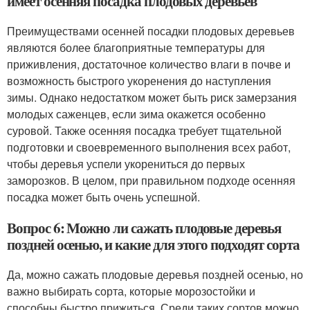
имеет осенняя посадка плодовых деревьев
Преимуществами осенней посадки плодовых деревьев
являются более благоприятные температуры для
приживления, достаточное количество влаги в почве и
возможность быстрого укоренения до наступления
зимы. Однако недостатком может быть риск замерзания
молодых саженцев, если зима окажется особенно
суровой. Также осенняя посадка требует тщательной
подготовки и своевременного выполнения всех работ,
чтобы деревья успели укорениться до первых
заморозков. В целом, при правильном подходе осенняя
посадка может быть очень успешной.
Вопрос 6: Можно ли сажать плодовые деревья
поздней осенью, и какие для этого подходят сорта
Да, можно сажать плодовые деревья поздней осенью, но
важно выбирать сорта, которые морозостойки и
способны быстро прижиться. Среди таких сортов можно