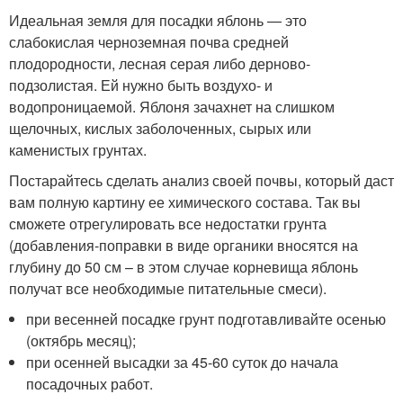
Идеальная земля для посадки яблонь — это
слабокислая черноземная почва средней
плодородности, лесная серая либо дерново-
подзолистая. Ей нужно быть воздухо- и
водопроницаемой. Яблоня зачахнет на слишком
щелочных, кислых заболоченных, сырых или
каменистых грунтах.
Постарайтесь сделать анализ своей почвы, который даст
вам полную картину ее химического состава. Так вы
сможете отрегулировать все недостатки грунта
(добавления-поправки в виде органики вносятся на
глубину до 50 см – в этом случае корневища яблонь
получат все необходимые питательные смеси).
при весенней посадке грунт подготавливайте осенью
(октябрь месяц);
при осенней высадки за 45-60 суток до начала
посадочных работ.