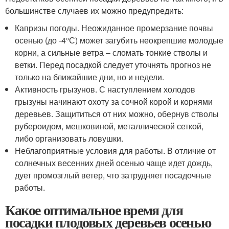
большинстве случаев их можно предупредить:
Капризы погоды. Неожиданное промерзание почвы
осенью (до -4°С) может загубить неокрепшие молодые
корни, а сильные ветра – сломать тонкие стволы и
ветки. Перед посадкой следует уточнять прогноз не
только на ближайшие дни, но и недели.
Активность грызунов. С наступлением холодов
грызуны начинают охоту за сочной корой и корнями
деревьев. Защититься от них можно, обернув стволы
рубероидом, мешковиной, металлической сеткой,
либо организовать ловушки.
Неблагоприятные условия для работы. В отличие от
солнечных весенних дней осенью чаще идет дождь,
дует промозглый ветер, что затрудняет посадочные
работы.
Какое оптимальное время для
посадки плодовых деревьев осенью