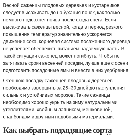
Весной саженцы плодовых деревьев и кустарников
следует высаживать до набухания почек, как только
немного подсохнет почва после схода снега. Если
высаживать саженцы весной, когда в период резкого
повышения температур значительно ускоряется
движение сока, корневая система посаженного деревца
не успевает обеспечить питанием надземную часть. В
такой ситуации саженец может погибнуть. Чтобы не
затягивать сроки весенней посадки, лучше еще с осени
подготовить посадочные ямы и внести в них удобрения.
Осеннюю посадку саженцев плодовых деревьев
необходимо завершить за 25–30 дней до наступления
сильных и устойчивых морозов. Такие саженцы
необходимо хорошо укрыть на зиму натуральными
утеплителями: хвойным лапником, мешковиной,
спанбондом и другими подобными материалами.
Как выбрать подходящие сорта