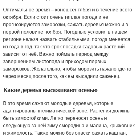
Оптимальное время – конец сентября и в течение всего
октября. Если стоит очень теплая погода и не
прогнозируются заморозки, сажать деревья можно и в
первой половине ноября. Погодные условия в нашем
регионе нельзя назвать стабильными, погода меняется
из года в год, так что срок посадки садовых растений
зависит от неё. Важно поймать период между
завершением листопада и приходом первых
заморозков. Желательно, чтобы морозить начало где-то
через месяц после того, как вы высадили саженец.
Какие деревья высаживают осенью
В это время сажают молодые деревья, которые
адаптированы к климатической зоне. Растения должны
быть зимостойкими. Легко переносят осень и
следующую за ней зиму смородина и малина, крыжовник
и жимолость. Также можно без опаски сажать каштан,