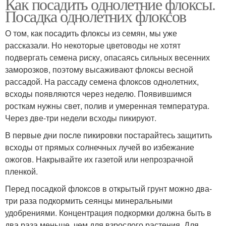
Как посадить однолетние флоксы.
Посадка однолетних флоксов
О том, как посадить флоксы из семян, мы уже
рассказали. Но некоторые цветоводы не хотят
подвергать семена риску, опасаясь сильных весенних
заморозков, поэтому высаживают флоксы весной
рассадой. На рассаду семена флоксов однолетних,
всходы появляются через неделю. Появившимся
росткам нужны свет, полив и умеренная температура.
Через две-три недели всходы пикируют.
В первые дни после пикировки постарайтесь защитить
всходы от прямых солнечных лучей во избежание
ожогов. Накрывайте их газетой или непрозрачной
пленкой.
Перед посадкой флоксов в открытый грунт можно два-
три раза подкормить сеянцы минеральными
удобрениями. Концентрация подкормки должна быть в
два раза меньше, чем для взрослого растения. Для