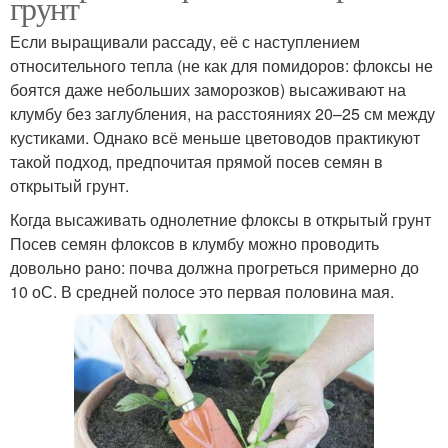
грунт
Если выращивали рассаду, её с наступлением
относительного тепла (не как для помидоров: флоксы не
боятся даже небольших заморозков) высаживают на
клумбу без заглубления, на расстояниях 20–25 см между
кустиками. Однако всё меньше цветоводов практикуют
такой подход, предпочитая прямой посев семян в
открытый грунт.
Когда высаживать однолетние флоксы в открытый грунт
Посев семян флоксов в клумбу можно проводить
довольно рано: почва должна прогреться примерно до
10 оС. В средней полосе это первая половина мая.