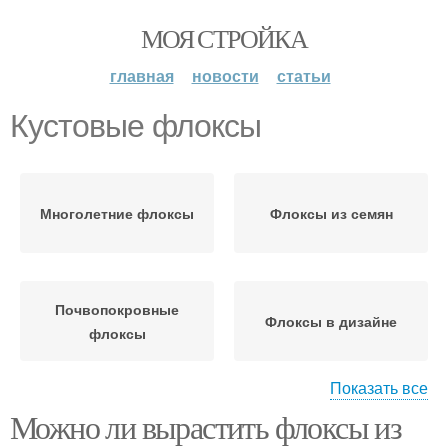
МОЯ СТРОЙКА
главная
новости
статьи
Кустовые флоксы
Многолетние флоксы
Флоксы из семян
Почвопокровные
Флоксы в дизайне
флоксы
Показать все
Можно ли вырастить флоксы из
Уход за многолетними
Флоксы в горшок
флоксами