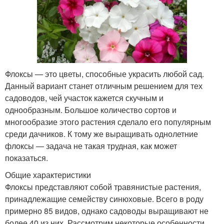
Флоксы — это цветы, способные украсить любой сад.
Данный вариант станет отличным решением для тех
садоводов, чей участок кажется скучным и
однообразным. Большое количество сортов и
многообразие этого растения сделало его популярным
среди дачников. К тому же выращивать однолетние
флоксы — задача не такая трудная, как может
показаться.
Общие характеристики
Флоксы представляют собой травянистые растения,
принадлежащие семейству синюховые. Всего в роду
примерно 85 видов, однако садоводы выращивают не
более 40 из них. Рассмотрим некоторые особенности