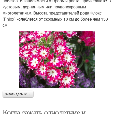
побегов. В зависимости от формы роста, причисляются к
кустовым, дернинным или почвопокровным
многолетникам. Высота представителей рода Флокс
(Phlox) колеблется от скромных 10 см до более чем 150
см.
читать дальше →
Когда сажать однолетние и