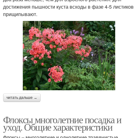
достижения пышности куста всходы в фазе 4-5 листиков
прищипывают.
читать дальше →
Флоксы многолетние посадка и
уход. Общие характеристики
Флоксы – многолетние и однолетние травянистые