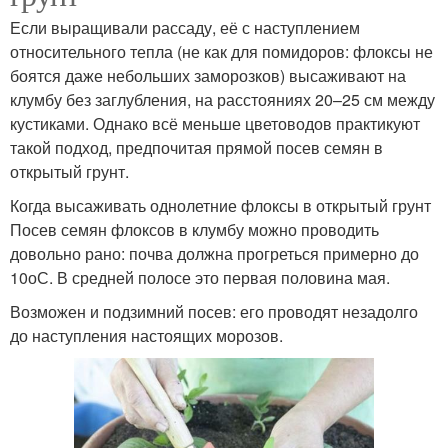
Если выращивали рассаду, её с наступлением
относительного тепла (не как для помидоров: флоксы не
боятся даже небольших заморозков) высаживают на
клумбу без заглубления, на расстояниях 20–25 см между
кустиками. Однако всё меньше цветоводов практикуют
такой подход, предпочитая прямой посев семян в
открытый грунт.
Когда высаживать однолетние флоксы в открытый грунт
Посев семян флоксов в клумбу можно проводить
довольно рано: почва должна прогреться примерно до
10оС. В средней полосе это первая половина мая.
Возможен и подзимний посев: его проводят незадолго
до наступления настоящих морозов.