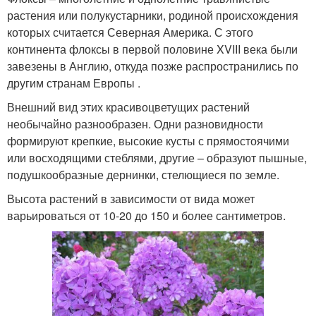
растения или полукустарники, родиной происхождения
которых считается Северная Америка. С этого
континента флоксы в первой половине XVIII века были
завезены в Англию, откуда позже распространились по
другим странам Европы .
Внешний вид этих красивоцветущих растений
необычайно разнообразен. Одни разновидности
формируют крепкие, высокие кусты с прямостоячими
или восходящими стеблями, другие – образуют пышные,
подушкообразные дернинки, стелющиеся по земле.
Высота растений в зависимости от вида может
варьироваться от 10-20 до 150 и более сантиметров.