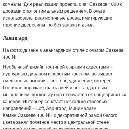
комнаты. Для реализации проекта, очаг Cassette 1000 с
дровами стал оптимальным решением. В очаге
использованы реалистичные дрова, имитирующие
горение древесины, но без запаха и дыма.
Авангард
На фото: дизайн в авангардном стиле с очагом Cassette
400 NH
Необычный дизайн гостиной с яркими акцентами –
пурпурным диваном и золотым креслом, вызывает
смешанные эмоции – восторг, удивление, интерес.
Гостиная поражает фантазией и нестандартным
мышлением, поскольку она отличается от общепринятых
канонов. Интерьер сочетает несколько стилевых
направлений – Loft, Авангард, Минимализм.
Камин Cassette 400 NH с декоративной рамой белого
цвета занял почетное место в центральной стене
гостиной, выложенной из декоративного кирпича.