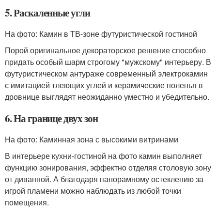
5. Раскаленные угли
На фото: Камин в ТВ-зоне футуристической гостиной
Порой оригинальное декораторское решение способно
придать особый шарм строгому "мужскому" интерьеру. В
футуристическом антураже современный электрокамин
с имитацией тлеющих углей и керамические поленья в
дровнице выглядят неожиданно уместно и убедительно.
6. На границе двух зон
На фото: Каминная зона с высокими витринами
В интерьере кухни-гостиной на фото камин выполняет
функцию зонирования, эффектно отделяя столовую зону
от диванной. А благодаря панорамному остеклению за
игрой пламени можно наблюдать из любой точки
помещения.