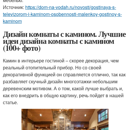
мебелью.
Источник:
https://dom-na-vodah.ru/novosti/gostinaya-s-
televizorom-i-kaminom-osobennosti-malenkoy-gostinoy-s-
kaminom
Дизайн комнаты с камином. Лучшие
идеи дизайна комнаты с камином
(100+ фото)
Камин в интерьере гостиной – скорее декорация, чем
реальный отопительный прибор. Но со своей
декоративной функцией он справляется отлично, так как
разбавляет скучный дизайн многоэтажки небольшим
деревенским мотивом. А о том, какой лучше выбрать и,
как его внедрить в общую картину, речь пойдет в нашей
статье.