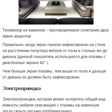
Телевизор на камином – противоречивое сочетание двух
ярких акцентов
Правильно, когда экран панели зафиксирован на стене
на расстоянии полутора метров от пола и столько же до
дивана (данный показатель используется для плазмы с
диагональю экрана 42″ ).
Чем больше экран плазмы, тем выше от пола и дальше
от дивана он должен быть зафиксирован.
Электропроводка
Электропроводка, которая может испортить общий вид
комнаты (кабеля свисающие с плазмы на каминную
доску скрыть весьма проблематично).