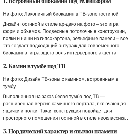
1. Встроенный биокамин под телевизором
На фото: Лаконичный биокамин в ТВ-зоне гостиной
Дизайн гостиной в стиле ар-деко на фото – это игра
форм и объемов. Подвесные потолочные конструкции,
полки и ниши из гипсокартона, рельефные панели – все
это создает подходящий антураж для современного
биокамина, играющего роль интерьерного акцента.
2. Камин в тумбе под ТВ
На фото: Дизайн ТВ-зоны с камином, встроенным в
тумбу
Выполненная на заказ белая тумба под ТВ —
расширенная версия каминного портала, включающая
ящички и полки. Такая конструкция подойдет для
просторного помещения гостиной в стиле неоклассика .
3. Нордический характер и язычки пламени