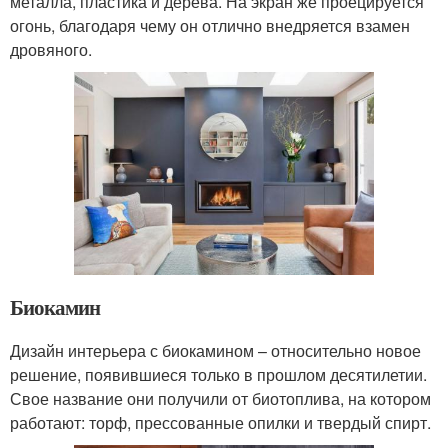
металла, пластика и дерева. На экран же проецируется
огонь, благодаря чему он отлично внедряется взамен
дровяного.
Биокамин
Дизайн интерьера с биокамином – относительно новое
решение, появившиеся только в прошлом десятилетии.
Свое название они получили от биотоплива, на котором
работают: торф, прессованные опилки и твердый спирт.