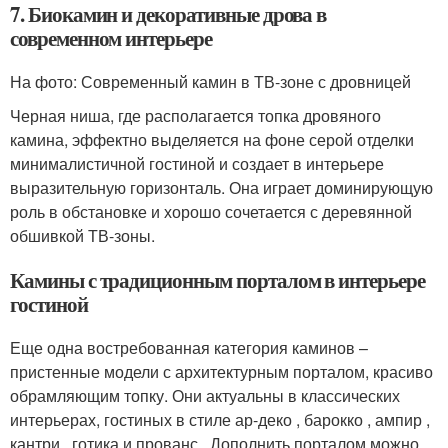
7. Биокамин и декоративные дрова в
современном интерьере
На фото: Современный камин в ТВ-зоне с дровницей
Черная ниша, где располагается топка дровяного
камина, эффектно выделяется на фоне серой отделки
минималистичной гостиной и создает в интерьере
выразительную горизонталь. Она играет доминирующую
роль в обстановке и хорошо сочетается с деревянной
обшивкой ТВ-зоны.
Камины с традиционным порталом в интерьере
гостиной
Еще одна востребованная категория каминов –
пристенные модели с архитектурным порталом, красиво
обрамляющим топку. Они актуальны в классических
интерьерах, гостиных в стиле ар-деко , барокко , ампир ,
кантри , готика и прованс . Дополнить порталом можно