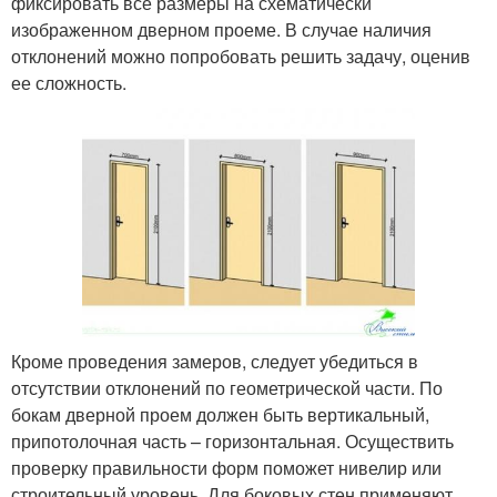
фиксировать все размеры на схематически
изображенном дверном проеме. В случае наличия
отклонений можно попробовать решить задачу, оценив
ее сложность.
Кроме проведения замеров, следует убедиться в
отсутствии отклонений по геометрической части. По
бокам дверной проем должен быть вертикальный,
припотолочная часть – горизонтальная. Осуществить
проверку правильности форм поможет нивелир или
строительный уровень. Для боковых стен применяют