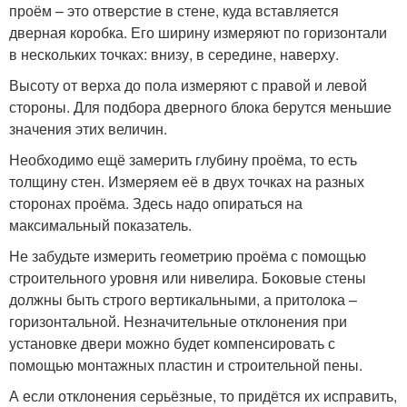
проём – это отверстие в стене, куда вставляется
дверная коробка. Его ширину измеряют по горизонтали
в нескольких точках: внизу, в середине, наверху.
Высоту от верха до пола измеряют с правой и левой
стороны. Для подбора дверного блока берутся меньшие
значения этих величин.
Необходимо ещё замерить глубину проёма, то есть
толщину стен. Измеряем её в двух точках на разных
сторонах проёма. Здесь надо опираться на
максимальный показатель.
Не забудьте измерить геометрию проёма с помощью
строительного уровня или нивелира. Боковые стены
должны быть строго вертикальными, а притолока –
горизонтальной. Незначительные отклонения при
установке двери можно будет компенсировать с
помощью монтажных пластин и строительной пены.
А если отклонения серьёзные, то придётся их исправить,