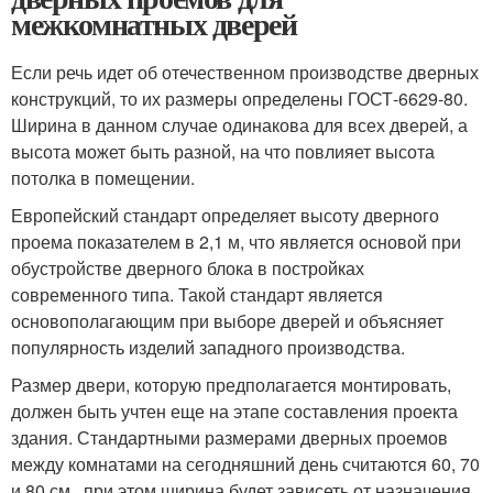
межкомнатных дверей
Если речь идет об отечественном производстве дверных
конструкций, то их размеры определены ГОСТ-6629-80.
Ширина в данном случае одинакова для всех дверей, а
высота может быть разной, на что повлияет высота
потолка в помещении.
Европейский стандарт определяет высоту дверного
проема показателем в 2,1 м, что является основой при
обустройстве дверного блока в постройках
современного типа. Такой стандарт является
основополагающим при выборе дверей и объясняет
популярность изделий западного производства.
Размер двери, которую предполагается монтировать,
должен быть учтен еще на этапе составления проекта
здания. Стандартными размерами дверных проемов
между комнатами на сегодняшний день считаются 60, 70
и 80 см., при этом ширина будет зависеть от назначения