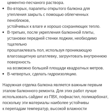
цементно-песчаного раствора.
Во-вторых, парапеты открытого балкона для
утепления закрыть с помощью облегченных
пеноблоков,
устойчивых к влаге и хорошо сохраняющих тепло.
В-третьих, после укрепления балконной плиты,
установки передней стенки лоджии, необходимо
тщательно
прошпаклевать пол, используя проникающую
влагозащитную шпатлевку, загрунтовать внутреннюю
поверхность
на возможно большей площади квадратных метров.
В-четвертых, сделать гидроизоляцию.
Наружная отделка балкона является важным первым
этапом балконного ремонта. Для этих работ лучше
использовать сайдинг из ПВХ, пофнастил, поликарбонат,
поскольку эти материалы наиболее устойчивы
к перепадам температур, высокой влажности