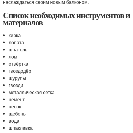
наслаждаться своим новым балконом.
Список необходимых инструментов и
материалов
кирка
лопата
шпатель
лом
отвёртка
гвоздодёр
шурупы
гвозди
металлическая сетка
цемент
песок
щебень
вода
шпаклевка