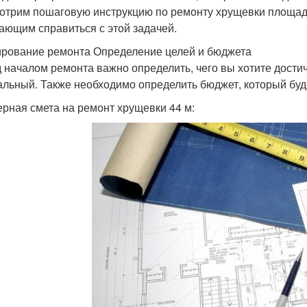
отрим пошаговую инструкцию по ремонту хрущевки площадь
ающим справиться с этой задачей.
рование ремонта Определение целей и бюджета
 началом ремонта важно определить, чего вы хотите достич
альный. Также необходимо определить бюджет, который буд
рная смета на ремонт хрущевки 44 м: