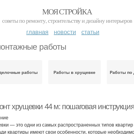
МОЯ СТРОЙКА
советы по ремонту, строительству и дизайну интерьеров
главная
новости
статьи
онтажные работы
делочные работы
Работы в хрущевке
Работы по
онт хрущевки 44 м: пошаговая инструкци
ение
вки — это одни из самых распространенных типов квартир 
ди квартиры имеют свои особенности, которые необходимо 