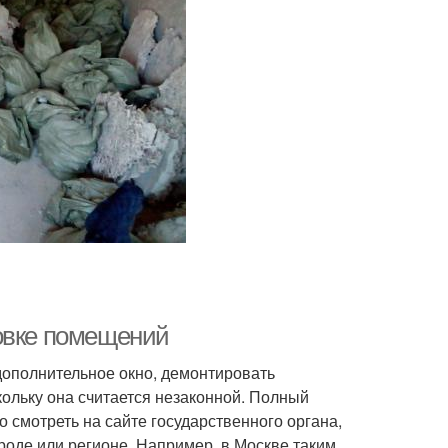
ровке помещений
дополнительное окно, демонтировать
кольку она считается незаконной. Полный
смотреть на сайте государственного органа,
роде или регионе. Например, в Москве таким