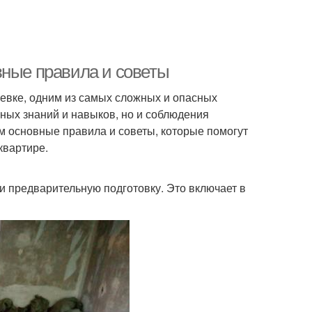
вные правила и советы
щевке, одним из самых сложных и опасных
нных знаний и навыков, но и соблюдения
м основные правила и советы, которые помогут
квартире.
ти предварительную подготовку. Это включает в