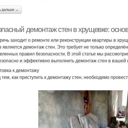
ь дальше →
опасный демонтаж стен в хрущевке: осно
 речь заходит о ремонте или реконструкции квартиры в хру
в является демонтаж стен. Это требует не только определё
еленных правил безопасности. В этой статье мы рассмотри
езопасно и эффективно выполнить демонтаж стен в вашей 
товка к демонтажу
 тем, как приступить к демонтажу стен, необходимо провес