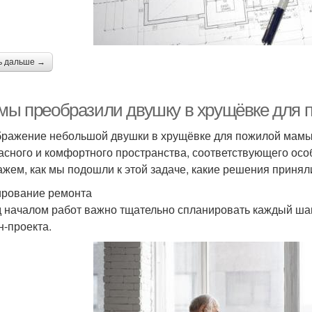
ь дальше →
 мы преобразили двушку в хрущёвке для
ражение небольшой двушки в хрущёвке для пожилой мамы —
асного и комфортного пространства, соответствующего осо
ажем, как мы подошли к этой задаче, какие решения приняли
рование ремонта
 началом работ важно тщательно спланировать каждый шаг
н-проекта.