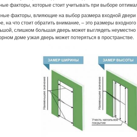
ные факторы, которые стоит учитывать при выборе оптима
ные факторы, влияющие на выбор размера входной двери
е, на что стоит обратить внимание, – это размеры входног
ьшой, слишком большая дверь может выглядеть неуместно и
орном доме узкая дверь может потеряться в пространстве.