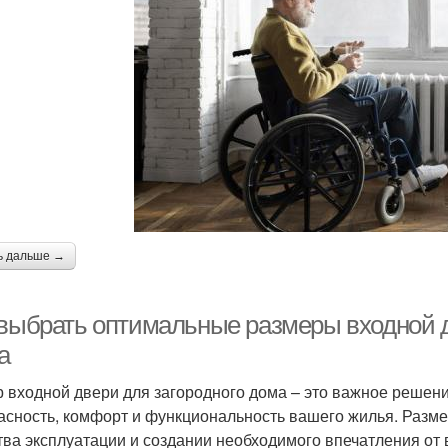
ь дальше →
 выбрать оптимальные размеры входной д
а
 входной двери для загородного дома – это важное решение,
асность, комфорт и функциональность вашего жилья. Разме
тва эксплуатации и создании необходимого впечатления от 