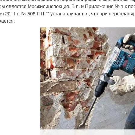
ом является Мосжилинспекция. В п. 9 Приложения № 1 к п
ря 2011 г. № 508-ПП "" устанавливается, что при перепла
кается: