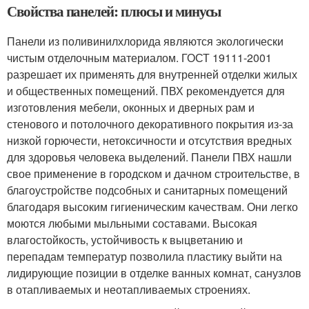
Свойства панелей: плюсы и минусы
Панели из поливинилхлорида являются экологически
чистым отделочным материалом. ГОСТ 19111-2001
разрешает их применять для внутренней отделки жилых
и общественных помещений. ПВХ рекомендуется для
изготовления мебели, оконных и дверных рам и
стенового и потолочного декоративного покрытия из-за
низкой горючести, нетоксичности и отсутствия вредных
для здоровья человека выделений. Панели ПВХ нашли
свое применение в городском и дачном строительстве, в
благоустройстве подсобных и санитарных помещений
благодаря высоким гигиеническим качествам. Они легко
моются любыми мыльными составами. Высокая
влагостойкость, устойчивость к выцветанию и
перепадам температур позволила пластику выйти на
лидирующие позиции в отделке ванных комнат, санузлов
в отапливаемых и неотапливаемых строениях.