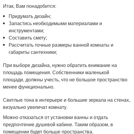
Итак, Вам понадобится:
Придумать дизайн;
Запастись необходимыми материалами и
инструментами;
Составить смету;
Рассчитать точные размеры ванной комнаты и
габариты сантехники;
При выборе дизайна, нужно обратить внимание на
площадь помещения. Собственники маленькой
площади, должны учесть, что не большое пространство
менее функционально.
Светлые тона в интерьере и большие зеркала на стенах,
визуально увеличат комнату.
Можно отказаться от установки ванны и отдать
предпочтение душевой кабине. Таким образом, в
помещении будет больше пространства.