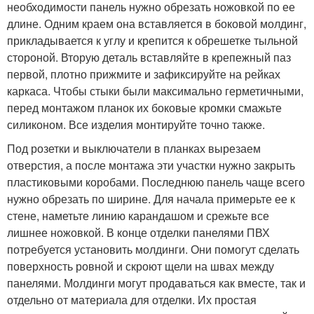
необходимости панель нужно обрезать ножовкой по ее
длине. Одним краем она вставляется в боковой молдинг,
прикладывается к углу и крепится к обрешетке тыльной
стороной. Вторую деталь вставляйте в крепежный паз
первой, плотно прижмите и зафиксируйте на рейках
каркаса. Чтобы стыки были максимально герметичными,
перед монтажом планок их боковые кромки смажьте
силиконом. Все изделия монтируйте точно также.
Под розетки и выключатели в планках вырезаем
отверстия, а после монтажа эти участки нужно закрыть
пластиковыми коробами. Последнюю панель чаще всего
нужно обрезать по ширине. Для начала примерьте ее к
стене, наметьте линию карандашом и срежьте все
лишнее ножовкой. В конце отделки панелями ПВХ
потребуется установить молдинги. Они помогут сделать
поверхность ровной и скроют щели на швах между
панелями. Молдинги могут продаваться как вместе, так и
отдельно от материала для отделки. Их простая