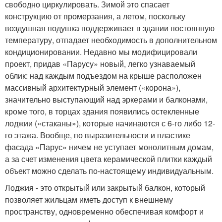
свободно циркулировать. Зимой это спасает
конструкцию от промерзания, а летом, поскольку
воздушная подушка поддерживает в здании постоянную
температуру, отпадает необходимость в дополнительном
кондиционировании. Недавно мы модифицировали
проект, придав «Парусу» новый, легко узнаваемый
облик: над каждым подъездом на крыше расположен
массивный архитектурный элемент («корона»),
значительно выступающий над эркерами и балконами,
кроме того, в торцах здания появились остекленные
лоджии («стаканы»), которые начинаются с 6-го либо 12-
го этажа. Вообще, по выразительности и пластике
фасада «Парус» ничем не уступает монолитным домам,
а за счет изменения цвета керамической плитки каждый
объект можно сделать по-настоящему индивидуальным.
Лоджия - это открытый или закрытый балкон, который
позволяет жильцам иметь доступ к внешнему
пространству, одновременно обеспечивая комфорт и