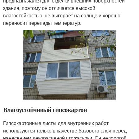
предназначался для отделки внешних поверхностей
здания, поэтому он отличается высокой
влагостойкостью, не выгорает на солнце и хорошо
переносит перепады температур.
Влагоустойчивый гипсокартон
Гипсокартонные листы для внутренних работ
используются только в качестве базового слоя перед
нанесением декоративной штукатурки. Он недорогой,