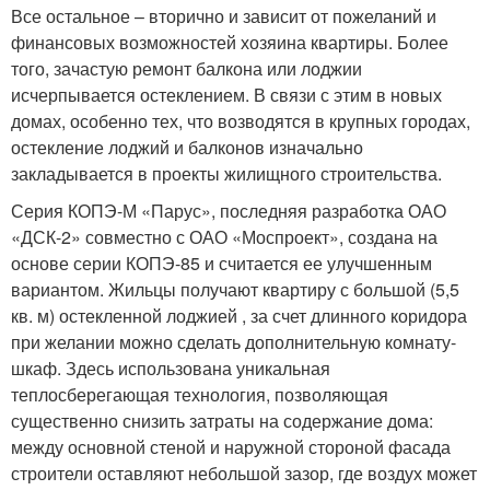
Все остальное – вторично и зависит от пожеланий и
финансовых возможностей хозяина квартиры. Более
того, зачастую ремонт балкона или лоджии
исчерпывается остеклением. В связи с этим в новых
домах, особенно тех, что возводятся в крупных городах,
остекление лоджий и балконов изначально
закладывается в проекты жилищного строительства.
Серия КОПЭ-М «Парус», последняя разработка ОАО
«ДСК-2» совместно с ОАО «Моспроект», создана на
основе серии КОПЭ-85 и считается ее улучшенным
вариантом. Жильцы получают квартиру с большой (5,5
кв. м) остекленной лоджией , за счет длинного коридора
при желании можно сделать дополнительную комнату-
шкаф. Здесь использована уникальная
теплосберегающая технология, позволяющая
существенно снизить затраты на содержание дома:
между основной стеной и наружной стороной фасада
строители оставляют небольшой зазор, где воздух может