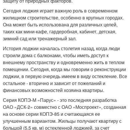
защиту от природных факторов.
Сегодня лоджия играет важную роль в современном
жилищном строительстве, особенно в крупных городах.
Она может быть использована для различных целей,
таких как мини-кафе, гардеробная, кабинет, детская,
зимний сад или тренажерный зал.
История лоджии началась столетия назад, когда люди
строили дома с балконами, чтобы иметь доступ к
внешнему пространству и одновременно жить в теплом
помещении. Сегодня, когда мы говорим о реконструкции
лоджии, в первую очередь имеем в виду остекление. Все
остальное - вторично и зависит от пожеланий и
финансовых возможностей хозяина квартиры.
Серия КОПЭ-М «Парус» - это последняя разработка
ОАО «ДСК-2» совместно с ОАО «Моспроект», созданная
на основе серии КОПЭ-85 и считающаяся ее
улучшенным вариантом. Жильцы получают квартиру с
большой (5,5 кв. м) остекленной лоджией, за счет