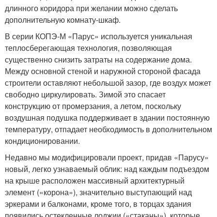
длинного коридора при желании можно сделать
дополнительную комнату-шкаф.
В серии КОПЭ-М «Парус» используется уникальная
теплосберегающая технология, позволяющая
существенно снизить затраты на содержание дома.
Между основной стеной и наружной стороной фасада
строители оставляют небольшой зазор, где воздух может
свободно циркулировать. Зимой это спасает
конструкцию от промерзания, а летом, поскольку
воздушная подушка поддерживает в здании постоянную
температуру, отпадает необходимость в дополнительном
кондиционировании.
Недавно мы модифицировали проект, придав «Парусу»
новый, легко узнаваемый облик: над каждым подъездом
на крыше расположен массивный архитектурный
элемент («корона»), значительно выступающий над
эркерами и балконами, кроме того, в торцах здания
появились остекленные лоджии («стаканы»), которые