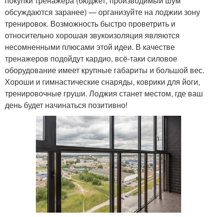
покупки тренажёра (бюджет, производимый шум
обсуждаются заранее) — организуйте на лоджии зону
тренировок. Возможность быстро проветрить и
относительно хорошая звукоизоляция являются
несомненными плюсами этой идеи. В качестве
тренажеров подойдут кардио, всё-таки силовое
оборудование имеет крупные габариты и большой вес.
Хороши и гимнастические снаряды, коврики для йоги,
тренировочные груши. Лоджия станет местом, где ваш
день будет начинаться позитивно!