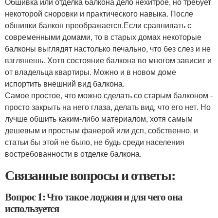
Обшивка или отделка балкона дело нехитрое, но требует
некоторой сноровки и практического навыка. После
обшивки балкон преображается.Если сравнивать с
современными домами, то в старых домах некоторые
балконы выглядят настолько печально, что без слез и не
взглянешь. Хотя состояние балкона во многом зависит и
от владельца квартиры. Можно и в новом доме
испортить внешний вид балкона.
Самое простое, что можно сделать со старым балконом -
просто закрыть на него глаза, делать вид, что его нет. Но
лучше обшить каким-либо материалом, хотя самым
дешевым и простым фанерой или дсп, собственно, и
статьи бы этой не было, не будь среди населения
востребованности в отделке балкона.
Связанные вопросы и ответы:
Вопрос 1: Что такое лоджия и для чего она
используется