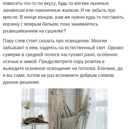
повесить что-то по вкусу, будь то мягкие льняные
занавески или лаконичные жалюзи. И не забыть про
кресло. В конце концов, вам же нужно куда-то поставить
корзину с мокрым бельем, пока занимаетесь
развешиванием на сушилке?
Пару слов стоит сказать про освещение. Многие
забывают о нем, надеясь на естественный свет. Однако
сумерки в средней полосе наступают рано, особенно
осенью и зимой. Предусмотрите пару розеток и
выведите основное освещение на потолок. Близкие, да
и вы сами, потом не раз вспомните добрым словом
данное решение.