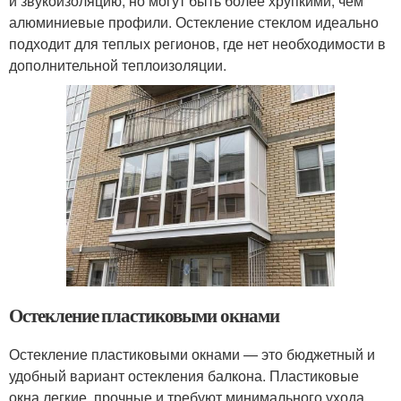
и звукоизоляцию, но могут быть более хрупкими, чем
алюминиевые профили. Остекление стеклом идеально
подходит для теплых регионов, где нет необходимости в
дополнительной теплоизоляции.
Остекление пластиковыми окнами
Остекление пластиковыми окнами — это бюджетный и
удобный вариант остекления балкона. Пластиковые
окна легкие, прочные и требуют минимального ухода.