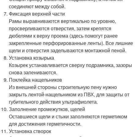
соединяют между собой.
Фиксация верхней части
Рамы выравниваются вертикально по уровню,
просверливаются отверстия, затем крепятся
дюбелями к верху проема (здесь помогут ранее
закрепленные перфорированные ленты). Все лишние
щели и отверстия заделываются монтажной пеной.
Установка козырька
Козырек устанавливается сверху подрамника, зазоры
снова запениваются.
Поклейка нащельников
Из внешней стороны строительную пену нужно
закрыть лентой-нащельником из ПВХ, для защиты от
губительного действия ультрафиолета.
Заполнение промежутков, щелей
Оставшиеся щели и стыки заполняются герметиком
для достижения герметичности.
Установка створок