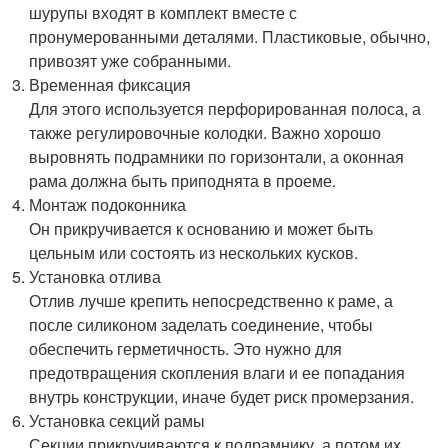
шурупы входят в комплект вместе с
пронумерованными деталями. Пластиковые, обычно,
привозят уже собранными.
Временная фиксация
Для этого используется перфорированная полоса, а
также регулировочные колодки. Важно хорошо
выровнять подрамники по горизонтали, а оконная
рама должна быть приподнята в проеме.
Монтаж подоконника
Он прикручивается к основанию и может быть
цельным или состоять из нескольких кусков.
Установка отлива
Отлив лучше крепить непосредственно к раме, а
после силиконом заделать соединение, чтобы
обеспечить герметичность. Это нужно для
предотвращения скопления влаги и ее попадания
внутрь конструкции, иначе будет риск промерзания.
Установка секций рамы
Секции прикручиваются к подрамнику, а потом их