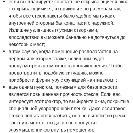
если вы планируете сочетать не открывающиеся окна
с открывающимися, то прикиньте по размерам так,
чтобы все стеклопакеты было удобно мыть как с
внутренней стороны балкона, так и с наружной.
Излишне увлекшись глухими створками,
впоследствии вы можете банально не дотянуться до
некоторых мест;
в том случае, когда помещение располагается на
первом или втором этаже, нелишним будет
предусмотреть возможность проникновения. Чтобы
предотвратить подобную ситуацию, можно
приобрести фурнитуру с функцией «антивзлом»;
еще одним пунктом, полезным для безопасности,
является повышенная прочность стекла. Если вас
интересует этот фактор, то выбирайте окна, покрытые
специальной ударопрочной пленки. Даже если такое
стекло попытаются разбить, оно не вылетит из рамы.
Треснуть может, это да, но не пропустит
злоумышленников внутрь помещения;