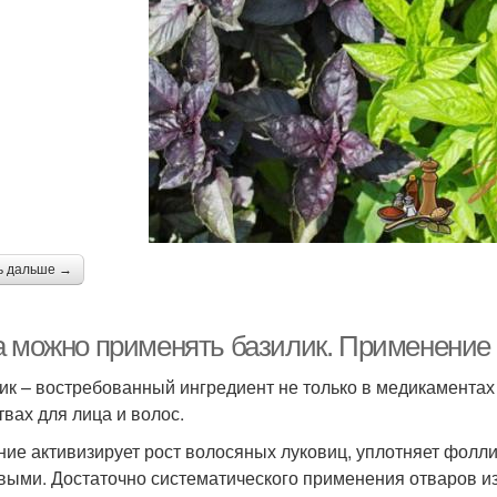
ь дальше →
а можно применять базилик. Применение 
ик – востребованный ингредиент не только в медикаментах 
твах для лица и волос.
ние активизирует рост волосяных луковиц, уплотняет фолл
выми. Достаточно систематического применения отваров из 