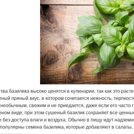
тва базилика высоко ценятся в кулинарии, так как это рас
тный пряный вкус, в котором сочетается нежность, терпкост
 необычным, свежим и не приедается, даже если его часто 
еном виде, при этом сушеный базилик сохраняет все ценные
е без доступа влаги и воздуха. Обычно в пищу идут надзем
 популярны семена базилика, которые добавляют в салаты, 