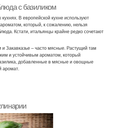
блюда с базиликом
 кухнях. В европейской кухне используют
ароматом, который, к сожалению, нельзя
блюда. Кстати, итальянцы крайне редко сочетают
и и Закавказье – часто мясные. Растущий там
зким и устойчивым ароматом, который
базилика, добавленные в мясные и овощные
й аромат.
 в кулинарии