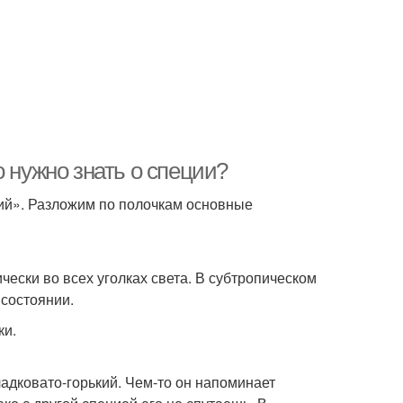
о нужно знать о специи?
кий». Разложим по полочкам основные
ески во всех уголках света. В субтропическом
 состоянии.
ки.
адковато-горький. Чем-то он напоминает