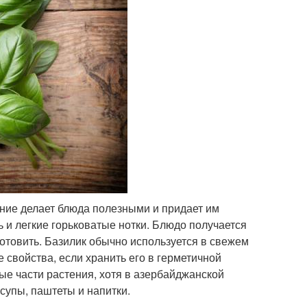
тение делает блюда полезными и придает им
ь и легкие горьковатые нотки. Блюдо получается
готовить. Базилик обычно используется в свежем
 свойства, если хранить его в герметичной
ные части растения, хотя в азербайджанской
супы, паштеты и напитки.