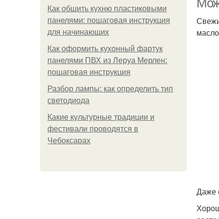
Мож
Как обшить кухню пластиковыми
Свежи
панелями: пошаговая инструкция
масло
для начинающих
Как оформить кухонный фартук
панелями ПВХ из Леруа Мерлен:
пошаговая инструкция
Разбор лампы: как определить тип
светодиода
Какие культурные традиции и
фестивали проводятся в
Чебоксарах
Даже 
Хорош