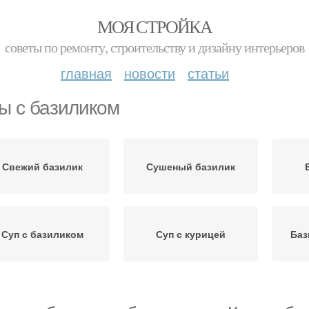
МОЯ СТРОЙКА
советы по ремонту, строительству и дизайну интерьеров
главная
новости
статьи
ы с базиликом
Свежий базилик
Сушеный базилик
Суп с базиликом
Суп с курицей
Баз