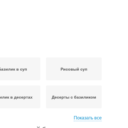
Базилик в суп
Рисовый суп
илик в десертах
Десерты с базиликом
Показать все