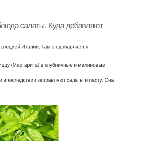
блюда салаты. Куда добавляют
 специей Италии. Там он добавляется
 пиццу (Маргарита);в клубничные и малиновые
и впоследствии заправляют салаты и пасту. Она