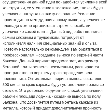
осуществления данной идеи понадобится усиление всей
конструкции, ее утепление и застекление, так как будет
увеличена нагрузка на плиту-основание. Усиление
происходит по методу, описанному выше, а увеличение
площади можно организовать тремя способами: -
увеличение самой плиты. Данный вид работ является
самым сложным и трудоемким, потребует от
исполнителя наличия специальных знаний и опыта.
Поэтому настоятельно рекомендуем вам обратиться к
профессионалам. - создание выноса по верхней части
балкона. Данный вариант предполагает, что размер
бетонной плиты остается неизменным, расширяется
пространство по верхнему краю ограждения или
подоконника. Оптимальная ширина выноса составляет
300 мм, а по краю каркаса будут установления рамы со
стеклом. Это довольно бюджетный способ увеличения
рабочей площади лоджии. - создание выноса по полу
балкона. Это достигается путем монтажа каркаса из
металла, который придаст дополнительную прочность