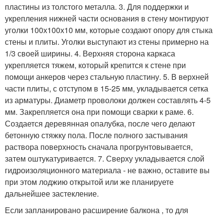
пластины из толстого металла. 3. Для поддержки и
укрепления нижней части основания в стену монтируют
уголки 100х100х10 мм, которые создают опору для стыка
стены и плиты. Уголки выступают из стены примерно на
1/3 своей ширины. 4. Верхняя сторона каркаса
укрепляется тяжем, который крепится к стене при
помощи анкеров через стальную пластину. 5. В верхней
части плиты, с отступом в 15-25 мм, укладывается сетка
из арматуры. Диаметр проволоки должен составлять 4-5
мм. Закрепляется она при помощи сварки к раме. 6.
Создается деревянная опалубка, после чего делают
бетонную стяжку пола. После полного застывания
раствора поверхность сначала прогрунтовывается,
затем оштукатуривается. 7. Сверху укладывается слой
гидроизоляционного материала - не важно, оставите вы
при этом лоджию открытой или же планируете
дальнейшее застекление.
Если запланировано расширение балкона , то для