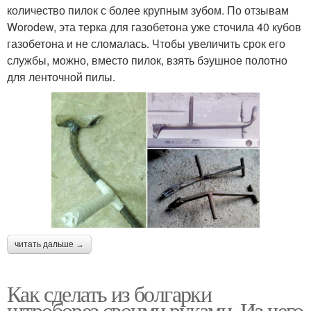
количество пилок с более крупным зубом. По отзывам
Worodew, эта терка для газобетона уже сточила 40 кубов
газобетона и не сломалась. Чтобы увеличить срок его
службы, можно, вместо пилок, взять бэушное полотно
для ленточной пилы.
читать дальше →
Как сделать из болгарки
штроборез своими руками. Из чего