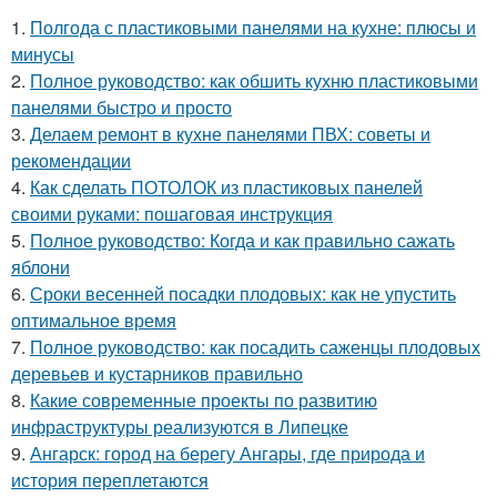
1.
Полгода с пластиковыми панелями на кухне: плюсы и
минусы
2.
Полное руководство: как обшить кухню пластиковыми
панелями быстро и просто
3.
Делаем ремонт в кухне панелями ПВХ: советы и
рекомендации
4.
Как сделать ПОТОЛОК из пластиковых панелей
своими руками: пошаговая инструкция
5.
Полное руководство: Когда и как правильно сажать
яблони
6.
Сроки весенней посадки плодовых: как не упустить
оптимальное время
7.
Полное руководство: как посадить саженцы плодовых
деревьев и кустарников правильно
8.
Какие современные проекты по развитию
инфраструктуры реализуются в Липецке
9.
Ангарск: город на берегу Ангары, где природа и
история переплетаются