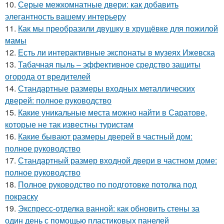
10.
Серые межкомнатные двери: как добавить
элегантность вашему интерьеру
11.
Как мы преобразили двушку в хрущёвке для пожилой
мамы
12.
Есть ли интерактивные экспонаты в музеях Ижевска
13.
Табачная пыль – эффективное средство защиты
огорода от вредителей
14.
Стандартные размеры входных металлических
дверей: полное руководство
15.
Какие уникальные места можно найти в Саратове,
которые не так известны туристам
16.
Какие бывают размеры дверей в частный дом:
полное руководство
17.
Стандартный размер входной двери в частном доме:
полное руководство
18.
Полное руководство по подготовке потолка под
покраску
19.
Экспресс-отделка ванной: как обновить стены за
один день с помощью пластиковых панелей