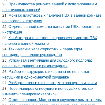
20.
Преимущества ремонта ванной с использованием
пластиковых панелей
21.
Монтаж пластиковых панелей ПВХ в ванной комнате:
пошаговая инструкция
22.
Отделка ванной комнаты панелями ПВХ: пошаговая
инструкция
23.
Как быстро и качественно произвести монтаж ПВХ
панелей в ванной комнате
24.
Технические характеристики и параметры
светодиодов: полное руководство
25.
Устраивая вентиляцию для холодного подпола:
основные принципы и рекомендации
26.
Разбор конструкции: какие стены не являются
несущими в однокомнатной хрущевке
27.
Разборка стены: как понять, что она нужна и зачем
28.
Перепланировка несущих и ненесущих стен: как
изменить планировку квартиры
29.
Ответ на вопрос: Можно ли в хрущевке ломать стены