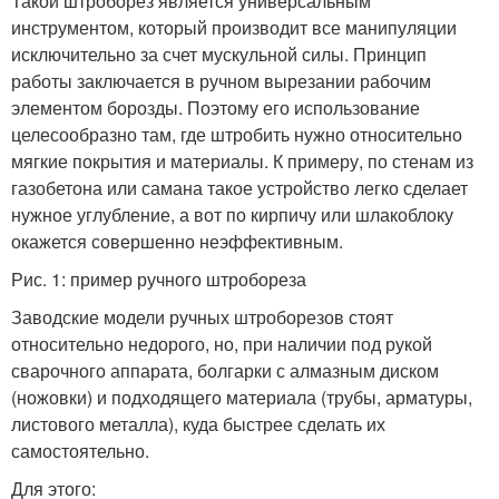
Такой штроборез является универсальным
инструментом, который производит все манипуляции
исключительно за счет мускульной силы. Принцип
работы заключается в ручном вырезании рабочим
элементом борозды. Поэтому его использование
целесообразно там, где штробить нужно относительно
мягкие покрытия и материалы. К примеру, по стенам из
газобетона или самана такое устройство легко сделает
нужное углубление, а вот по кирпичу или шлакоблоку
окажется совершенно неэффективным.
Рис. 1: пример ручного штробореза
Заводские модели ручных штроборезов стоят
относительно недорого, но, при наличии под рукой
сварочного аппарата, болгарки с алмазным диском
(ножовки) и подходящего материала (трубы, арматуры,
листового металла), куда быстрее сделать их
самостоятельно.
Для этого: