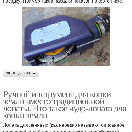
насадку. Пример такой насадки показан на фото ниже.
читать дальше →
Ручной инструмент для копки
земли вместо традиционной
лопаты. Что такое чудо-лопата для
копки земли
Лопата для ленивых (как нередко называют описанное
приспособление) представляет собой своеобразный