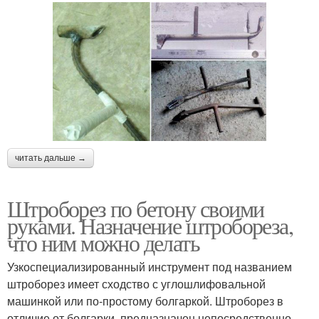
читать дальше →
Штроборез по бетону своими
руками. Назначение штробореза,
что ним можно делать
Узкоспециализированный инструмент под названием
штроборез имеет сходство с углошлифовальной
машинкой или по-простому болгаркой. Штроборез в
отличие от болгарки, предназначен непосредственно