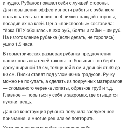
и нудно. Рубанок показал себя с лучшей стороны.
Для повышения эффективности работы с рубанком
пользователь закрепил по 4 пилки с каждой стороны,
посадив их на клей. Цена «приспособы» составила:
тёрка ППУ обошлась в 230 руб., болты и гайки – 39 руб.
На изготовление рубанка (если делать, не торопясь)
ушло 1.5 часа.
В геометрических размерах рубанка предпочтения
наших пользователей таковы: то большинство берёт
доску шириной 15 см, толщиной 5 см и длиной от 40 до
60 см. Пилки ставят под углом 60-65 градусов. Ручку
можно не покупать, а сделать из подручных материалов
— сломанного черенка лопаты, обрезков труб и т.д.
Главное — порыться у себя в закромах, где отыщется
нужная вещь.
Данная конструкция рубанка получила заслуженное
признание, и многие решили её повторить.
Хотя данная схема рубанка хорошо себя