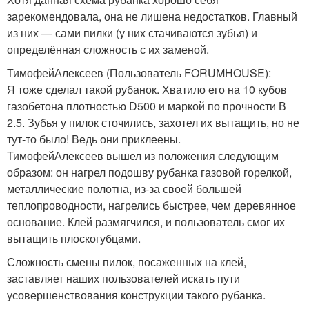
зарекомендовала, она не лишена недостатков. Главный
из них — сами пилки (у них стачиваются зубья) и
определённая сложность с их заменой.
ТимофейАлексеев (Пользователь FORUMHOUSE):
Я тоже сделал такой рубанок. Хватило его на 10 кубов
газобетона плотностью D500 и маркой по прочности В
2.5. Зубья у пилок сточились, захотел их вытащить, но не
тут-то было! Ведь они приклеены.
ТимофейАлексеев вышел из положения следующим
образом: он нагрел подошву рубанка газовой горелкой,
металлические полотна, из-за своей большей
теплопроводности, нагрелись быстрее, чем деревянное
основание. Клей размягчился, и пользователь смог их
вытащить плоскогубцами.
Сложность смены пилок, посаженных на клей,
заставляет наших пользователей искать пути
усовершенствования конструкции такого рубанка.