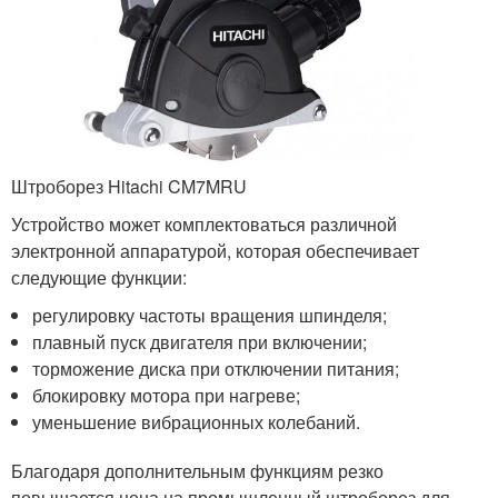
Штроборез Hitachi CM7MRU
Устройство может комплектоваться различной
электронной аппаратурой, которая обеспечивает
следующие функции:
регулировку частоты вращения шпинделя;
плавный пуск двигателя при включении;
торможение диска при отключении питания;
блокировку мотора при нагреве;
уменьшение вибрационных колебаний.
Благодаря дополнительным функциям резко
повышается цена на промышленный штроборез для