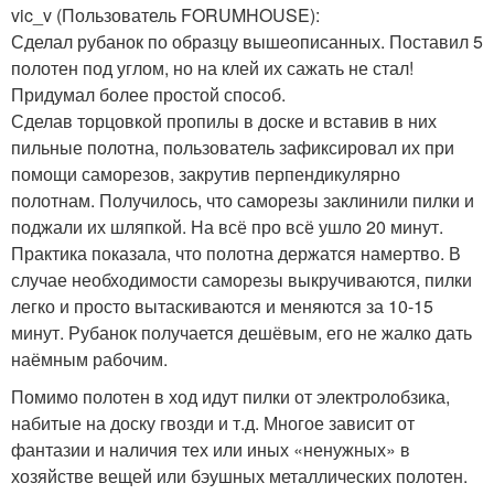
vic_v (Пользователь FORUMHOUSE):
Сделал рубанок по образцу вышеописанных. Поставил 5
полотен под углом, но на клей их сажать не стал!
Придумал более простой способ.
Сделав торцовкой пропилы в доске и вставив в них
пильные полотна, пользователь зафиксировал их при
помощи саморезов, закрутив перпендикулярно
полотнам. Получилось, что саморезы заклинили пилки и
поджали их шляпкой. На всё про всё ушло 20 минут.
Практика показала, что полотна держатся намертво. В
случае необходимости саморезы выкручиваются, пилки
легко и просто вытаскиваются и меняются за 10-15
минут. Рубанок получается дешёвым, его не жалко дать
наёмным рабочим.
Помимо полотен в ход идут пилки от электролобзика,
набитые на доску гвозди и т.д. Многое зависит от
фантазии и наличия тех или иных «ненужных» в
хозяйстве вещей или бэушных металлических полотен.