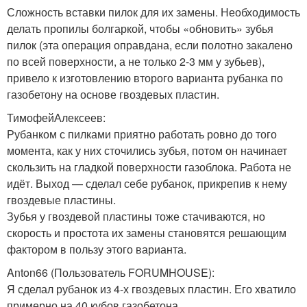
Сложность вставки пилок для их замены. Необходимость
делать пропилы болгаркой, чтобы «обновить» зубья
пилок (эта операция оправдана, если полотно закалено
по всей поверхности, а не только 2-3 мм у зубьев),
привело к изготовлению второго варианта рубанка по
газобетону на основе гвоздевых пластин.
ТимофейАлексеев:
Рубанком с пилками приятно работать ровно до того
момента, как у них сточились зубья, потом он начинает
скользить на гладкой поверхности газоблока. Работа не
идёт. Выход — сделал себе рубанок, прикрепив к нему
гвоздевые пластины.
Зубья у гвоздевой пластины тоже стачиваются, но
скорость и простота их замены становятся решающим
фактором в пользу этого варианта.
Anton66 (Пользователь FORUMHOUSE):
Я сделал рубанок из 4-х гвоздевых пластин. Его хватило
примерно на 40 кубов газобетона.