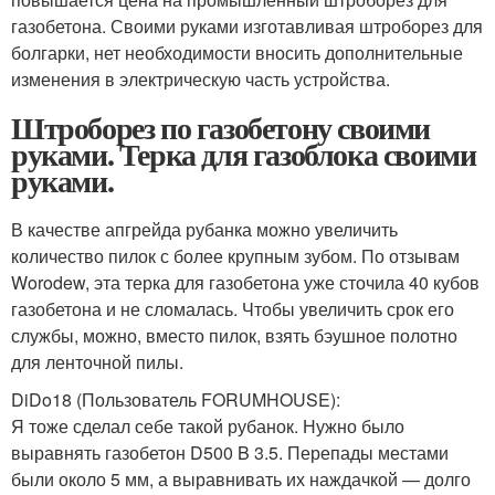
газобетона. Своими руками изготавливая штроборез для
болгарки, нет необходимости вносить дополнительные
изменения в электрическую часть устройства.
Штроборез по газобетону своими
руками. Терка для газоблока своими
руками.
В качестве апгрейда рубанка можно увеличить
количество пилок с более крупным зубом. По отзывам
Worodew, эта терка для газобетона уже сточила 40 кубов
газобетона и не сломалась. Чтобы увеличить срок его
службы, можно, вместо пилок, взять бэушное полотно
для ленточной пилы.
DiDo18 (Пользователь FORUMHOUSE):
Я тоже сделал себе такой рубанок. Нужно было
выравнять газобетон D500 B 3.5. Перепады местами
были около 5 мм, а выравнивать их наждачкой — долго