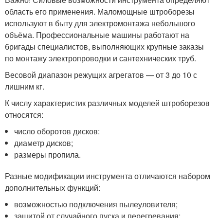
область его применения. Маломощные штроборезы
используют в быту для электромонтажа небольшого
объёма. Профессиональные машины работают на
бригады специалистов, выполняющих крупные заказы
по монтажу электропроводки и сантехнических труб.
Весовой диапазон режущих агрегатов — от 3 до 10 с
лишним кг.
К числу характеристик различных моделей штроборезов
относятся:
число оборотов дисков:
диаметр дисков;
размеры пропила.
Разные модификации инструмента отличаются набором
дополнительных функций:
возможностью подключения пылеуловителя;
защитой от случайного пуска и перегревания;