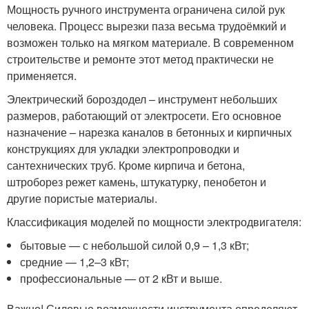
Мощность ручного инструмента ограничена силой рук
человека. Процесс вырезки паза весьма трудоёмкий и
возможен только на мягком материале. В современном
строительстве и ремонте этот метод практически не
применяется.
Электрический бороздодел – инструмент небольших
размеров, работающий от электросети. Его основное
назначение – нарезка каналов в бетонных и кирпичных
конструкциях для укладки электропроводки и
сантехнических труб. Кроме кирпича и бетона,
штроборез режет камень, штукатурку, пенобетон и
другие пористые материалы.
Классификация моделей по мощности электродвигателя:
бытовые — с небольшой силой 0,9 – 1,3 кВт;
средние — 1,2–3 кВт;
профессиональные — от 2 кВт и выше.
Важно! Силовые возможности инструмента определяют