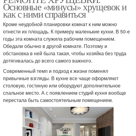
Основные «минусы» хрущевок и
как с ними справиться
Кроме неудобной планировки комнат к ним можно
отнести их площадь. К примеру маленькие кухни. В 50-е
годы эта комната служила рабочим помещением.
Обедали обычно в другой комнате. Поэтому и
обстановка в ней была такая, чтобы хозяйка без труда
дотягивалась до всего самого важного.
Современный темп и подход к жизни поменял
привычные взгляды. В кухне все чаще оформляют
столовую, гостиную или оборудуют дополнительное
спальное место. А с появлением студий кухня вообще
перестала быть самостоятельным помещением.