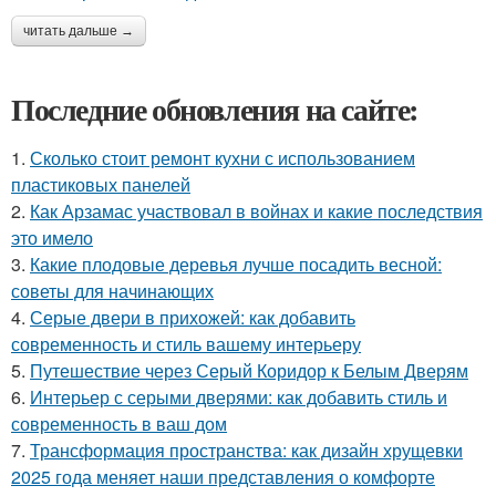
читать дальше →
Последние обновления на сайте:
1.
Сколько стоит ремонт кухни с использованием
пластиковых панелей
2.
Как Арзамас участвовал в войнах и какие последствия
это имело
3.
Какие плодовые деревья лучше посадить весной:
советы для начинающих
4.
Серые двери в прихожей: как добавить
современность и стиль вашему интерьеру
5.
Путешествие через Серый Коридор к Белым Дверям
6.
Интерьер с серыми дверями: как добавить стиль и
современность в ваш дом
7.
Трансформация пространства: как дизайн хрущевки
2025 года меняет наши представления о комфорте