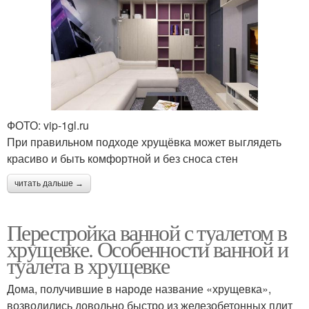
ФОТО: vip-1gl.ru
При правильном подходе хрущёвка может выглядеть
красиво и быть комфортной и без сноса стен
читать дальше →
Перестройка ванной с туалетом в
хрущевке. Особенности ванной и
туалета в хрущевке
Дома, получившие в народе название «хрущевка»,
возводились довольно быстро из железобетонных плит