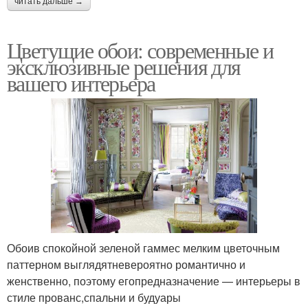
читать дальше →
Цветущие обои: современные и
эксклюзивные решения для
вашего интерьера
Обоив спокойной зеленой гаммес мелким цветочным
паттерном выглядятневероятно романтично и
женственно, поэтому егопредназначение — интерьеры в
стиле прованс,спальни и будуары