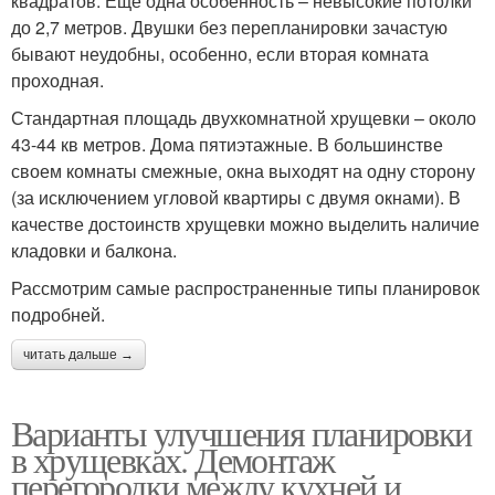
квадратов. Ещё одна особенность – невысокие потолки
до 2,7 метров. Двушки без перепланировки зачастую
бывают неудобны, особенно, если вторая комната
проходная.
Стандартная площадь двухкомнатной хрущевки – около
43-44 кв метров. Дома пятиэтажные. В большинстве
своем комнаты смежные, окна выходят на одну сторону
(за исключением угловой квартиры с двумя окнами). В
качестве достоинств хрущевки можно выделить наличие
кладовки и балкона.
Рассмотрим самые распространенные типы планировок
подробней.
читать дальше →
Варианты улучшения планировки
в хрущевках. Демонтаж
перегородки между кухней и