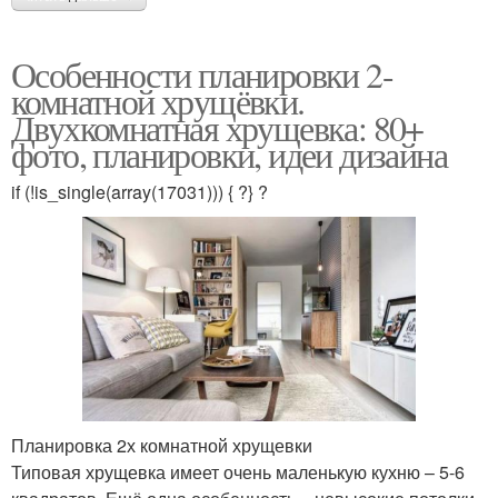
Особенности планировки 2-
комнатной хрущёвки.
Двухкомнатная хрущевка: 80+
фото, планировки, идеи дизайна
if (!is_single(array(17031))) { ?} ?
Планировка 2х комнатной хрущевки
Типовая хрущевка имеет очень маленькую кухню – 5-6