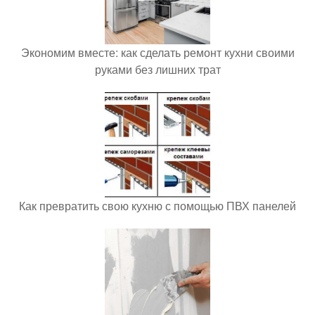
Экономим вместе: как сделать ремонт кухни своими
руками без лишних трат
Как превратить свою кухню с помощью ПВХ панелей