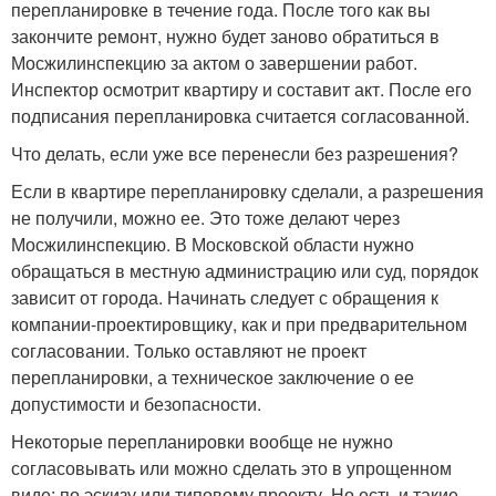
перепланировке в течение года. После того как вы
закончите ремонт, нужно будет заново обратиться в
Мосжилинспекцию за актом о завершении работ.
Инспектор осмотрит квартиру и составит акт. После его
подписания перепланировка считается согласованной.
Что делать, если уже все перенесли без разрешения?
Если в квартире перепланировку сделали, а разрешения
не получили, можно ее. Это тоже делают через
Мосжилинспекцию. В Московской области нужно
обращаться в местную администрацию или суд, порядок
зависит от города. Начинать следует с обращения к
компании-проектировщику, как и при предварительном
согласовании. Только оставляют не проект
перепланировки, а техническое заключение о ее
допустимости и безопасности.
Некоторые перепланировки вообще не нужно
согласовывать или можно сделать это в упрощенном
виде: по эскизу или типовому проекту. Но есть и такие,