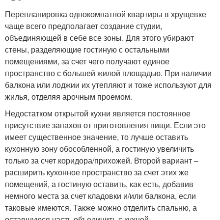
Перепланировка однокомнатной квартиры в хрущевке
чаще всего предполагает создание студии,
объединяющей в себе все зоны. Для этого убирают
стены, разделяющие гостиную с остальными
помещениями, за счет чего получают единое
пространство с большей жилой площадью. При наличии
балкона или лоджии их утепляют и тоже используют для
жилья, отделяя арочным проемом.
Недостатком открытой кухни является постоянное
присутствие запахов от приготовления пищи. Если это
имеет существенное значение, то лучше оставить
кухонную зону обособленной, а гостиную увеличить
только за счет коридора/прихожей. Второй вариант –
расширить кухонное пространство за счет этих же
помещений, а гостиную оставить, как есть, добавив
немного места за счет кладовки и/или балкона, если
таковые имеются. Также можно отделить спальню, а
оставшуюся часть объединить с кухней.