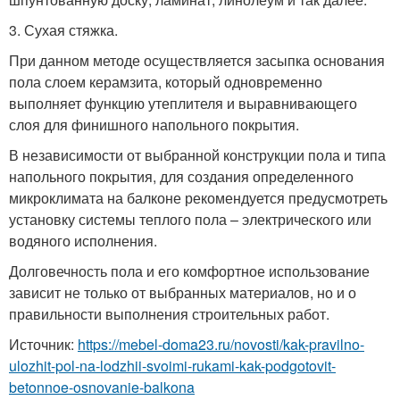
3. Сухая стяжка.
При данном методе осуществляется засыпка основания
пола слоем керамзита, который одновременно
выполняет функцию утеплителя и выравнивающего
слоя для финишного напольного покрытия.
В независимости от выбранной конструкции пола и типа
напольного покрытия, для создания определенного
микроклимата на балконе рекомендуется предусмотреть
установку системы теплого пола – электрического или
водяного исполнения.
Долговечность пола и его комфортное использование
зависит не только от выбранных материалов, но и о
правильности выполнения строительных работ.
Источник:
https://mebel-doma23.ru/novosti/kak-pravilno-
ulozhit-pol-na-lodzhii-svoimi-rukami-kak-podgotovit-
betonnoe-osnovanie-balkona