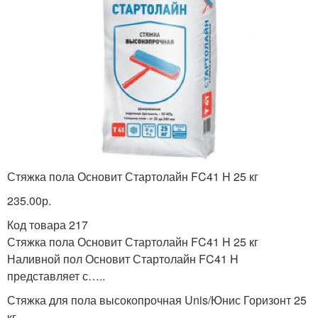
Стяжка пола Основит Стартолайн FC41 H 25 кг
235.00р.
Код товара 217
Стяжка пола Основит Стартолайн FC41 H 25 кг
Наливной пол Основит Стартолайн FC41 H
представляет с…..
Стяжка для пола высокопрочная Unis/Юнис Горизонт 25
кг