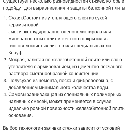
Существует несколько разновидностей стяжек, которые
подойдут для выравнивания и защиты балконной плиты:
Сухая.Состоит из утепляющего слоя из сухой
керамзитовой
смеси,экструдированногопенополистирола или
минераловатных плит и жесткого покрытия из
гипсоволокнистых листов или специальныхплит
Кнауф.
Мокрая, залитая по железобетонной плите или слою
утеплителя с армированием, из цементно-песчаного
раствора сметанообразной консистенции.
Полусухая из цемента, песка и фиброволокна, с
добавлением минимального количества воды.
Самовыравнивающая из специальных полимерных
наливных смесей, может применяется в случае
идеально ровной поверхности железобетонной плиты
основания.
Выбор технологии заливки стяжки зависит от условий