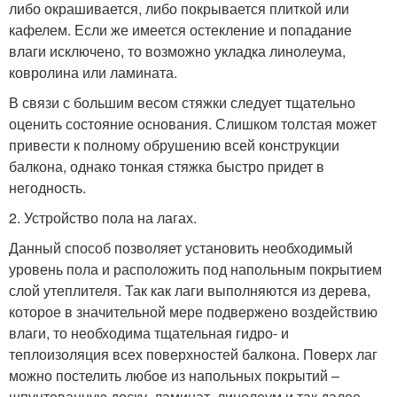
либо окрашивается, либо покрывается плиткой или
кафелем. Если же имеется остекление и попадание
влаги исключено, то возможно укладка линолеума,
ковролина или ламината.
В связи с большим весом стяжки следует тщательно
оценить состояние основания. Слишком толстая может
привести к полному обрушению всей конструкции
балкона, однако тонкая стяжка быстро придет в
негодность.
2. Устройство пола на лагах.
Данный способ позволяет установить необходимый
уровень пола и расположить под напольным покрытием
слой утеплителя. Так как лаги выполняются из дерева,
которое в значительной мере подвержено воздействию
влаги, то необходима тщательная гидро- и
теплоизоляция всех поверхностей балкона. Поверх лаг
можно постелить любое из напольных покрытий –
шпунтованную доску, ламинат, линолеум и так далее.