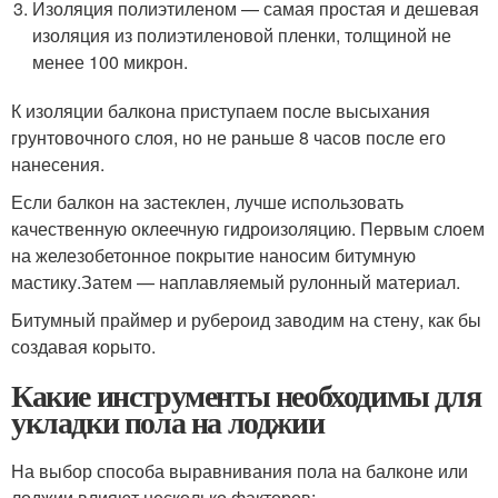
Изоляция полиэтиленом — самая простая и дешевая
изоляция из полиэтиленовой пленки, толщиной не
менее 100 микрон.
К изоляции балкона приступаем после высыхания
грунтовочного слоя, но не раньше 8 часов после его
нанесения.
Если балкон на застеклен, лучше использовать
качественную оклеечную гидроизоляцию. Первым слоем
на железобетонное покрытие наносим битумную
мастику.Затем — наплавляемый рулонный материал.
Битумный праймер и рубероид заводим на стену, как бы
создавая корыто.
Какие инструменты необходимы для
укладки пола на лоджии
На выбор способа выравнивания пола на балконе или
лоджии влияют несколько факторов: