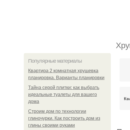
Хру
Популярные материалы
Квартира 2 комнатная хрущевка
планировка. Варианты планировки
Тайна серой плитки: как выбрать
идеальные туалеты для вашего
Кв
дома
Строим дом по технологии
глиночурки. Как построить дом из
глины своими руками