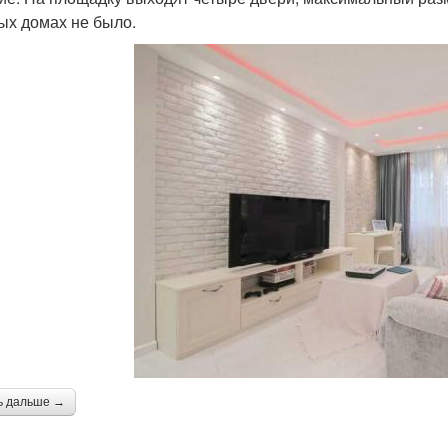
ых домах не было.
ь дальше →