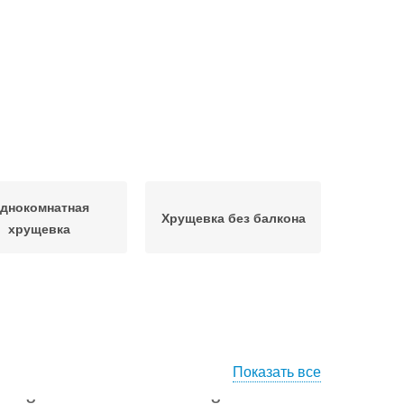
днокомнатная
Хрущевка без балкона
хрущевка
Показать все