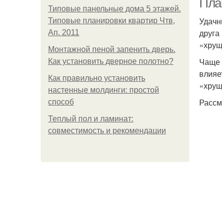
Пла
Типовые панельные дома 5 этажей.
Удачн
Типовые планировки квартир Чтв,
друга
Ап. 2011
«хрущ
Монтажной пеной запенить дверь.
Чаще 
Как установить дверное полотно?
влияе
Как правильно установить
«хрущ
настенные молдинги: простой
Рассм
способ
Теплый пол и ламинат:
совместимость и рекомендации