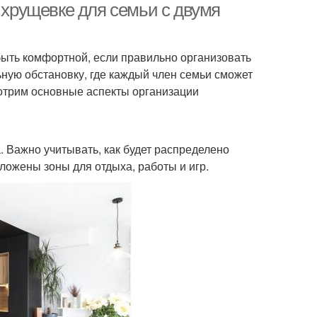
й хрущевке для семьи с двумя
быть комфортной, если правильно организовать
ную обстановку, где каждый член семьи сможет
мотрим основные аспекты организации
 Важно учитывать, как будет распределено
оложены зоны для отдыха, работы и игр.