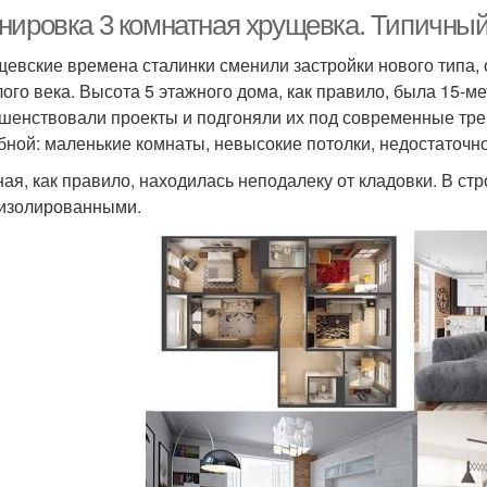
нировка 3 комнатная хрущевка. Типичный
щевские времена сталинки сменили застройки нового типа, он
ого века. Высота 5 этажного дома, как правило, была 15-м
шенствовали проекты и подгоняли их под современные тре
бной: маленькие комнаты, невысокие потолки, недостаточн
ная, как правило, находилась неподалеку от кладовки. В с
изолированными.