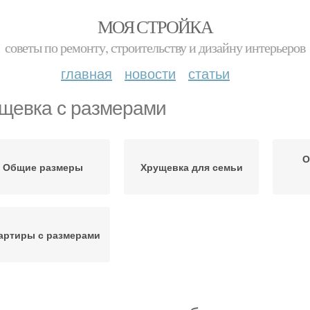
МОЯ СТРОЙКА
советы по ремонту, строительству и дизайну интерьеров
главная
новости
статьи
щевка с размерами
О
Общие размеры
Хрущевка для семьи
артиры с размерами