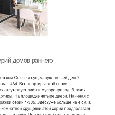
рий домов раннего
етском Союзе и существуют по сей день?
ом 1-464. Все квартиры этой серии
 отсутствует лифт и мусоропровод. В таких
ртиры. На площадке четыре двери. Начиная с
ражки серии 1-335. Здесьуже больше на 4 см, а
1-комнатной хрущевки этой серии предполагает
мер — трешки. Четырехкомнатных квартир в