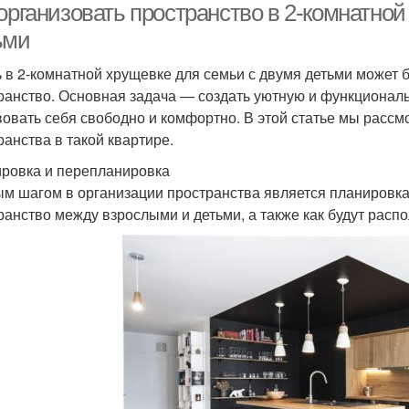
организовать пространство в 2-комнатно
ьми
 в 2-комнатной хрущевке для семьи с двумя детьми может 
ранство. Основная задача — создать уютную и функциональ
вовать себя свободно и комфортно. В этой статье мы расс
ранства в такой квартире.
ровка и перепланировка
м шагом в организации пространства является планировка.
ранство между взрослыми и детьми, а также как будут расп