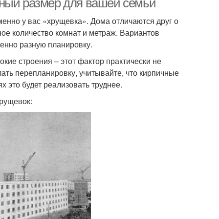
ьный размер для вашей семьи
менно у вас «хрущевка». Дома отличаются друг о
ное количество комнат и метраж. Вариантов
шенно разную планировку.
окие строения – этот фактор практически не
лать перепланировку, учитывайте, что кирпичные
х это будет реализовать труднее.
рущевок: