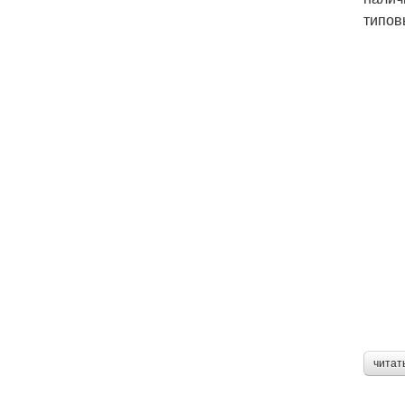
типов
читат