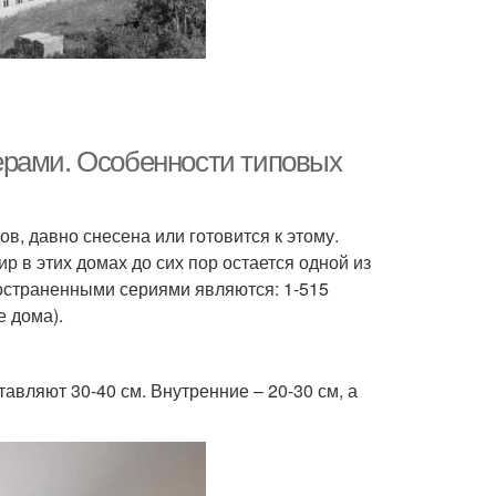
ерами. Особенности типовых
ов, давно снесена или готовится к этому.
р в этих домах до сих пор остается одной из
остраненными сериями являются: 1-515
е дома).
авляют 30-40 см. Внутренние – 20-30 см, а