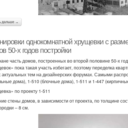
ь дальше →
нировки однокомнатной хрущевки с разм
в 50-х годов постройки
ране часть домов, построенных во второй половине 50-х год
евок» пока такая участь избегает, поэтому переделка кварти
 актуальных тем на дизайнерских форумах. Самыми распр
льные дома), 1-510 (блочные дома), 1-511 и 1-447 (кирпичны
евка» по проекту 1-511
ие стены домов, в зависимости от проекта, по толщине сост
ородки – 8 см.