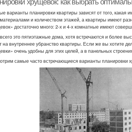
нировки хрущевок: как выбрать оптимал
ые варианты планировки квартиры зависят от того, какая и
 материалами и количеством этажей, а квартиры имеют раз
евок» достаточно много: 2-х и 4-х комнатные имеют совер
всего это пятиэтажные дома, хотя встречаются и более выс
т на внутреннее убранство квартиры. Если же вы хотите де
евки» очень удобны для этих целей, а в панельных строения
отрим самые часто встречающиеся варианты планировки х