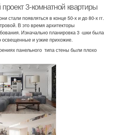
 проект 3-комнатной квартиры
и стали появляться в конце 50-х и до 80-х гг.
етровой. В это время архитекторы
бования. Изначально планировка 3 -шки была
о освещенные и узкие прихожие.
троениях панельного типа стены были плохо