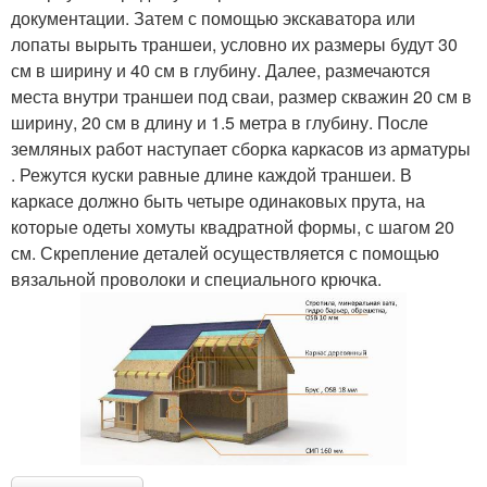
документации. Затем с помощью экскаватора или
лопаты вырыть траншеи, условно их размеры будут 30
см в ширину и 40 см в глубину. Далее, размечаются
места внутри траншеи под сваи, размер скважин 20 см в
ширину, 20 см в длину и 1.5 метра в глубину. После
земляных работ наступает сборка каркасов из арматуры
. Режутся куски равные длине каждой траншеи. В
каркасе должно быть четыре одинаковых прута, на
которые одеты хомуты квадратной формы, с шагом 20
см. Скрепление деталей осуществляется с помощью
вязальной проволоки и специального крючка.