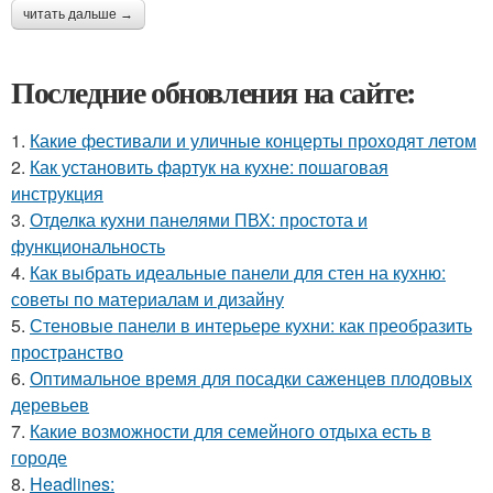
читать дальше →
Последние обновления на сайте:
1.
Какие фестивали и уличные концерты проходят летом
2.
Как установить фартук на кухне: пошаговая
инструкция
3.
Отделка кухни панелями ПВХ: простота и
функциональность
4.
Как выбрать идеальные панели для стен на кухню:
советы по материалам и дизайну
5.
Стеновые панели в интерьере кухни: как преобразить
пространство
6.
Оптимальное время для посадки саженцев плодовых
деревьев
7.
Какие возможности для семейного отдыха есть в
городе
8.
Headlines: