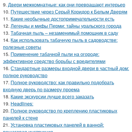
9.
Двери межкомнатные: как они превращают интерьер
10.
Путешествие через Серый Коридор к Белым Дверям
11.
Какие необычные достопримечательности есть
12.
Легенды и мифы Перми: тайны уральского города
13.
Табачная пыль – незаменимый помощник в саду
14.
Как использовать табачную пыль в садоводстве:
полезные советы
15.
Применение табачной пыли на огороде:
эффективное средство борьбы с вредителями
16.
Стандартные размеры входной двери в частный дом:
полное руководство
17.
Полное руководство: как правильно подобрать
входную дверь по размеру проема
18.
Какие экскурсии лучше всего заказать
19.
Headlines:
20.
Полное руководство по креплению пластиковых
панелей к стене
21.
Установка пластиковых панелей в ванной:
пошаговая инструкция