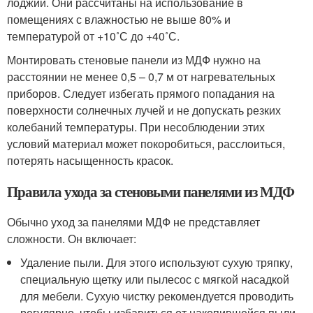
лоджий. Они рассчитаны на использование в
помещениях с влажностью не выше 80% и
температурой от +10˚С до +40˚С.
Монтировать стеновые панели из МДФ нужно на
расстоянии не менее 0,5 – 0,7 м от нагревательных
приборов. Следует избегать прямого попадания на
поверхности солнечных лучей и не допускать резких
колебаний температуры. При несоблюдении этих
условий материал может покоробиться, расслоиться,
потерять насыщенность красок.
Правила ухода за стеновыми панелями из МДФ
Обычно уход за панелями МДФ не представляет
сложности. Он включает:
Удаление пыли. Для этого используют сухую тряпку,
специальную щетку или пылесос с мягкой насадкой
для мебели. Сухую чистку рекомендуется проводить
регулярно, чтобы избавиться от накопившейся пыли.