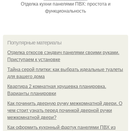
Отделка кухни панелями ПВХ: простота и
функциональность
Популярные материалы
Отделка откосов сэндвич панелями своими руками.
Приступаем к установке
Тайна серой плитки: как выбрать идеальные туалеты
для вашего дома
Квартира 2 комнатная хрущевка планировка.
Варианты планировки
Как починить дверную ручку межкомнатной двери. О
чем стоит узнать перед починкой дверной ручки
межкомнатной двери?
Как оформить кухонный фартук панелями ПВХ из