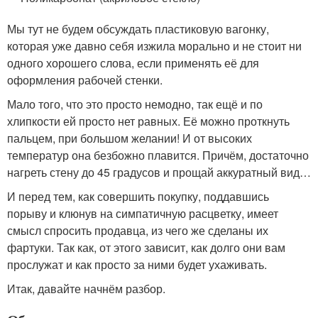
Мы тут не будем обсуждать пластиковую вагонку,
которая уже давно себя изжила морально и не стоит ни
одного хорошего слова, если применять её для
оформления рабочей стенки.
Мало того, что это просто немодно, так ещё и по
хлипкости ей просто нет равных. Её можно проткнуть
пальцем, при большом желании! И от высоких
температур она безбожно плавится. Причём, достаточно
нагреть стену до 45 градусов и прощай аккуратный вид…
И перед тем, как совершить покупку, поддавшись
порыву и клюнув на симпатичную расцветку, имеет
смысл спросить продавца, из чего же сделаны их
фартуки. Так как, от этого зависит, как долго они вам
прослужат и как просто за ними будет ухаживать.
Итак, давайте начнём разбор.