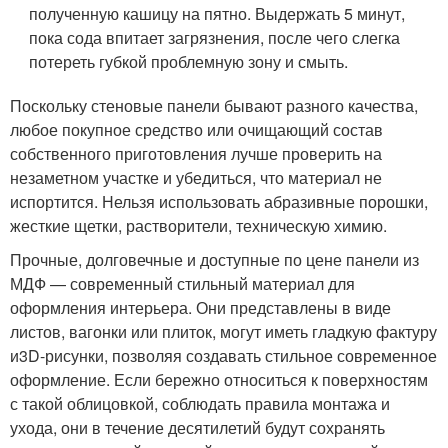
полученную кашицу на пятно. Выдержать 5 минут,
пока сода впитает загрязнения, после чего слегка
потереть губкой проблемную зону и смыть.
Поскольку стеновые панели бывают разного качества,
любое покупное средство или очищающий состав
собственного приготовления лучше проверить на
незаметном участке и убедиться, что материал не
испортится. Нельзя использовать абразивные порошки,
жесткие щетки, растворители, техническую химию.
Прочные, долговечные и доступные по цене панели из
МДФ — современный стильный материал для
оформления интерьера. Они представлены в виде
листов, вагонки или плиток, могут иметь гладкую фактуру
и
3D-рисунки
, позволяя создавать стильное современное
оформление. Если бережно относиться к поверхностям
с такой облицовкой, соблюдать правила монтажа и
ухода, они в течение десятилетий будут сохранять