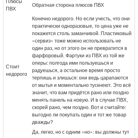
Плюсы
Обратная сторона плюсов ПВХ
ПВХ
Конечно недорого. Но если учесть, что они
практически одноразовые, то цена уже не
покажется столь заманчивой. Пластиковый
«сервиз» тоже можно использовать не
один раз, но от этого он не превратится в
фарфоровый. Фартуки из ПВХ из той же
оперы: полгода ими пользуешься и
Стоит
радуешься, а остальное время просто
недорого
терпишь и злишься: они ведь царапаются
от мытья и моментально тускнеют. Это всё
значит, что вам придётся рано или поздно
менять панель на новую. И в случае ПВХ,
скорей рано, чем поздно. Вот и считайте:
выгодно ли покупать один и тот же товар
дважды?
Да, легко, но с одним «но»: вы должны тут