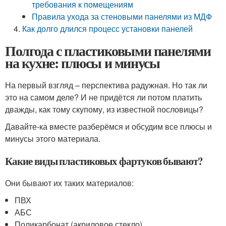
требования к помещениям
Правила ухода за стеновыми панелями из МДФ
Как долго длился процесс установки панелей
Полгода с пластиковыми панелями
на кухне: плюсы и минусы
На первый взгляд – перспектива радужная. Но так ли
это на самом деле? И не придётся ли потом платить
дважды, как тому скупому, из известной пословицы?
Давайте-ка вместе разберёмся и обсудим все плюсы и
минусы этого материала.
Какие виды пластиковых фартуков бывают?
Они бывают их таких материалов:
ПВХ
АБС
Поликарбонат (акриловое стекло)