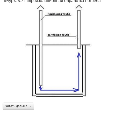
печурка6.7 Гидроизоляционная обработка погреба
читать дальше →