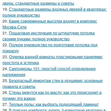
дверь: стандартные размеры и советы
19.
Стандартные размеры входных дверей в квартирах:
полное руководство
20.
Какие современные высотки входят в комплекс
Москва-Сити
21.
Пошаговая инструкция по штукатурке потолка
своими руками: полное руководство
22.
Полное руководство по подготовке потолка под
покраску
23.
Отделка ванной комнаты пластиковыми панелями:
простота и эстетика
24.
Светодиоды 101: простой способ определения
напряжения
25.
Безопасный демонтаж стен в хрущевке: основные
правила и советы
26.
Стены режутся как по маслу: как это происходит и
почему это важно
27.
Теплые полы: как выбрать подходящий ламинат
28.
В поисках комфорта: купить 3-комнатную квартиру в