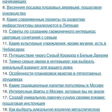
начинающих
8.
Весенняя посадка плодовых деревьев: пошаговое
руководство
9.
Какие современные проекты по развитию
инфраструктуры реализуются в Липецке
10.
Советы по созданию гармоничного интерьера:
цветовые сочетания с серым
11.
Какие культурные учреждения, кроме музеев, есть в
Чебоксарах
12.
Путешествие через Серый Коридор к Белым Дверям
13.
Темно-серые двери в интерьере: как выбрать
идеальный вариант для вашего дома
14.
Особенности планировок квартир в пятиэтажных
хрущевках
15.
Какие традиционные напитки популярны в Москве
16.
Интересные факты о Москве, которые вы не знали
17.
Создай уникальную лавочку-сундук своими руками:
пошаговая инструкция
18.
Как выбрать идеальную входную металлическую