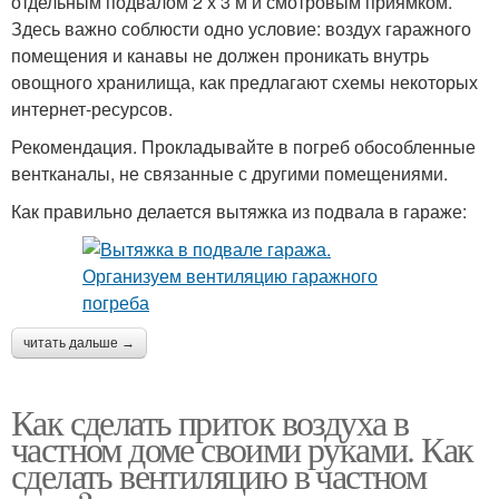
отдельным подвалом 2 х 3 м и смотровым приямком.
Здесь важно соблюсти одно условие: воздух гаражного
помещения и канавы не должен проникать внутрь
овощного хранилища, как предлагают схемы некоторых
интернет-ресурсов.
Рекомендация. Прокладывайте в погреб обособленные
вентканалы, не связанные с другими помещениями.
Как правильно делается вытяжка из подвала в гараже:
читать дальше →
Как сделать приток воздуха в
частном доме своими руками. Как
сделать вентиляцию в частном