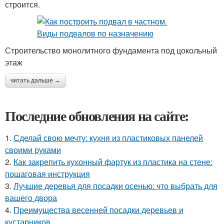
строится.
Строительство монолитного фундамента под цокольный
этаж
читать дальше →
Последние обновления на сайте:
1.
Сделай свою мечту: кухня из пластиковых панелей
своими руками
2.
Как закрепить кухонный фартук из пластика на стене:
пошаговая инструкция
3.
Лучшие деревья для посадки осенью: что выбрать для
вашего двора
4.
Преимущества весенней посадки деревьев и
кустарников