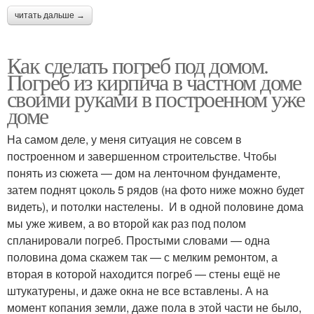
читать дальше →
Как сделать погреб под домом.
Погреб из кирпича в частном доме
своими руками в построенном уже
доме
На самом деле, у меня ситуация не совсем в
построенном и завершенном строительстве. Чтобы
понять из сюжета — дом на ленточном фундаменте,
затем поднят цоколь 5 рядов (на фото ниже можно будет
видеть), и потолки настелены. И в одной половине дома
мы уже живем, а во второй как раз под полом
спланировали погреб. Простыми словами — одна
половина дома скажем так — с мелким ремонтом, а
вторая в которой находится погреб — стены ещё не
штукатурены, и даже окна не все вставлены. А на
момент копания земли, даже пола в этой части не было,