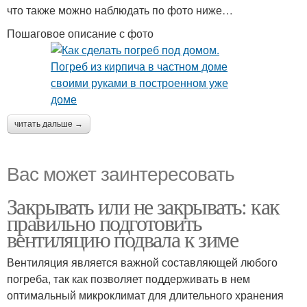
что также можно наблюдать по фото ниже…
Пошаговое описание с фото
читать дальше →
Вас может заинтересовать
Закрывать или не закрывать: как
правильно подготовить
вентиляцию подвала к зиме
Вентиляция является важной составляющей любого
погреба, так как позволяет поддерживать в нем
оптимальный микроклимат для длительного хранения