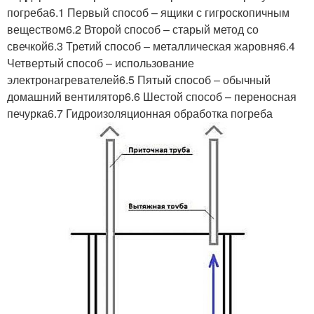
погреба6.1 Первый способ – ящики с гигроскопичным
веществом6.2 Второй способ – старый метод со
свечкой6.3 Третий способ – металлическая жаровня6.4
Четвертый способ – использование
электронагревателей6.5 Пятый способ – обычный
домашний вентилятор6.6 Шестой способ – переносная
печурка6.7 Гидроизоляционная обработка погреба