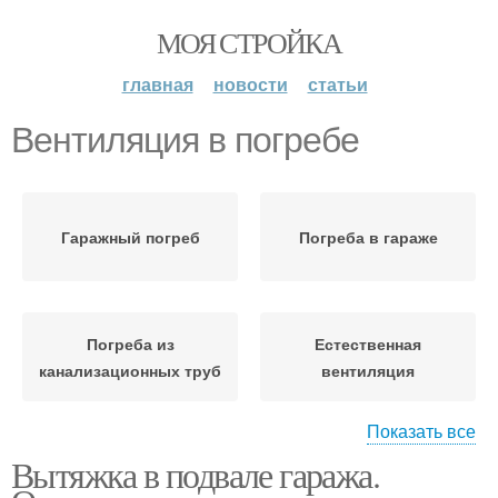
МОЯ СТРОЙКА
главная
новости
статьи
Вентиляция в погребе
Гаражный погреб
Погреба в гараже
Погреба из
Естественная
канализационных труб
вентиляция
Показать все
Вытяжка в подвале гаража.
Правильная
Вентиляции в подвале
вентиляция