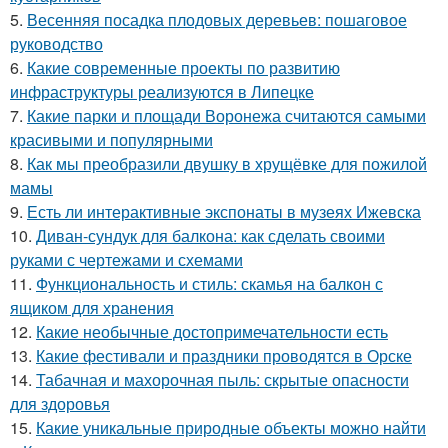
5.
Весенняя посадка плодовых деревьев: пошаговое
руководство
6.
Какие современные проекты по развитию
инфраструктуры реализуются в Липецке
7.
Какие парки и площади Воронежа считаются самыми
красивыми и популярными
8.
Как мы преобразили двушку в хрущёвке для пожилой
мамы
9.
Есть ли интерактивные экспонаты в музеях Ижевска
10.
Диван-сундук для балкона: как сделать своими
руками с чертежами и схемами
11.
Функциональность и стиль: скамья на балкон с
ящиком для хранения
12.
Какие необычные достопримечательности есть
13.
Какие фестивали и праздники проводятся в Орске
14.
Табачная и махорочная пыль: скрытые опасности
для здоровья
15.
Какие уникальные природные объекты можно найти