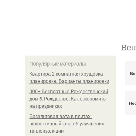
Вен
Популярные материалы
Ве
Квартира 2 комнатная хрущевка
планировка. Варианты планировки
300+ Бесплатные Рождественский
дом & Рождество: Как сэкономить
Не
на праздниках
Базальтовая вата в плитах:
эффективный способ улучшения
теплоизоляции