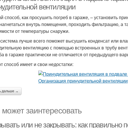
нудительной вентиляции
й способ, как просушить погреб в гараже, – установить пр
 нагнетаться внутрь помещения, проходить фильтрацию, а т
имости от температуры снаружи.
 система лучше всего поможет высушить конденсат или вла
дительную вентиляцию с помощью встроенных в трубу вент
ба в гараже практически не отличается от предыдущего вар
от способ имеет и свои недостатки:
ь дальше →
 может заинтересовать
рывать или не закрывать: как правильно 