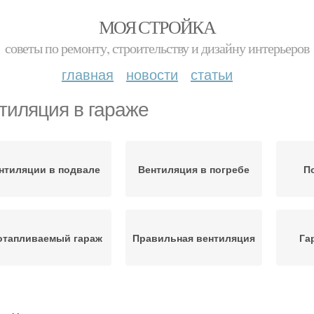
МОЯ СТРОЙКА
советы по ремонту, строительству и дизайну интерьеров
главная
новости
статьи
тиляция в гараже
нтиляции в подвале
Вентиляция в погребе
П
отапливаемый гараж
Правильная вентиляция
Га
Принудительная
Естественная
Га