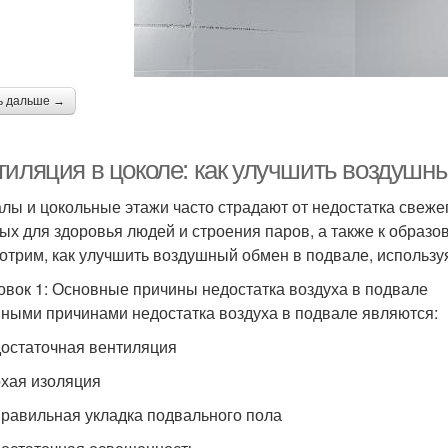
ь дальше →
тиляция в цоколе: как улучшить воздушн
лы и цокольные этажи часто страдают от недостатка свежег
ых для здоровья людей и строения паров, а также к образов
отрим, как улучшить воздушный обмен в подвале, использу
овок 1: Основные причины недостатка воздуха в подвале
ными причинами недостатка воздуха в подвале являются:
достаточная вентиляция
охая изоляция
правильная укладка подвального пола