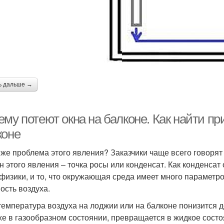
ь дальше →
му потеют окна на балконе. Как найти пр
коне
 же проблема этого явления? Заказчики чаще всего говорят 
н этого явления – точка росы или конденсат. Как конденса
 физики, и то, что окружающая среда имеет много параметро
ость воздуха.
температура воздуха на лоджии или на балконе понизится до
хе в газообразном состоянии, превращается в жидкое состоя