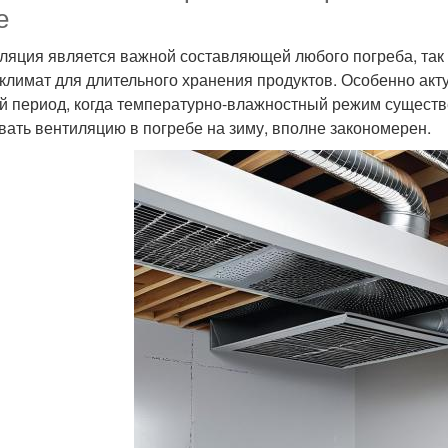
е
ляция является важной составляющей любого погреба, так
климат для длительного хранения продуктов. Особенно акт
й период, когда температурно-влажностный режим существе
вать вентиляцию в погребе на зиму, вполне закономерен.