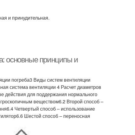
ная и принудительная.
а: основные принципы и
яции погреба3 Виды систем вентиляции
ьная система вентиляции 4 Расчет диаметров
е действия для поддержания нормального
игроскопичным веществом6.2 Второй способ –
вня6.4 Четвертый способ – использование
илятор6.6 Шестой способ – переносная