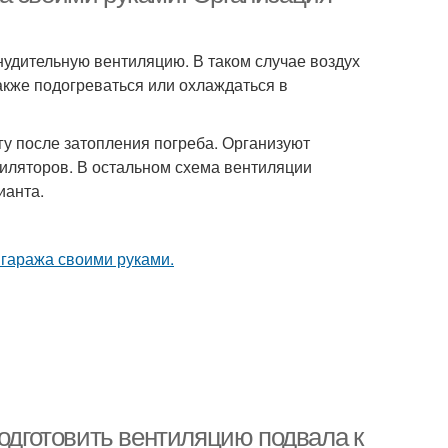
инудительную вентиляцию. В таком случае воздух
акже подогреваться или охлаждаться в
гу после затопления погреба. Организуют
иляторов. В остальном схема вентиляции
ианта.
подготовить вентиляцию подвала к