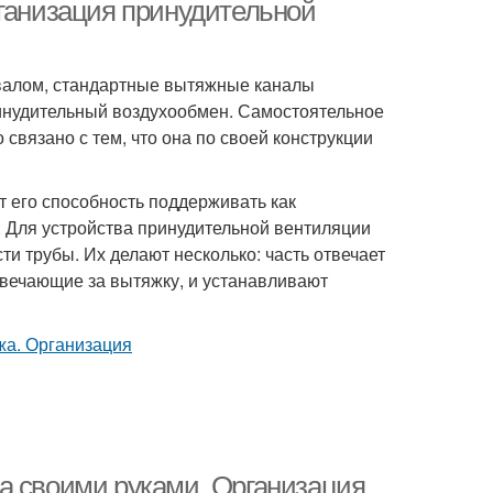
рганизация принудительной
двалом, стандартные вытяжные каналы
нудительный воздухообмен. Самостоятельное
 связано с тем, что она по своей конструкции
 его способность поддерживать как
 Для устройства принудительной вентиляции
и трубы. Их делают несколько: часть отвечает
отвечающие за вытяжку, и устанавливают
а своими руками. Организация