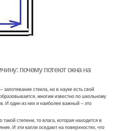
ичину: почему потеют окна на
– запотевание стекла, но в науке есть свой
т образовывается, многим известно по школьному
в. И один из них и наиболее важный – это
 такой степени, то влага, которая находится в
ние. И эти капли оседают на поверхностях, что