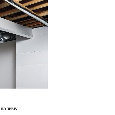
 на зиму