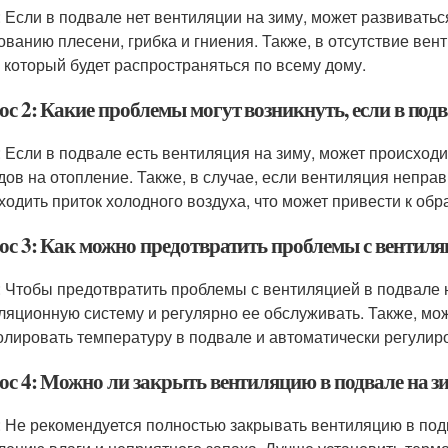
: Если в подвале нет вентиляции на зиму, может развиватьс
ованию плесени, грибка и гниения. Также, в отсутствие ве
, который будет распространяться по всему дому.
с 2: Какие проблемы могут возникнуть, если в подв
: Если в подвале есть вентиляция на зиму, может происходи
дов на отопление. Также, в случае, если вентиляция непра
ходить приток холодного воздуха, что может привести к обр
ос 3: Как можно предотвратить проблемы с вентиляц
: Чтобы предотвратить проблемы с вентиляцией в подвале 
ляционную систему и регулярно ее обслуживать. Также, мож
олировать температуру в подвале и автоматически регулир
ос 4: Можно ли закрыть вентиляцию в подвале на з
: Не рекомендуется полностью закрывать вентиляцию в подва