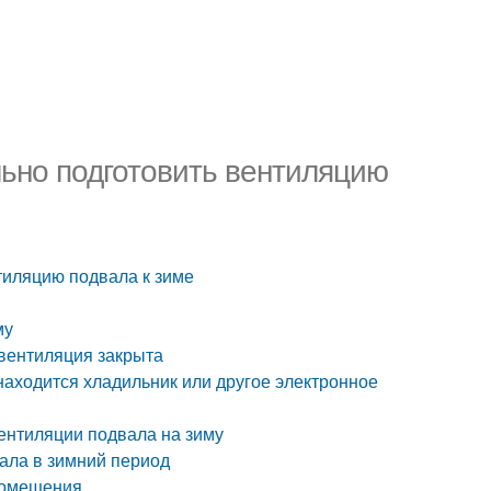
льно подготовить вентиляцию
тиляцию подвала к зиме
му
 вентиляция закрыта
находится хладильник или другое электронное
ентиляции подвала на зиму
ала в зимний период
помещения