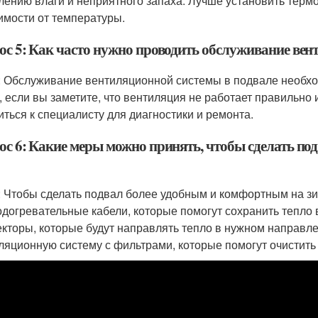
лению влаги и неприятного запаха. Лучше установить термо
имости от температуры.
ос 5: Как часто нужно проводить обслуживание вен
: Обслуживание вентиляционной системы в подвале необход
, если вы заметите, что вентиляция не работает правильно 
иться к специалисту для диагностики и ремонта.
ос 6: Какие меры можно принять, чтобы сделать по
: Чтобы сделать подвал более удобным и комфортным на з
одогревательные кабели, которые помогут сохранить тепло
кторы, которые будут направлять тепло в нужном направле
ляционную систему с фильтрами, которые помогут очистить 