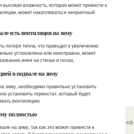
я высокая влажность, которая может привести к
нтиляции, может накапливаться неприятный
але есть вентиляция на зиму
ть потеря тепла, что приводит к увеличению
вильно установлена или неисправна, может
азованию инея на стенах и полах.
ией в подвале на зиму
на зиму, необходимо правильно установить
но установить термостат, который будет
овать вентиляцию.
иму полностью
⇨
ле на зиму, так как это может привести к