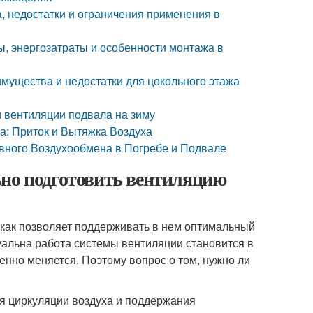
, недостатки и ограничения применения в
ы, энергозатраты и особенности монтажа в
имущества и недостатки для цокольного этажа
и вентиляции подвала на зиму
а: Приток и Вытяжка Воздуха
ного Воздухообмена в Погребе и Подвале
ьно подготовить вентиляцию
 как позволяет поддерживать в нем оптимальный
уальна работа системы вентиляции становится в
нно меняется. Поэтому вопрос о том, нужно ли
ия циркуляции воздуха и поддержания