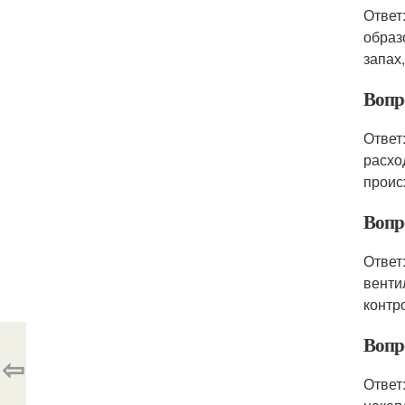
Ответ
образ
запах
Вопро
Ответ
расхо
проис
Вопр
Ответ
венти
контр
Вопр
⇦
Ответ