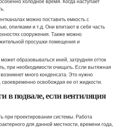
особенно холодное время. Когда наступает
ь.
нтканалах можно поставить емкость с
ю, опилками и т.д. Они впитают в себя часть
ерхностях сооружения. Также можно
лжительной просушки помещения и
 может образовываться иней, затрудняя отток
ть, при необходимости очищать. Если вытяжная
 возникнет много конденсата. Это нужно
, своевременно освобождая ее от жидкости.
и в подвале, если вентиляция
ть при проектировании системы. Работа
рактерного для данной местности, времени года,