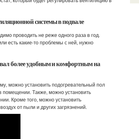
стат, который будет регулировать вентиляцию в
тиляционной системы в подвале
имо проводить не реже одного раза в год.
или есть какие-то проблемы с ней, нужно
двал более удобным и комфортным на
иму, можно установить подогревательный пол
 в помещении. Также, можно установить
нии. Кроме того, можно установить
воздух от пыли и других загрязнений.