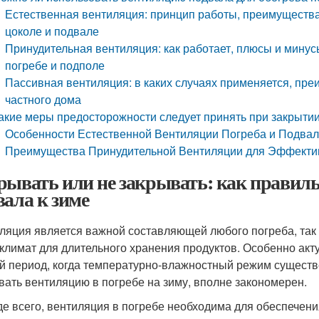
Естественная вентиляция: принцип работы, преимущества
цоколе и подвале
Принудительная вентиляция: как работает, плюсы и минус
погребе и подполе
Пассивная вентиляция: в каких случаях применяется, пре
частного дома
акие меры предосторожности следует принять при закрыти
Особенности Естественной Вентиляции Погреба и Подвал
Преимущества Принудительной Вентиляции для Эффектив
рывать или не закрывать: как правил
вала к зиме
ляция является важной составляющей любого погреба, так
климат для длительного хранения продуктов. Особенно акт
й период, когда температурно-влажностный режим существе
вать вентиляцию в погребе на зиму, вполне закономерен.
е всего, вентиляция в погребе необходима для обеспечен