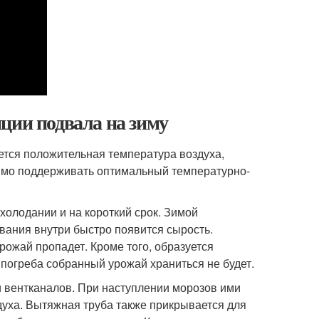
ции подвала на зиму
яется положительная температура воздуха,
димо поддерживать оптимальный температурно-
холодании и на короткий срок. Зимой
вания внутри быстро появится сырость.
рожай пропадет. Кроме того, образуется
 погреба собранный урожай храниться не будет.
 вентканалов. При наступлении морозов ими
духа. Вытяжная труба также прикрывается для