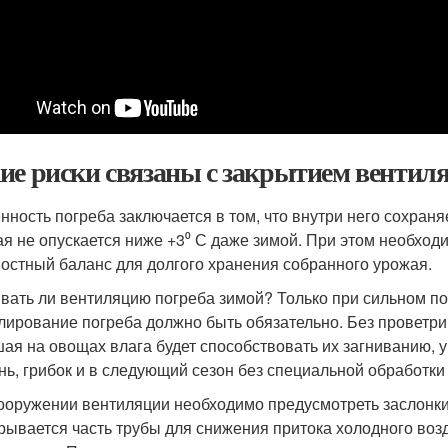
ие риски связаны с закрытием вентиля
нность погреба заключается в том, что внутри него сохран
ая не опускается ниже +3⁰ С даже зимой. При этом необхо
остный баланс для долгого хранения собранного урожая.
вать ли вентиляцию погреба зимой? Только при сильном по
лирование погреба должно быть обязательно. Без проветри
ая на овощах влага будет способствовать их загниванию, у
нь, грибок и в следующий сезон без специальной обработки
ооружении вентиляции необходимо предусмотреть заслонки
рывается часть трубы для снижения притока холодного воз