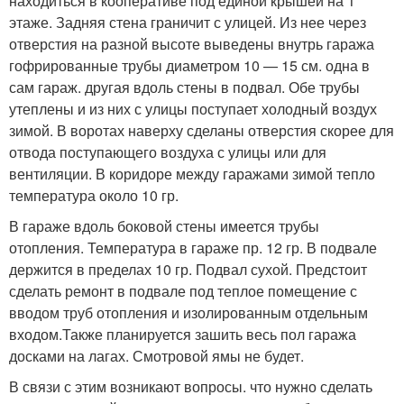
находиться в кооперативе под единой крышей на 1
этаже. Задняя стена граничит с улицей. Из нее через
отверстия на разной высоте выведены внутрь гаража
гофрированные трубы диаметром 10 — 15 см. одна в
сам гараж. другая вдоль стены в подвал. Обе трубы
утеплены и из них с улицы поступает холодный воздух
зимой. В воротах наверху сделаны отверстия скорее для
отвода поступающего воздуха с улицы или для
вентиляции. В коридоре между гаражами зимой тепло
температура около 10 гр.
В гараже вдоль боковой стены имеется трубы
отопления. Температура в гараже пр. 12 гр. В подвале
держится в пределах 10 гр. Подвал сухой. Предстоит
сделать ремонт в подвале под теплое помещение с
вводом труб отопления и изолированным отдельным
входом.Также планируется зашить весь пол гаража
досками на лагах. Смотровой ямы не будет.
В связи с этим возникают вопросы. что нужно сделать