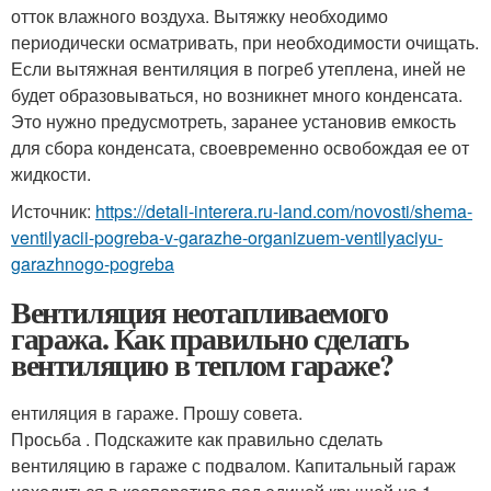
отток влажного воздуха. Вытяжку необходимо
периодически осматривать, при необходимости очищать.
Если вытяжная вентиляция в погреб утеплена, иней не
будет образовываться, но возникнет много конденсата.
Это нужно предусмотреть, заранее установив емкость
для сбора конденсата, своевременно освобождая ее от
жидкости.
Источник:
https://detali-interera.ru-land.com/novosti/shema-
ventilyacii-pogreba-v-garazhe-organizuem-ventilyaciyu-
garazhnogo-pogreba
Вентиляция неотапливаемого
гаража. Как правильно сделать
вентиляцию в теплом гараже?
ентиляция в гараже. Прошу совета.
Просьба . Подскажите как правильно сделать
вентиляцию в гараже с подвалом. Капитальный гараж