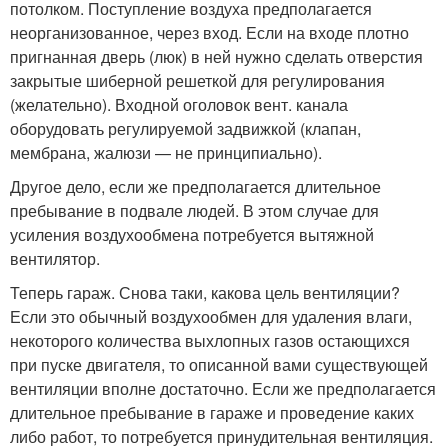
потолком. Поступление воздуха предполагается
неорганизованное, через вход. Если на входе плотно
пригнанная дверь (люк) в ней нужно сделать отверстия
закрытые шиберной решеткой для регулирования
(желательно). Входной оголовок вент. канала
оборудовать регулируемой задвижкой (клапан,
мембрана, жалюзи — не принципиально).
Другое дело, если же предполагается длительное
пребывание в подвале людей. В этом случае для
усиления воздухообмена потребуется вытяжной
вентилятор.
Теперь гараж. Снова таки, какова цель вентиляции?
Если это обычный воздухообмен для удаления влаги,
некоторого количества выхлопных газов остающихся
при пуске двигателя, то описанной вами существующей
вентиляции вполне достаточно. Если же предполагается
длительное пребывание в гараже и проведение каких
либо работ, то потребуется принудительная вентиляция.