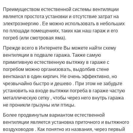
Преимуществом естественной системы вентиляции
является простота установки и отсутствие затрат на
электроэнергию . Ее можно использовать в небольших
по площади помещениях, таких как наш гараж и его
погреб (или смотровая яма).
Прежде всего в Интернете Вы можете найти схему
вентиляции в подвале гаража. Также самую
примитивную естественную вытяжку в гараже с
погребом можно организовать, выдолбив стене
вентканал в один кирпич. Не очень эффективно, но
чрезвычайно быстро и дешево . При этом не забудьте
установить на входе вытяжки погреба в гараже частую
металлическую сетку , чтобы через него внутрь гаража
не проникли грызуны или птицы.
Более продвинутым вариантом естественной
вентиляции является установка приточного и вытяжного
воздуховодов . Как понятно из названия, через первый