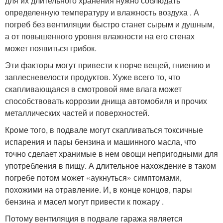
для их длительного хранения нужно соблюдать
определенную температуру и влажность воздуха . А
погреб без вентиляции быстро станет сырым и душным,
а от повышенного уровня влажности на его стенах
может появиться грибок.
Эти факторы могут привести к порче вещей, гниению и
заплесневелости продуктов. Хуже всего то, что
скапливающаяся в смотровой яме влага может
способствовать коррозии днища автомобиля и прочих
металлических частей и поверхностей.
Кроме того, в подвале могут скапливаться токсичные
испарения и пары бензина и машинного масла, что
точно сделает хранимые в нем овощи непригодными для
употребления в пищу. А длительное нахождение в таком
погребе потом может «аукнуться» симптомами,
похожими на отравление. И, в конце концов, пары
бензина и масел могут привести к пожару .
Потому вентиляция в подвале гаража является