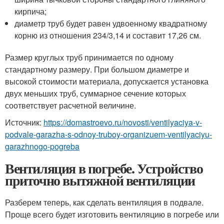
кирпича;
диаметр труб будет равен удвоенному квадратному
корню из отношения 234/3,14 и составит 17,26 см.
Размер круглых труб принимается по одному
стандартному размеру. При большом диаметре и
высокой стоимости материала, допускается установка
двух меньших труб, суммарное сечение которых
соответствует расчетной величине.
Источник:
https://domastroevo.ru/novosti/ventilyaciya-v-
podvale-garazha-s-odnoy-truboy-organizuem-ventilyaciyu-
garazhnogo-pogreba
Вентиляция в погребе. Устройство
приточно вытяжной вентиляции
Разберем теперь, как сделать вентиляция в подвале.
Проще всего будет изготовить вентиляцию в погребе или