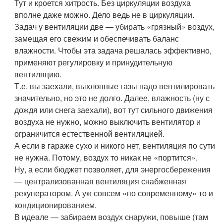
Тут и кроется хитрость. Без циркуляции воздуха
вполне даже можно. Дело ведь не в циркуляции.
Задач у вентиляции две — убирать «грязный» воздух,
замещая его свежим и обеспечивать баланс
влажности. Чтобы эта задача решалась эффективно,
применяют регулировку и принудительную
вентиляцию.
Т.е. вы заехали, выхлопные газы надо вентилировать
значительно, но это не долго. Далее, влажность (ну с
дождя или снега заехали), вот тут сильного движения
воздуха не нужно, можно выключить вентилятор и
ограничится естественной вентиляцией.
А если в гараже сухо и никого нет, вентиляция по сути
не нужна. Потому, воздух то никак не «портится».
Ну, а если бюджет позволяет, для энергосбережения
— централизованная вентиляция снабженная
рекуператором. А уж совсем «по современному» то и
кондиционированием.
В идеале — забираем воздух снаружи, повыше (там