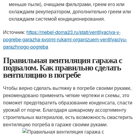
меньше пыли), очищаем фильтрами, греем его или
охлаждаем рекуператором, дополнительно греем или
охлаждаем системой кондиционирования.
Источник:
https://mebel-doma23.ru/stati/ventilyaciya-v-
pogrebe-garazha-svoimi-rukami-organizuem-ventilyaciyu-
garazhnogo-pogreba
Правильная вентиляция гаража с
подвалом. Как правильно сделать
вентиляцию в погребе
Чтобы верно сделать вытяжку в погребе своими руками,
рекомендовано применить четкие чертежи и схемы, это
поможет предотвратить образование конденсата, спасти
урожай от порчи. Благодаря шикарному ассортименту
строительных материалов, есть возможность смастерить
вентиляцию погреба в гараже своими руками.