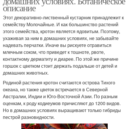
домашних условиях. Ботаническое
описание
Этот декоративно-лиственный кустарник принадлежит к
семейству Молочайные. И как большинство растений
этого семейства, кротон является ядовитым. Поэтому,
ухаживая за ним в домашних условиях, не забывайте
надевать перчатки. Иначе вы рискуете отравиться
млечным соком, что приведет к тошноте, рвоте,
контактному дерматиту и диарее. По этой же причине
горшок с цветком стоит держать подальше от детей и
домашних животных.
Родиной растения кротон считаются острова Тихого
океана, но также цветок встречается в Северной
Австралии, Индии и Юго-Восточной Азии. По разным
оценкам, к роду кодиеумов причисляют до 1200 видов.
Но в домашних условиях выращивают только гибриды
пестрой разновидности.