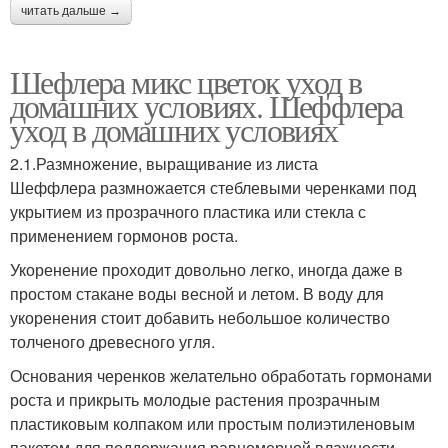
читать дальше →
Шефлера микс цветок уход в
домашних условиях. Шеффлера
уход в домашних условиях
2.1.Размножение, выращивание из листа
Шеффлера размножается стеблевыми черенками под
укрытием из прозрачного пластика или стекла с
применением гормонов роста.
Укоренение проходит довольно легко, иногда даже в
простом стакане воды весной и летом. В воду для
укоренения стоит добавить небольшое количество
толченого древесного угля.
Основания черенков желательно обработать гормонами
роста и прикрыть молодые растения прозрачным
пластиковым колпаком или простым полиэтиленовым
пакетом для поддержания равномерной влажности.