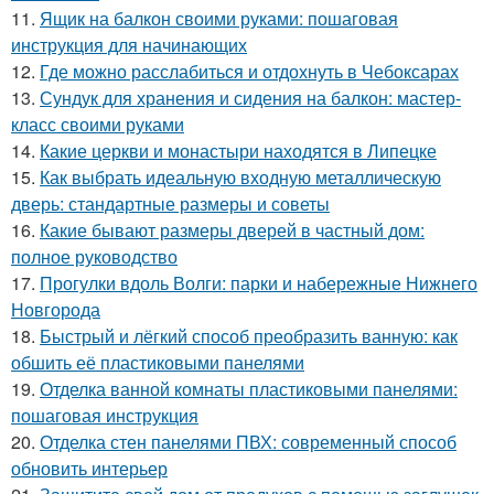
11.
Ящик на балкон своими руками: пошаговая
инструкция для начинающих
12.
Где можно расслабиться и отдохнуть в Чебоксарах
13.
Сундук для хранения и сидения на балкон: мастер-
класс своими руками
14.
Какие церкви и монастыри находятся в Липецке
15.
Как выбрать идеальную входную металлическую
дверь: стандартные размеры и советы
16.
Какие бывают размеры дверей в частный дом:
полное руководство
17.
Прогулки вдоль Волги: парки и набережные Нижнего
Новгорода
18.
Быстрый и лёгкий способ преобразить ванную: как
обшить её пластиковыми панелями
19.
Отделка ванной комнаты пластиковыми панелями:
пошаговая инструкция
20.
Отделка стен панелями ПВХ: современный способ
обновить интерьер