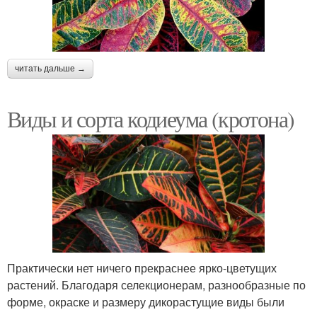
читать дальше →
Виды и сорта кодиеума (кротона)
Практически нет ничего прекраснее ярко-цветущих
растений. Благодаря селекционерам, разнообразные по
форме, окраске и размеру дикорастущие виды были