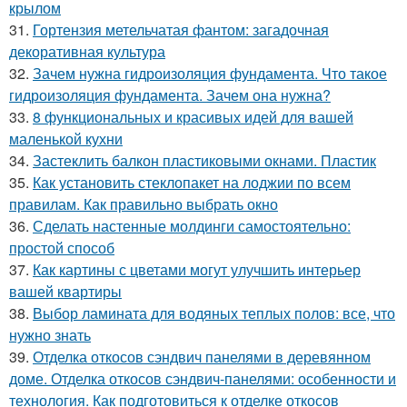
крылом
31.
Гортензия метельчатая фантом: загадочная
декоративная культура
32.
Зачем нужна гидроизоляция фундамента. Что такое
гидроизоляция фундамента. Зачем она нужна?
33.
8 функциональных и красивых идей для вашей
маленькой кухни
34.
Застеклить балкон пластиковыми окнами. Пластик
35.
Как установить стеклопакет на лоджии по всем
правилам. Как правильно выбрать окно
36.
Сделать настенные молдинги самостоятельно:
простой способ
37.
Как картины с цветами могут улучшить интерьер
вашей квартиры
38.
Выбор ламината для водяных теплых полов: все, что
нужно знать
39.
Отделка откосов сэндвич панелями в деревянном
доме. Отделка откосов сэндвич-панелями: особенности и
технология. Как подготовиться к отделке откосов