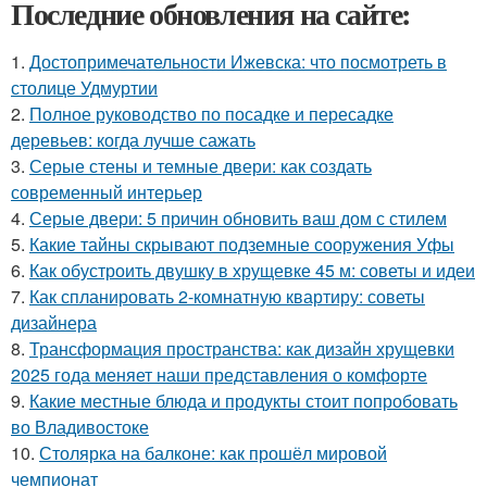
Последние обновления на сайте:
1.
Достопримечательности Ижевска: что посмотреть в
столице Удмуртии
2.
Полное руководство по посадке и пересадке
деревьев: когда лучше сажать
3.
Серые стены и темные двери: как создать
современный интерьер
4.
Серые двери: 5 причин обновить ваш дом с стилем
5.
Какие тайны скрывают подземные сооружения Уфы
6.
Как обустроить двушку в хрущевке 45 м: советы и идеи
7.
Как спланировать 2-комнатную квартиру: советы
дизайнера
8.
Трансформация пространства: как дизайн хрущевки
2025 года меняет наши представления о комфорте
9.
Какие местные блюда и продукты стоит попробовать
во Владивостоке
10.
Столярка на балконе: как прошёл мировой
чемпионат