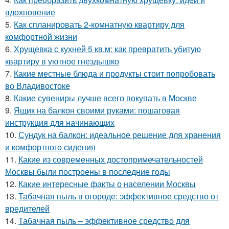
вдохновение
5.
Как спланировать 2-комнатную квартиру для
комфортной жизни
6.
Хрущевка с кухней 5 кв.м: как превратить убитую
квартиру в уютное гнездышко
7.
Какие местные блюда и продукты стоит попробовать
во Владивостоке
8.
Какие сувениры лучше всего покупать в Москве
9.
Ящик на балкон своими руками: пошаговая
инструкция для начинающих
10.
Сундук на балкон: идеальное решение для хранения
и комфортного сидения
11.
Какие из современных достопримечательностей
Москвы были построены в последние годы
12.
Какие интересные факты о населении Москвы
13.
Табачная пыль в огороде: эффективное средство от
вредителей
14.
Табачная пыль – эффективное средство для