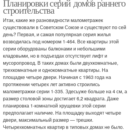
Планировки серий домов раннего
строительства
Итак, какие же разновидности малометражек
существовали в Советском Союзе и существуют по сей
день? Первая, и самая популярная серия жилья
возводилась под номером 1-464. Все квартиры этой
серии оборудованы балконами и небольшими
кладовыми, но в подъездах отсутствует лифт и
мусоропровод. В таких домах были двухкомнатные,
трехкомнатные и однокомнатные квартиры. На
площадке четыре двери. Начиная с 1963 года на
протяжении четырех лет активно строились
малометражки серии 1-335. Здесьуже больше на 4 см, а
размер столовой зоны достигает 6,2 квадрата. Даже
планировка 1-комнатной хрущевки этой серии
предполагает наличие. На площадку выходят четыре
двери, максимальный размер — трешки.
Четырехкомнатных квартир в типовых домах не было.