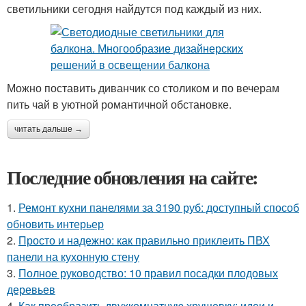
светильники сегодня найдутся под каждый из них.
Можно поставить диванчик со столиком и по вечерам
пить чай в уютной романтичной обстановке.
читать дальше →
Последние обновления на сайте:
1.
Ремонт кухни панелями за 3190 руб: доступный способ
обновить интерьер
2.
Просто и надежно: как правильно приклеить ПВХ
панели на кухонную стену
3.
Полное руководство: 10 правил посадки плодовых
деревьев
4.
Как преобразить двухкомнатную хрущевку: идеи и