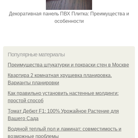
Декоративная панель ПВХ Плитка: Преимущества и
особенности
Популярные материалы
Преимущества штукатурки и покраски стен в Москве
Квартира 2 комнатная хрущевка планировка.
Варианты планировки
Как правильно установить настенные молдинги:
простой способ
Томат Дебют F1: 100% Урожайное Растение для
Вашего Сада
Водяной теплый пол и ламинат: совместимость и
возможные проблемы