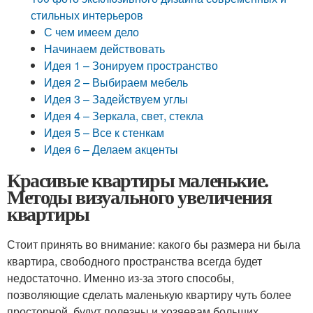
стильных интерьеров
С чем имеем дело
Начинаем действовать
Идея 1 – Зонируем пространство
Идея 2 – Выбираем мебель
Идея 3 – Задействуем углы
Идея 4 – Зеркала, свет, стекла
Идея 5 – Все к стенкам
Идея 6 – Делаем акценты
Красивые квартиры маленькие.
Методы визуального увеличения
квартиры
Стоит принять во внимание: какого бы размера ни была
квартира, свободного пространства всегда будет
недостаточно. Именно из-за этого способы,
позволяющие сделать маленькую квартиру чуть более
просторной, будут полезны и хозяевам больших