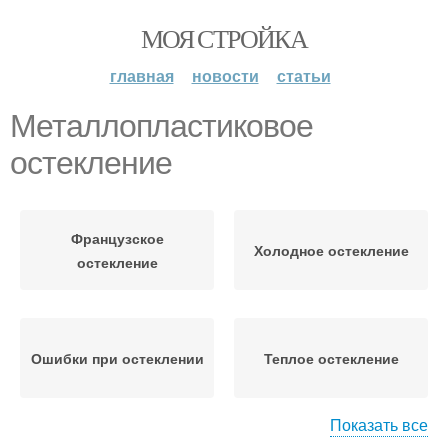
МОЯ СТРОЙКА
главная
новости
статьи
Металлопластиковое
остекление
Французское
Холодное остекление
остекление
Ошибки при остеклении
Теплое остекление
Показать все