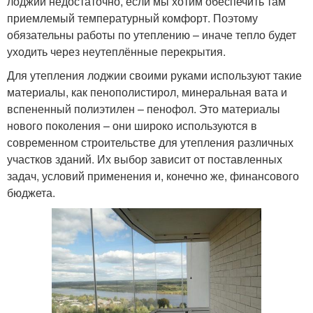
лоджий недостаточно, если мы хотим обеспечить там
приемлемый температурный комфорт. Поэтому
обязательны работы по утеплению – иначе тепло будет
уходить через неутеплённые перекрытия.
Для утепления лоджии своими руками используют такие
материалы, как пенополистирол, минеральная вата и
вспененный полиэтилен – пенофол. Это материалы
нового поколения – они широко используются в
современном строительстве для утепления различных
участков зданий. Их выбор зависит от поставленных
задач, условий применения и, конечно же, финансового
бюджета.