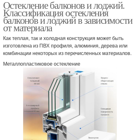
Остекление балконов и лоджий.
Безрамное остекление
Распашное остекление
Классификация остекления
балконов и лоджий в зависимости
от материала
Как теплая, так и холодная конструкция может быть
изготовлена из ПВХ профиля, алюминия, дерева или
комбинации некоторых из перечисленных материалов.
Металлопластиковое остекление