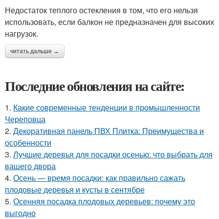
Недостаток теплого остекления в том, что его нельзя
использовать, если балкон не предназначен для высоких
нагрузок.
читать дальше →
Последние обновления на сайте:
1.
Какие современные тенденции в промышленности
Череповца
2.
Декоративная панель ПВХ Плитка: Преимущества и
особенности
3.
Лучшие деревья для посадки осенью: что выбрать для
вашего двора
4.
Осень — время посадки: как правильно сажать
плодовые деревья и кусты в сентябре
5.
Осенняя посадка плодовых деревьев: почему это
выгодно