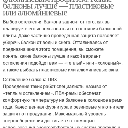
балконы лучше — пластиковые
или алюминиевые
Выбор остекления балкона зависит от того, как вы
планируете его использовать и от состояния балконной
плиты. Даже частично проведенная защита позволяет
уберечь балкон от воды и снега. Отталкиваясь от
предназначения этого помещения, вы сможете
понять, какие балконы лучше и какой вариант
остекления подойдет вам — «теплый» или «холодный»,
а также выбрать пластиковые или алюминиевые окна.
Остекление балкона ПВХ
Проведение таких работ специалисты называют
«теплым остеклением». ПВХ-рамы обеспечат
комфортную температуру на балконе в холодное время
года. Качественная фурнитура и резиновые уплотнители
защитят от продувания. Максимальный уровень
энергосбережения достигается с помощью
использования энергоэффективных систем профиля и