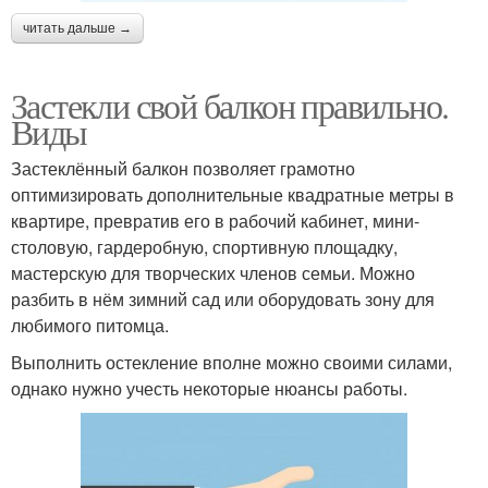
читать дальше →
Застекли свой балкон правильно.
Виды
Застеклённый балкон позволяет грамотно
оптимизировать дополнительные квадратные метры в
квартире, превратив его в рабочий кабинет, мини-
столовую, гардеробную, спортивную площадку,
мастерскую для творческих членов семьи. Можно
разбить в нём зимний сад или оборудовать зону для
любимого питомца.
Выполнить остекление вполне можно своими силами,
однако нужно учесть некоторые нюансы работы.