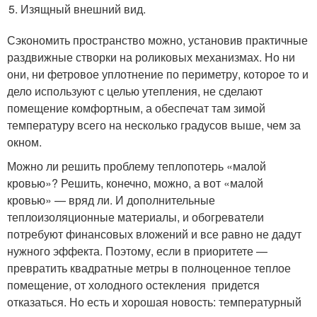
Изящный внешний вид.
Сэкономить пространство можно, установив практичные
раздвижные створки на роликовых механизмах. Но ни
они, ни фетровое уплотнение по периметру, которое то и
дело используют с целью утепления, не сделают
помещение комфортным, а обеспечат там зимой
температуру всего на несколько градусов выше, чем за
окном.
Можно ли решить проблему теплопотерь «малой
кровью»? Решить, конечно, можно, а вот «малой
кровью» — вряд ли. И дополнительные
теплоизоляционные материалы, и обогреватели
потребуют финансовых вложений и все равно не дадут
нужного эффекта. Поэтому, если в приоритете —
превратить квадратные метры в полноценное теплое
помещение, от холодного остекления придется
отказаться. Но есть и хорошая новость: температурный