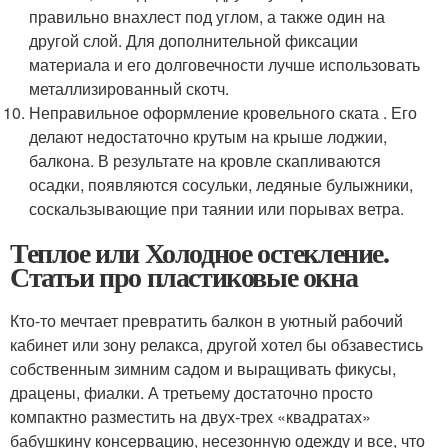
правильно внахлест под углом, а также один на
другой слой. Для дополнительной фиксации
материала и его долговечности лучше использовать
металлизированный скотч.
Неправильное оформление кровельного ската . Его
делают недостаточно крутым на крыше лоджии,
балкона. В результате на кровле скапливаются
осадки, появляются сосульки, ледяные булыжники,
соскальзывающие при таянии или порывах ветра.
Теплое или Холодное остекление.
Статьи про пластиковые окна
Кто-то мечтает превратить балкон в уютный рабочий
кабинет или зону релакса, другой хотел бы обзавестись
собственным зимним садом и выращивать фикусы,
драцены, фиалки. А третьему достаточно просто
компактно разместить на двух-трех «квадратах»
бабушкину консервацию, несезонную одежду и все, что