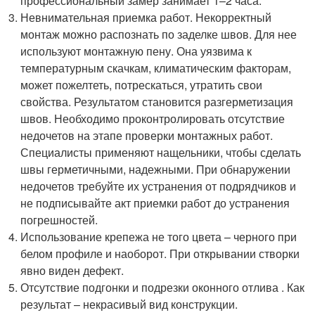
профессиональный замер занимает 1–2 часа.
Невнимательная приемка работ. Некорректный
монтаж можно распознать по заделке швов. Для нее
используют монтажную пену. Она уязвима к
температурным скачкам, климатическим факторам,
может пожелтеть, потрескаться, утратить свои
свойства. Результатом становится разгерметизация
швов. Необходимо проконтролировать отсутствие
недочетов на этапе проверки монтажных работ.
Специалисты применяют нащельники, чтобы сделать
швы герметичными, надежными. При обнаружении
недочетов требуйте их устранения от подрядчиков и
не подписывайте акт приемки работ до устранения
погрешностей.
Использование крепежа не того цвета – черного при
белом профиле и наоборот. При открывании створки
явно виден дефект.
Отсутствие подгонки и подрезки оконного отлива . Как
результат – некрасивый вид конструкции.