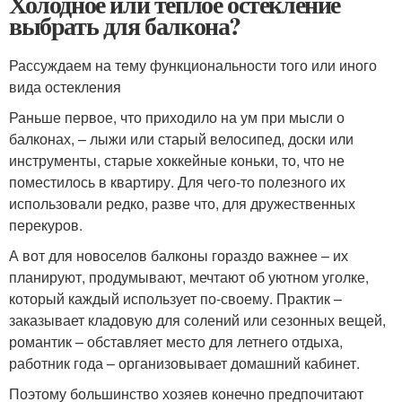
Холодное или теплое остекление
выбрать для балкона?
Рассуждаем на тему функциональности того или иного
вида остекления
Раньше первое, что приходило на ум при мысли о
балконах, – лыжи или старый велосипед, доски или
инструменты, старые хоккейные коньки, то, что не
поместилось в квартиру. Для чего-то полезного их
использовали редко, разве что, для дружественных
перекуров.
А вот для новоселов балконы гораздо важнее – их
планируют, продумывают, мечтают об уютном уголке,
который каждый использует по-своему. Практик –
заказывает кладовую для солений или сезонных вещей,
романтик – обставляет место для летнего отдыха,
работник года – организовывает домашний кабинет.
Поэтому большинство хозяев конечно предпочитают