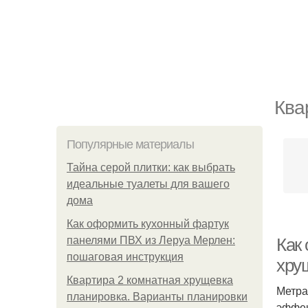
Ква
Популярные материалы
Тайна серой плитки: как выбрать
идеальные туалеты для вашего
дома
Как оформить кухонный фартук
панелями ПВХ из Леруа Мерлен:
Как
пошаговая инструкция
хру
Квартира 2 комнатная хрущевка
Метра
планировка. Варианты планировки
эффек