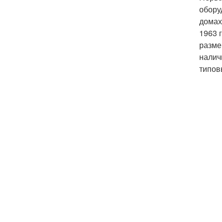
обору
домах
1963 
разме
налич
типов