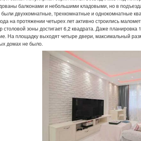
дованы балконами и небольшими кладовыми, но в подъездах
 были двухкомнатные, трехкомнатные и однокомнатные ква
года на протяжении четырех лет активно строились маломет
р столовой зоны достигает 6,2 квадрата. Даже планировка 
ие. На площадку выходят четыре двери, максимальный раз
ых домах не было.