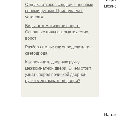
Отделка откосов сэндвич панелями
можно
своими руками. Приступаем к
установке
Виды автоматических ворот.
Основные виды автоматических
ворот
Разбор лампы: как определить тип
светодиода
Как починить дверную ручку
межкомнатной двери. О чем стоит
узнать перед починкой дверной
ручки межкомнатной двери?
На та