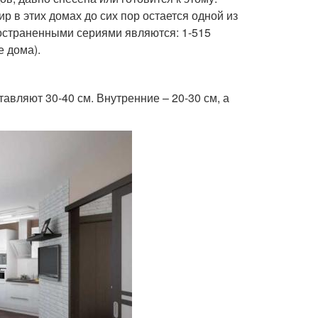
р в этих домах до сих пор остается одной из
остраненными сериями являются: 1-515
е дома).
авляют 30-40 см. Внутренние – 20-30 см, а