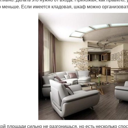
 меньше. Если имеется кладовая, шкаф можно организовать 
кой площади сильно не разгонишься, но есть несколько спо