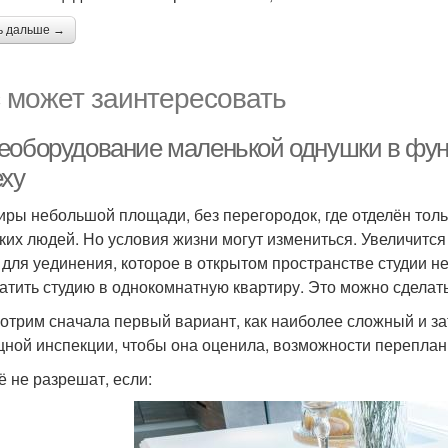
ь дальше →
 может заинтересовать
еоборудование маленькой однушки в фун
еху
иры небольшой площади, без перегородок, где отделён тол
ких людей. Но условия жизни могут измениться. Увеличится 
 для уединения, которое в открытом пространстве студии не
атить студию в однокомнатную квартиру. Это можно сделат
отрим сначала первый вариант, как наиболее сложный и за
ной инспекции, чтобы она оценила, возможности переплан
ё не разрешат, если: