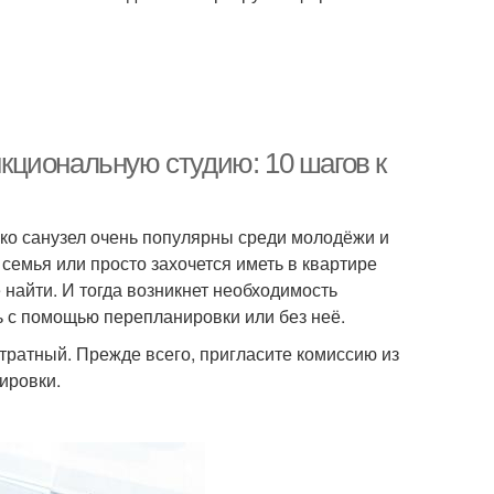
кциональную студию: 10 шагов к
ько санузел очень популярны среди молодёжи и
семья или просто захочется иметь в квартире
 найти. И тогда возникнет необходимость
ь с помощью перепланировки или без неё.
тратный. Прежде всего, пригласите комиссию из
ировки.