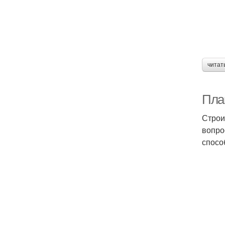
читат
Пла
Строи
вопро
спосо