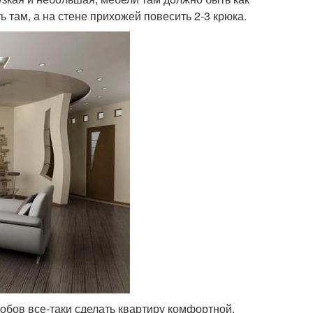
там, а на стене прихожей повесить 2-3 крюка.
собов все-таки сделать квартиру комфортной.