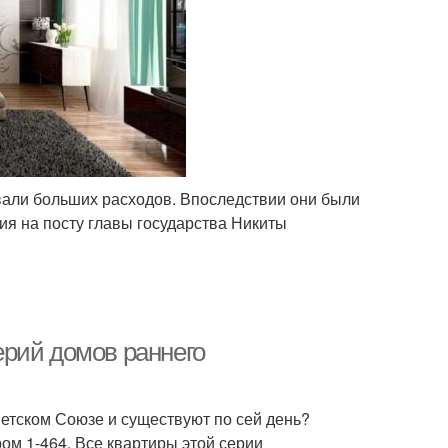
вали больших расходов. Впоследствии они были
ия на посту главы государства Никиты
рий домов раннего
етском Союзе и существуют по сей день?
ом 1-464. Все квартиры этой серии