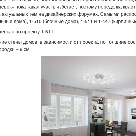
евок» пока такая участь избегает, поэтому переделка кварти
 актуальных тем на дизайнерских форумах. Самыми распр
льные дома), 1-510 (блочные дома), 1-511 и 1-447 (кирпичны
евка» по проекту 1-511
ие стены домов, в зависимости от проекта, по толщине сост
ородки – 8 см.