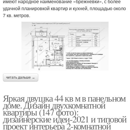
имеют народное наименование «брежневки», с более
удачной планировкой квартир и кухней, площадью около
7 кв. метров.
читать дальше →
Яркая двушка 44 кв м в панельном
доме. Дизайн двухкомнатной
квартиры (147 фото):
дизайнерские идеи-2021 и типовой
проект интерьера 2-комнатной