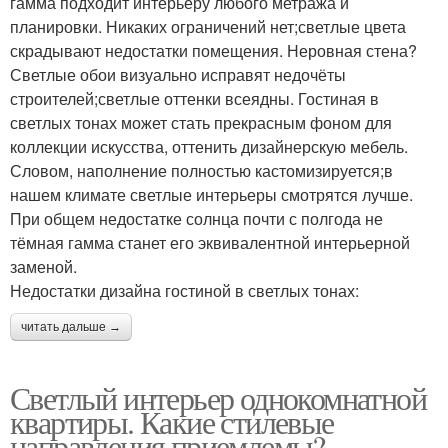
гамма подходит интерьеру любого метража и
планировки. Никаких ограничений нет;светлые цвета
скрадывают недостатки помещения. Неровная стена?
Светлые обои визуально исправят недочёты
строителей;светлые оттенки всеядны. Гостиная в
светлых тонах может стать прекрасным фоном для
коллекции искусства, оттенить дизайнерскую мебель.
Словом, наполнение полностью кастомизируется;в
нашем климате светлые интерьеры смотрятся лучше.
При общем недостатке солнца почти с полгода не
тёмная гамма станет его эквивалентной интерьерной
заменой.
Недостатки дизайна гостиной в светлых тонах:
читать дальше →
Светлый интерьер однокомнатной
квартиры. Какие стилевые
направления приемлемы?