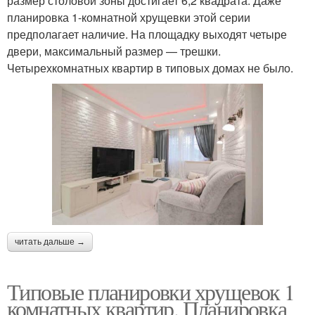
размер столовой зоны достигает 6,2 квадрата. Даже
планировка 1-комнатной хрущевки этой серии
предполагает наличие. На площадку выходят четыре
двери, максимальный размер — трешки.
Четырехкомнатных квартир в типовых домах не было.
читать дальше →
Типовые планировки хрущевок 1
комнатных квартир. Планировка