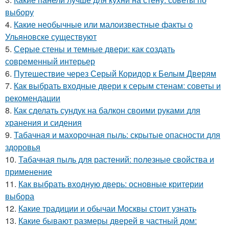
выбору
4.
Какие необычные или малоизвестные факты о
Ульяновске существуют
5.
Серые стены и темные двери: как создать
современный интерьер
6.
Путешествие через Серый Коридор к Белым Дверям
7.
Как выбрать входные двери к серым стенам: советы и
рекомендации
8.
Как сделать сундук на балкон своими руками для
хранения и сидения
9.
Табачная и махорочная пыль: скрытые опасности для
здоровья
10.
Табачная пыль для растений: полезные свойства и
применение
11.
Как выбрать входную дверь: основные критерии
выбора
12.
Какие традиции и обычаи Москвы стоит узнать
13.
Какие бывают размеры дверей в частный дом: