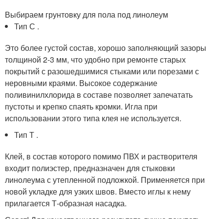
Выбираем грунтовку для пола под линолеум
Тип С .
Это более густой состав, хорошо заполняющий зазоры
толщиной 2-3 мм, что удобно при ремонте старых
покрытий с разошедшимися стыками или порезами с
неровными краями. Высокое содержание
поливинилхлорида в составе позволяет запечатать
пустоты и крепко спаять кромки. Игла при
использовании этого типа клея не используется.
Тип Т .
Клей, в состав которого помимо ПВХ и растворителя
входит полиэстер, предназначен для стыковки
линолеума с утепленной подложкой. Применяется при
новой укладке для узких швов. Вместо иглы к нему
прилагается Т-образная насадка.