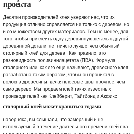
проекта
Десятки производителей клея уверяют нас, что их
продукция отлично справляется не только с деревом, но
и со множеством других материалов. Тем не менее, для
того, чтобы приклеить одну деревянную деталь к другой
деревянной детали, нет ничего лучше, чем обычный
столярный клей для дерева . Как правило, это
разновидность поливинилацетата (ПВА). Формула
столярного или, как его еще называют, древесного клея
разработана таким образом, чтобы он проникал в
волокна древесины, делая клеевые швы прочнее, чем
само дерево. Мы продаем клей таких известных
производителей как Клейберит, Тайтбонд и Акфикс
столярный клей может храниться годами
наверняка, вы слышали, что замерзший и не
используемый в течение длительного времени клей пва
становится непригодным.однако правда в том, что часто