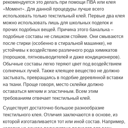
рекомендуется это делать при помощи ПВА или клея
«Момент». Для данной процедуры лучше всего
использовать только текстильный клей. Первые два клея
можно использовать лишь для школьных поделок и
прочих подобных вещей. Причина этого банальна –
подобные составы не слишком стойкие. Они смываются
после стирки (особенно в стиральной машинке), не
устойчивы к воздействию различного рода химикатов
(порошков, пятновыводителей и даже кондиционеров).
Обычные составы легко теряют цвет под воздействием
солнечных лучей. Также клеящее вещество не должно
застывать, превращаясь в подобие деревянной вставки
на ткани. Проще говоря, место склейки должно
оставаться мягким и эластичным. Всем этим
требованиям отвечает текстильный клей.
Существует достаточно большое разнообразие
текстильного клея. Отличия заключаются в основе, из
которой изготавливается тот или иной состав. Например,