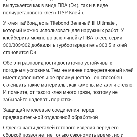
выпускается как в виде ПВА (D4), так и в виде
полиуретанового клея ( ПУР Клей ).
У клея тайбонд есть Titebond Зеленый III Ultimate ,
который можно использовать для наружных работ. У
клейберита можно во всю линейку ПВА клеев серии
300/303/302 добавлять турбоотвредитель 303.5 и клей
становится D4
Обе эти разновидности достаточно устойчивы к
погодным условиям. Тем не менее полиуретановый клей
имеет дополнительное преимущество - он способен
склеивать такие материалы, как камень, металл и стекло.
И помните, от такого клея много грязи, поэтому не
забывайте надевать перчатки.
Защищайте клеевые соединения перед
предварительной отделочной обработкой
Отделка части деталей готового изделия перед его
сборкой позволяет не только сэкономить время, но и