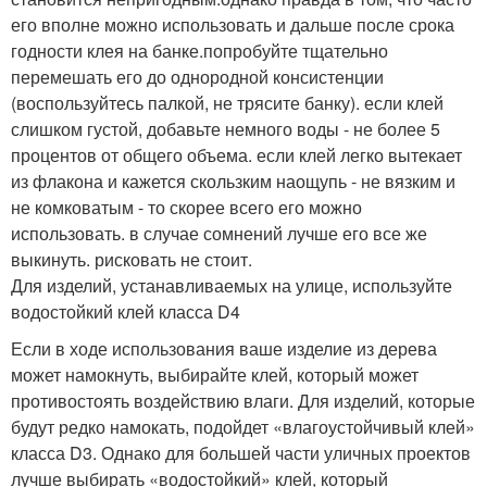
его вполне можно использовать и дальше после срока
годности клея на банке.попробуйте тщательно
перемешать его до однородной консистенции
(воспользуйтесь палкой, не трясите банку). если клей
слишком густой, добавьте немного воды - не более 5
процентов от общего объема. если клей легко вытекает
из флакона и кажется скользким наощупь - не вязким и
не комковатым - то скорее всего его можно
использовать. в случае сомнений лучше его все же
выкинуть. рисковать не стоит.
Для изделий, устанавливаемых на улице, используйте
водостойкий клей класса D4
Если в ходе использования ваше изделие из дерева
может намокнуть, выбирайте клей, который может
противостоять воздействию влаги. Для изделий, которые
будут редко намокать, подойдет «влагоустойчивый клей»
класса D3. Однако для большей части уличных проектов
лучше выбирать «водостойкий» клей, который