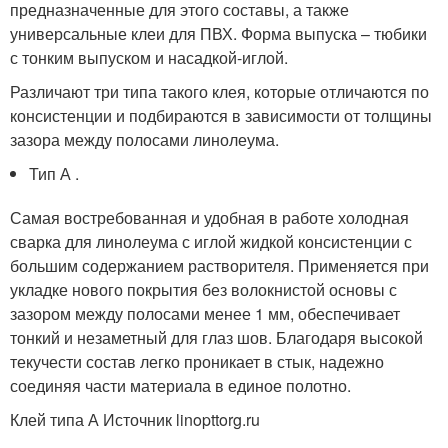
предназначенные для этого составы, а также
универсальные клеи для ПВХ. Форма выпуска – тюбики
с тонким выпуском и насадкой-иглой.
Различают три типа такого клея, которые отличаются по
консистенции и подбираются в зависимости от толщины
зазора между полосами линолеума.
Тип А .
Самая востребованная и удобная в работе холодная
сварка для линолеума с иглой жидкой консистенции с
большим содержанием растворителя. Применяется при
укладке нового покрытия без волокнистой основы с
зазором между полосами менее 1 мм, обеспечивает
тонкий и незаметный для глаз шов. Благодаря высокой
текучести состав легко проникает в стык, надежно
соединяя части материала в единое полотно.
Клей типа А Источник linopttorg.ru