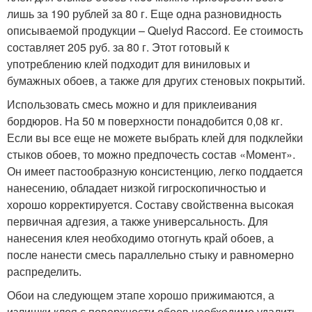
лишь за 190 рублей за 80 г. Еще одна разновидность
описываемой продукции – Quelyd Raccord. Ее стоимость
составляет 205 руб. за 80 г. Этот готовый к
употреблению клей подходит для виниловых и
бумажных обоев, а также для других стеновых покрытий.
Использовать смесь можно и для приклеивания
бордюров. На 50 м поверхности понадобится 0,08 кг.
Если вы все еще не можете выбрать клей для подклейки
стыков обоев, то можно предпочесть состав «Момент».
Он имеет пастообразную консистенцию, легко поддается
нанесению, обладает низкой гигроскопичностью и
хорошо корректируется. Составу свойственна высокая
первичная адгезия, а также универсальность. Для
нанесения клея необходимо отогнуть край обоев, а
после нанести смесь параллельно стыку и равномерно
распределить.
Обои на следующем этапе хорошо прижимаются, а
излишки клея с поверхности обоев необходимо удалить