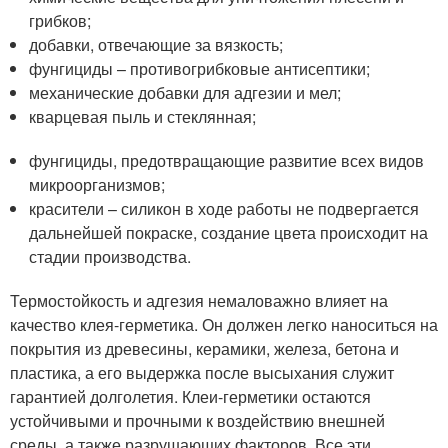
грибков;
добавки, отвечающие за вязкость;
фунгициды – противогрибковые антисептики;
механические добавки для адгезии и мел;
кварцевая пыль и стеклянная;
фунгициды, предотвращающие развитие всех видов
микроорганизмов;
красители – силикон в ходе работы не подвергается
дальнейшей покраске, создание цвета происходит на
стадии производства.
Термостойкость и адгезия немаловажно влияет на
качество клея-герметика. Он должен легко наноситься на
покрытия из древесины, керамики, железа, бетона и
пластика, а его выдержка после высыхания служит
гарантией долголетия. Клеи-герметики остаются
устойчивыми и прочными к воздействию внешней
среды, а также разрушающих факторов. Все эти