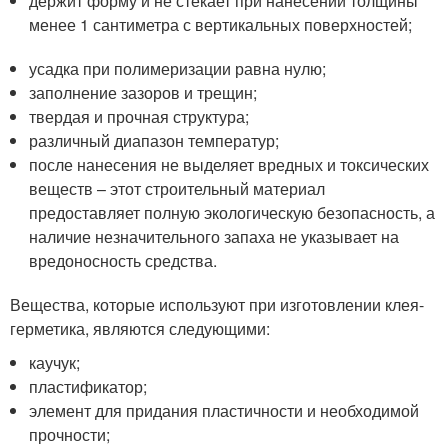
держит форму и не стекает при нанесении толщины
менее 1 сантиметра с вертикальных поверхностей;
усадка при полимеризации равна нулю;
заполнение зазоров и трещин;
твердая и прочная структура;
различный диапазон температур;
после нанесения не выделяет вредных и токсических
веществ – этот строительный материал
предоставляет полную экологическую безопасность, а
наличие незначительного запаха не указывает на
вредоносность средства.
Вещества, которые используют при изготовлении клея-
герметика, являются следующими:
каучук;
пластификатор;
элемент для придания пластичности и необходимой
прочности;