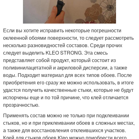
Если вы хотите исправить некоторые погрешности
оклеенной обоями поверхности, то следует рассмотреть
несколько разновидностей составов. Среди прочих
следует выделить KLEO STRONG. Эта смесь
представляет собой продукт, который состоит из
поливинилацетатной и акриловой дисперсии, а также
воды. Подходит материал для всех типов обоев. После
приобретения его сразу же можно использовать, в итоге
удастся получить качественные стыки, которые не будут
испорчены еще и по той причине, что клей отличается
прозрачностью.
Применять состав можно не только при подклеивании
стыков, но и при приклеивании обоев в сложных местах,
а также для восстановления отклеившихся участков.
Клей для стыков обоев Kleo можно приобрести всего