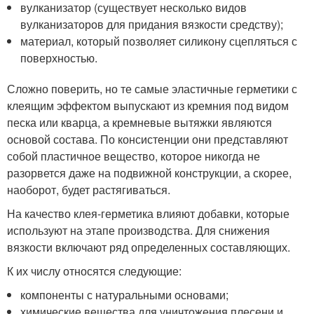
вулканизатор (существует несколько видов
вулканизаторов для придания вязкости средству);
материал, который позволяет силикону сцепляться с
поверхностью.
Сложно поверить, но те самые эластичные герметики с
клеящим эффектом выпускают из кремния под видом
песка или кварца, а кремневые вытяжки являются
основой состава. По консистенции они представляют
собой пластичное вещество, которое никогда не
разорвется даже на подвижной конструкции, а скорее,
наоборот, будет растягиваться.
На качество клея-герметика влияют добавки, которые
используют на этапе производства. Для снижения
вязкости включают ряд определенных составляющих.
К их числу относятся следующие:
компоненты с натуральными основами;
химические вещества для уничтожения плесени и