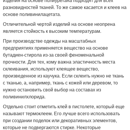
изделия на основе полиуретана подходят для всех
разновидностей тканей. То же самое касается и клеев на
основе поливинилацетата.
Отличительной чертой изделий на основе неопрена
является стойкость к высоким температурам.
При производстве одежды на масштабных
предприятиях применяется вещество на основе
бутадиен-стирола из-за своей феноменальной
прочности. Для тех, кому важна эластичность места
склеивания, используют клеящее вещество,
произведенное из каучука. Если склеить нужно не ткань
с тканью, а, например, ткань с кожей или деревом, то
нужно остановить свой выбор на составах из
поливинилхлорида.
Отдельно стоит отметить клей в пистолете, который еще
называют термоклеем. Его лучше всего использовать
при создании поделок или декоративных элементов,
которые не подвергаются стирке. Некоторые