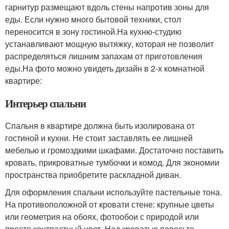
гарнитур размещают вдоль стены напротив зоны для
еды. Если нужно много бытовой техники, стол
переносится в зону гостиной.На кухню-студию
устанавливают мощную вытяжку, которая не позволит
распределяться лишним запахам от приготовления
еды.На фото можно увидеть дизайн в 2-х комнатной
квартире:
Интерьер спальни
Спальня в квартире должна быть изолирована от
гостиной и кухни. Не стоит заставлять ее лишней
мебелью и громоздкими шкафами. Достаточно поставить
кровать, прикроватные тумбочки и комод. Для экономии
пространства приобретите раскладной диван.
Для оформления спальни используйте пастельные тона.
На противоположной от кровати стене: крупные цветы
или геометрия на обоях, фотообои с природой или
просто контрастный цвет. Над кроватью повесьте