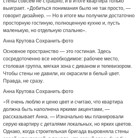
стены совсем не страшно, и в итоге квартира только
выиграет. «Добиться понимания было не так просто, —
говорит дизайнер. — Но в итоге мы получили достаточно
просторную гостиную, полноценную кухню и, пусть
маленькую, но отдельную спальню».
Анна Крутова Сохранить фото
Основное пространство — это гостиная. Здесь
сосредоточенно все необходимое: рабочее место,
столовая группа, мягкая зона с диваном и телевизором.
Чтобы стены не давили, их окрасили в белый цвет.
Правда, не сразу.
Анна Крутова Сохранить фото
«Я очень люблю и ценю цвет и считаю, что квартира
должна быть наполнена яркими акцентами, —
рассказывает Анна. — Изначально мы планировали
серую квартиру с деталями локальных, но ярких цветов.
Однако, когда строительная бригада выровняла стены