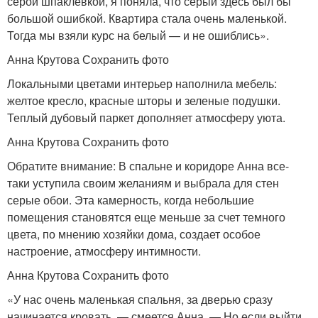
серой шпаклевкой, я поняла, что серый здесь был бы
большой ошибкой. Квартира стала очень маленькой.
Тогда мы взяли курс на белый — и не ошиблись».
Анна Крутова Сохранить фото
Локальными цветами интерьер наполнила мебель:
желтое кресло, красные шторы и зеленые подушки.
Теплый дубовый паркет дополняет атмосферу уюта.
Анна Крутова Сохранить фото
Обратите внимание: В спальне и коридоре Анна все-
таки уступила своим желаниям и выбрала для стен
серые обои. Эта камерность, когда небольшие
помещения становятся еще меньше за счет темного
цвета, по мнению хозяйки дома, создает особое
настроение, атмосферу интимности.
Анна Крутова Сохранить фото
«У нас очень маленькая спальня, за дверью сразу
начинается кровать, — смеется Анна. — Но если выйти