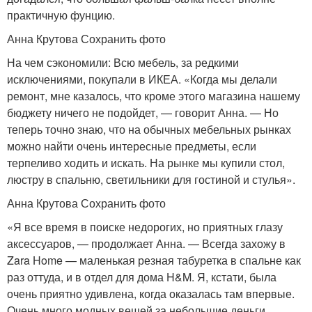
практичную фунцию.
Анна Крутова Сохранить фото
На чем сэкономили: Всю мебель, за редкими
исключениями, покупали в ИКЕА. «Когда мы делали
ремонт, мне казалось, что кроме этого магазина нашему
бюджету ничего не подойдет, — говорит Анна. — Но
теперь точно знаю, что на обычных мебельных рынках
можно найти очень интересные предметы, если
терпеливо ходить и искать. На рынке мы купили стол,
люстру в спальню, светильники для гостиной и стулья».
Анна Крутова Сохранить фото
«Я все время в поиске недорогих, но приятных глазу
аксессуаров, — продолжает Анна. — Всегда захожу в
Zara Home — маленькая резная табуретка в спальне как
раз оттуда, и в отдел для дома H&M. Я, кстати, была
очень приятно удивлена, когда оказалась там впервые.
Очень много модных вещей за небольшие деньги.