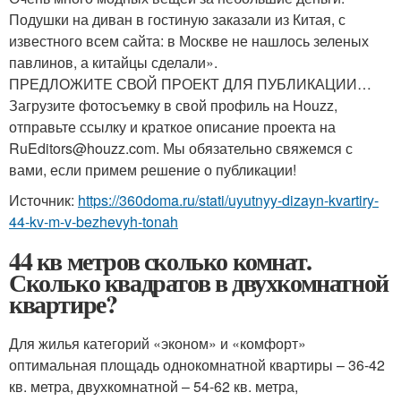
Подушки на диван в гостиную заказали из Китая, с
известного всем сайта: в Москве не нашлось зеленых
павлинов, а китайцы сделали».
ПРЕДЛОЖИТЕ СВОЙ ПРОЕКТ ДЛЯ ПУБЛИКАЦИИ…
Загрузите фотосъемку в свой профиль на Houzz,
отправьте ссылку и краткое описание проекта на
RuEditors@houzz.com. Мы обязательно свяжемся с
вами, если примем решение о публикации!
Источник:
https://360doma.ru/stati/uyutnyy-dizayn-kvartiry-
44-kv-m-v-bezhevyh-tonah
44 кв метров сколько комнат.
Сколько квадратов в двухкомнатной
квартире?
Для жилья категорий «эконом» и «комфорт»
оптимальная площадь однокомнатной квартиры – 36-42
кв. метра, двухкомнатной – 54-62 кв. метра,