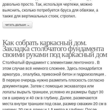
довольно просто. Так, используя чертежи, можно
выяснить, сколько потребуется бруса для обвязки, а
также для вертикальных стоек, стропил.
читать дальше →
Как собрать каркасный дом.
Закладка столбчатого фундамента
своими руками под каркасный дом
Столбчатый фундамент с элементами ленточного . В
этом случае всё немного сложнее. Здесь понадобится
арматура , опалубка, привозной бетон и гидроизоляция .
В первую очередь нужно разметить плоскость согласно
документации. Затем с помощью экскаватора или
лопаты вырыть траншеи, условно их размеры будут 30
см в ширину и 40 см в глубину. Далее, размечаются
места внутри траншеи под сваи, размер скважин 20 см в
ширину, 20 см в длину и 1.5 метра в глубину. После