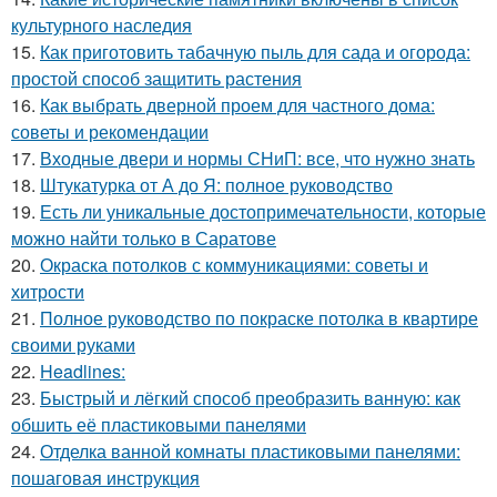
культурного наследия
15.
Как приготовить табачную пыль для сада и огорода:
простой способ защитить растения
16.
Как выбрать дверной проем для частного дома:
советы и рекомендации
17.
Входные двери и нормы СНиП: все, что нужно знать
18.
Штукатурка от А до Я: полное руководство
19.
Есть ли уникальные достопримечательности, которые
можно найти только в Саратове
20.
Окраска потолков с коммуникациями: советы и
хитрости
21.
Полное руководство по покраске потолка в квартире
своими руками
22.
Headlines:
23.
Быстрый и лёгкий способ преобразить ванную: как
обшить её пластиковыми панелями
24.
Отделка ванной комнаты пластиковыми панелями:
пошаговая инструкция