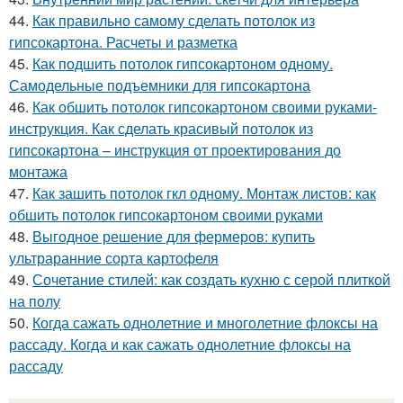
44.
Как правильно самому сделать потолок из
гипсокартона. Расчеты и разметка
45.
Как подшить потолок гипсокартоном одному.
Самодельные подъемники для гипсокартона
46.
Как обшить потолок гипсокартоном своими руками-
инструкция. Как сделать красивый потолок из
гипсокартона – инструкция от проектирования до
монтажа
47.
Как зашить потолок гкл одному. Монтаж листов: как
обшить потолок гипсокартоном своими руками
48.
Выгодное решение для фермеров: купить
ультраранние сорта картофеля
49.
Сочетание стилей: как создать кухню с серой плиткой
на полу
50.
Когда сажать однолетние и многолетние флоксы на
рассаду. Когда и как сажать однолетние флоксы на
рассаду