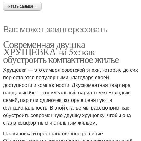
читать дальше →
Вас может заинтересовать
Современная двушка
ХРУЩЕВКА на 5х: как
обустроить компактное жилье
Хрущевки — это символ советской эпохи, которые до сих
пор остаются популярными благодаря своей
доступности и компактности. Двухкомнатная квартира
площадью 5х — это идеальный вариант для молодых
семей, пар или одиночек, которые ценят уют и
функциональность. В этой статье мы рассмотрим, как
обустроить современную двушку хрущевку, чтобы она
стала комфортным и стильным жильем.
Планировка и пространственное решение
Одним из главных преимуществ хрущевки является её