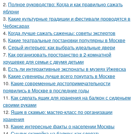
2.
Полное руководство: Когда и как правильно сажать
яблони
3.
Какие культурные традиции и фестивали проводятся в
Чебоксарах
4.
Когда лучше сажать саженцы: советы экспертов
5.
Какие театральные постановки популярны в Москве
6.
Серый интерьер: как выбрать идеальные двери
7.
Как организовать пространство в 2-комнатной
хрущевке для семьи с двумя детьми
8.
Есть ли интерактивные экспонаты в музеях Ижевска
9.
Какие сувениры лучше всего покупать в Москве
10.
Какие современные достопримечательности
появились в Москве в последние годы
11.
Как сделать ящик для хранения на балкон с сиденьем
своими руками
12.
Ящик в скамью: мастер-класс по организации
хранения
13.
Какие интересные факты о населении Москвы
14.
Сундук-скамейка на балкон: как сделать