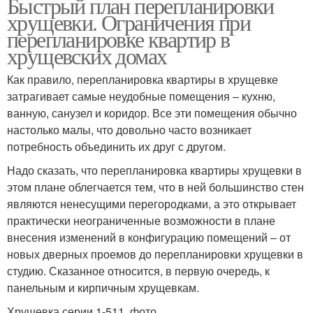
Быстрый план перепланировки
хрущевки. Ограничения при
перепланировке квартир в
хрущевских домах
Как правило, перепланировка квартиры в хрущевке
затрагивает самые неудобные помещения – кухню,
ванную, санузел и коридор. Все эти помещения обычно
настолько малы, что довольно часто возникает
потребность объединить их друг с другом.
Надо сказать, что перепланировка квартиры хрущевки в
этом плане облегчается тем, что в ней большинство стен
являются ненесущими перегородками, а это открывает
практически неограниченные возможности в плане
внесения изменений в конфигурацию помещений – от
новых дверных проемов до перепланировки хрущевки в
студию. Сказанное относится, в первую очередь, к
панельным и кирпичным хрущевкам.
Хрущевка серии 1-511, фото.