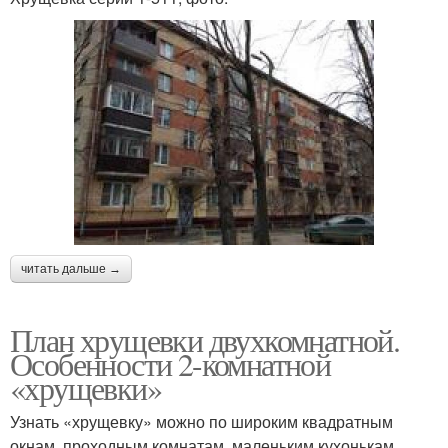
читать дальше →
План хрущевки двухкомнатной.
Особенности 2-комнатной
«хрущевки»
Узнать «хрущевку» можно по широким квадратным
окнам, проходным комнатам, маленьким кухонькам.