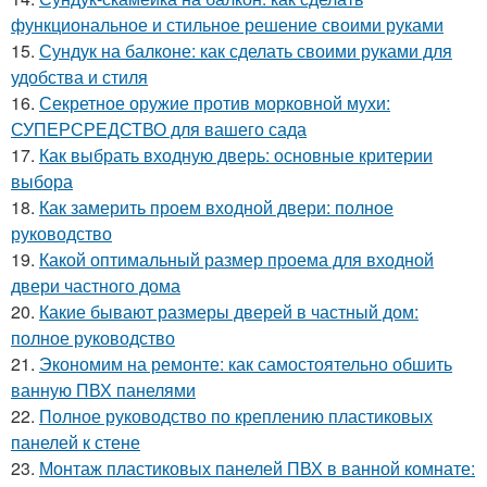
функциональное и стильное решение своими руками
15.
Сундук на балконе: как сделать своими руками для
удобства и стиля
16.
Секретное оружие против морковной мухи:
СУПЕРСРЕДСТВО для вашего сада
17.
Как выбрать входную дверь: основные критерии
выбора
18.
Как замерить проем входной двери: полное
руководство
19.
Какой оптимальный размер проема для входной
двери частного дома
20.
Какие бывают размеры дверей в частный дом:
полное руководство
21.
Экономим на ремонте: как самостоятельно обшить
ванную ПВХ панелями
22.
Полное руководство по креплению пластиковых
панелей к стене
23.
Монтаж пластиковых панелей ПВХ в ванной комнате: