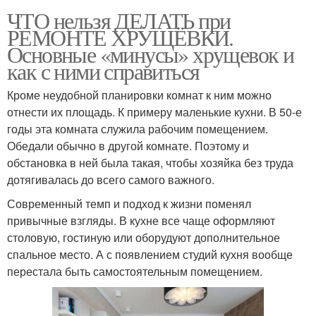
ЧТО нельзя ДЕЛАТЬ при
РЕМОНТЕ ХРУЩЁВКИ.
Основные «минусы» хрущевок и
как с ними справиться
Кроме неудобной планировки комнат к ним можно
отнести их площадь. К примеру маленькие кухни. В 50-е
годы эта комната служила рабочим помещением.
Обедали обычно в другой комнате. Поэтому и
обстановка в ней была такая, чтобы хозяйка без труда
дотягивалась до всего самого важного.
Современный темп и подход к жизни поменял
привычные взгляды. В кухне все чаще оформляют
столовую, гостиную или оборудуют дополнительное
спальное место. А с появлением студий кухня вообще
перестала быть самостоятельным помещением.