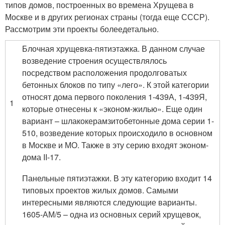
типов домов, построенных во времена Хрущева в
Москве и в других регионах страны (тогда еще СССР).
Рассмотрим эти проекты болеедетально.
Блочная хрущевка-пятиэтажка. В данном случае
возведение строения осуществлялось
посредством расположения продолговатых
бетонных блоков по типу «лего». К этой категории
относят дома первого поколения 1-439А, 1-439Я,
1
которые отнесены к «эконом-жилью». Еще один
вариант – шлакокерамзитобетонные дома серии 1-
510, возведение которых происходило в основном
в Москве и МО. Также в эту серию входят эконом-
дома II-17.
Панельные пятиэтажки. В эту категорию входит 14
типовых проектов жилых домов. Самыми
интересными являются следующие варианты.
1605-АМ/5 – одна из основных серий хрущевок,