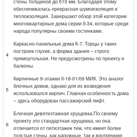
стены толщиной до 510 мм. Благодаря этому
обеспечивалась прекрасная шумоизоляция и
теплоизоляция. Завершают обзор этой категории
многоквартирные дома серии II-34, которые среди
народа популярны своими гостинками.
Каркасно-панельные дома К-7. Торцы у таких
построек глухие, а форма здания – строго
4
прямоугольная. Не предусмотрены по проекту и
балконы.
Кирпичные 9-этажки II-18-01/09 МИК. Это аналог
блочных домов, однако для их возведения
5
использовался кирпич. Главная особенность дома
– здесь оборудован пассажирский лифт.
Блочная девятиэтажная хрущевка.По своему
проекту это стандартная хрущевка, но она
6
отличается от пятиэтажек тем, что имеет более
толстые стены, как наружные, так и внутренние.