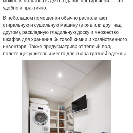
можно использовать для создания постирочной — это
удобно и практично.
В небольшом помещении обычно располагают
стиральную и сушильную машину (в ряд или друг над
другом), раскладную гладильную доску и множество
шкафов для хранения бытовой химии и хозяйственного
инвентаря. Также предусматривают тёплый пол,
полотенцесушитель и место для сбора грязной одежды.