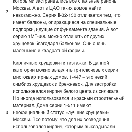
которыми застраивались все спальные районы
Москвы. А вот в ЦАО таких домов найти
2
невозможно. Серия II-32-130 отличается тем, что
имеет балконы, опирающиеся на специальные
подпорки, идущие от фундамента здания. А вот
серию 1МГ-300 можно отличить от других
хрущевок благодаря балконам. Они очень
маленькие и квадратной формы.
Кирпичные хрущевки-пятиэтажки. В данной
категории можно выделить три ключевых серии
многоквартирных домов. 1-447 – это некий
симбиоз хрущевок и брежневок. Для застройки
использовался кирпич белого цвета из силиката.
Но иногда использовался и красный строительный
материал. Дома серии 1-511 имеют
3
неофициальный статус «лучшие хрущевки»
Москвы. Все потому, что для их возведения
использовался кирпич, которым выкладывали