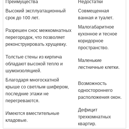
Преимущества
Недостатки
Высокий эксплуатационный
Совмещенная
срок до 100 лет.
ванная и туалет.
Малогабаритное
Разрешен снос межкомнатных
кухонное и тесное
перегородок, что позволяет
коридорное
реконструировать хрущевку.
пространство.
Толстые стены из кирпича
Маленькие
обладают высокой тепло и
лестничные клетки.
шумоизоляцией.
Благодаря многоскатной
Возможность
крыше со светлым шифером,
одностороннего
последние этажи не
расположения окон.
перегреваются.
Дефицит
Имеются вместительные
трехкомнатных
кладовые.
квартир.