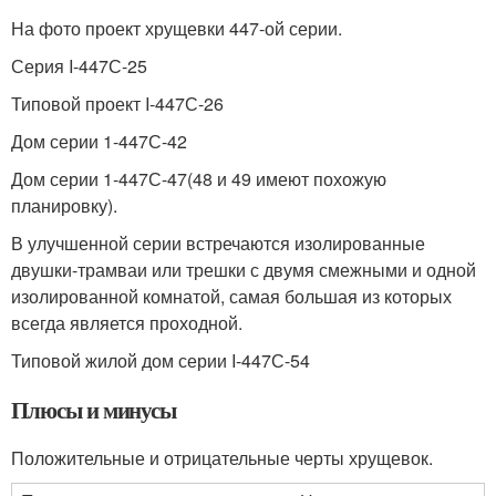
На фото проект хрущевки 447-ой серии.
Серия I-447С-25
Типовой проект I-447С-26
Дом серии 1-447С-42
Дом серии 1-447С-47(48 и 49 имеют похожую
планировку).
В улучшенной серии встречаются изолированные
двушки-трамваи или трешки с двумя смежными и одной
изолированной комнатой, самая большая из которых
всегда является проходной.
Типовой жилой дом серии I-447С-54
Плюсы и минусы
Положительные и отрицательные черты хрущевок.