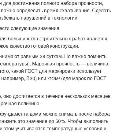
он для достижения полного набора прочности,
 важно определить время схватывания. Сделать
избежать нарушений в технологии.
ести следующие значения:
ля большинства строительных работ является
ое качество готовой конструкции.
инимают равным 28 суткам. Но важно помнить,
температуры). Марочная прочность — величина,
того, какой ГОСТ для маркировки использует
 например, В20) или кгс/м² (для марок по ГОСТ
 оно достигается в течение нескольких месяцев
арочная величина.
 фундамента дома можно снимать после набора
снизить это значение до 50%. Чтобы выполнить
ри этом учитываются температурные условия и