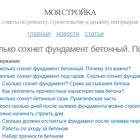
МОЯ СТРОЙКА
советы по ремонту, строительству и дизайну интерьеров
главная
новости
статьи
лько сохнет фундамент бетонный. П
ержание
колько сохнет фундамент бетонный. Почему это важно?
колько сохнет фундамент под гараж. Сколько сохнет фунда
Сколько сохнет фундамент? Сроки застывания бетона
Как увеличить прочностные характеристики бетона?
колько сохнут бетонные сваи. Практическая часть
ерез сколько дней после заливки фундамента можно строит
ожно начинать строить дом
Сколько должен отстояться фундамент после заливки пер
Работы по уходу за бетоном
Набор прочности бетоном