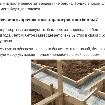
ечить постепенное затвердевание бетона. Только в таком сл
мент будет долговечен.
увеличить прочностные характеристики бетона?
например, нельзя допускать быстрого затвердевания бетонн
д года. Летом, бетон затвердевает очень быстро в связи с 
устимо.
му нужно обеспечить всё, что бы летом, как и зимой, бетон 
ную массу укутывают полиэтиленовой пленкой, всё время по