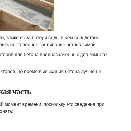
и, также из-за потери воды в нём вследствие
чить постепенное застывание бетона зимой.
аторов для бетона предназначенных для зимнего
факторов, но время высыхания бетона лучше не
кая часть
ый момент времени, поскольку эти сведения при
онять: