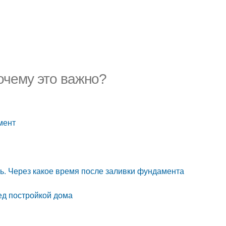
очему это важно?
мент
ь. Через какое время после заливки фундамента
ед постройкой дома