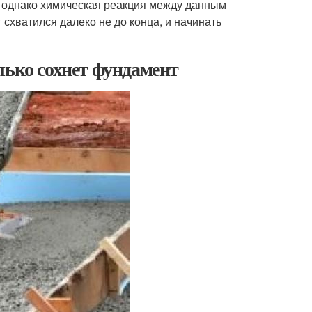
и, однако химическая реакция между данным
 схватился далеко не до конца, и начинать
лько сохнет фундамент