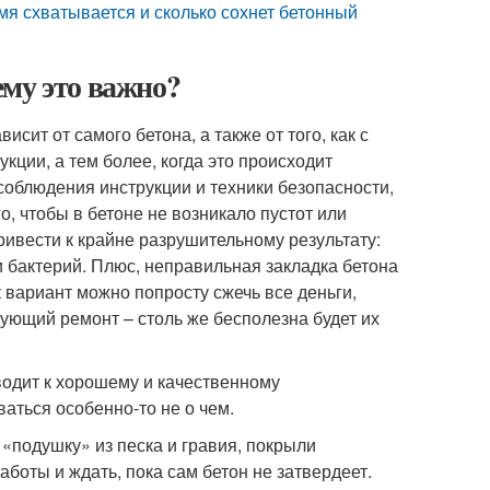
мя схватывается и сколько сохнет бетонный
му это важно?
сит от самого бетона, а также от того, как с
ции, а тем более, когда это происходит
 соблюдения инструкции и техники безопасности,
, чтобы в бетоне не возникало пустот или
привести к крайне разрушительному результату:
и бактерий. Плюс, неправильная закладка бетона
к вариант можно попросту сжечь все деньги,
ующий ремонт – столь же бесполезна будет их
водит к хорошему и качественному
ваться особенно-то не о чем.
 «подушку» из песка и гравия, покрыли
боты и ждать, пока сам бетон не затвердеет.