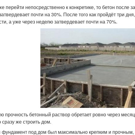
же перейти непосредственно к конкретике, то бетон после з
 затвердевает почти на 30%. После того как пройдёт три дня
сти, а уже через неделю затвердевает почти на 70%.
ю прочность бетонный раствор обретает ровно через месяц,
 сразу же строить дом.
 фундамент под дом был максимально крепким и прочным, 