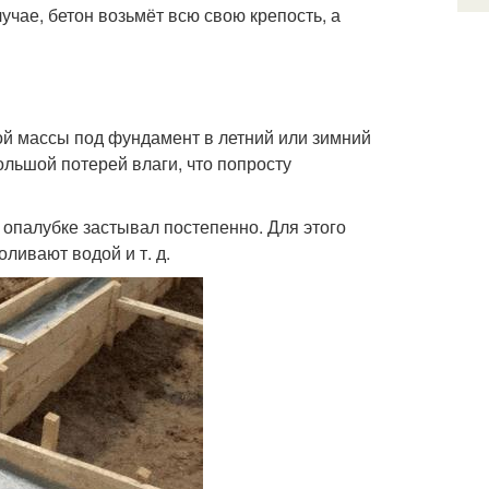
учае, бетон возьмёт всю свою крепость, а
ой массы под фундамент в летний или зимний
большой потерей влаги, что попросту
в опалубке застывал постепенно. Для этого
ливают водой и т. д.