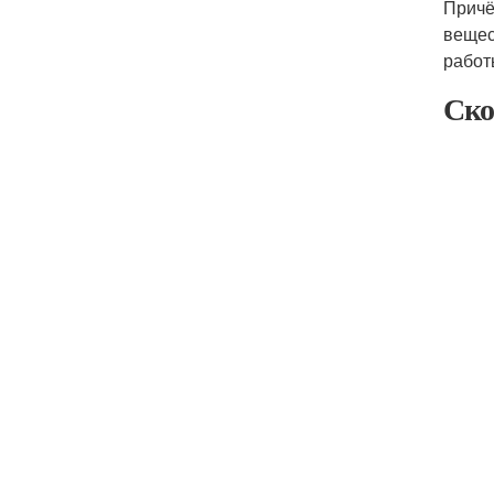
Причё
вещес
работ
Ско