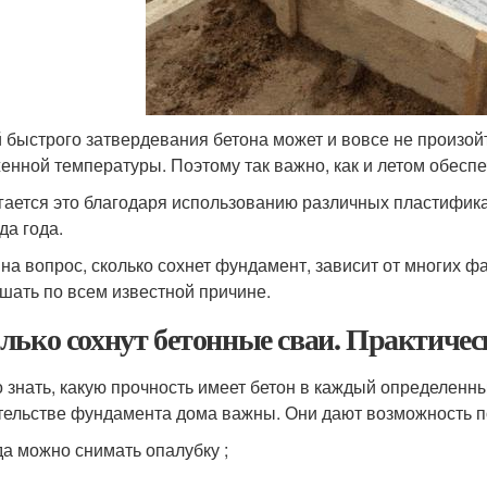
 быстрого затвердевания бетона может и вовсе не произойт
енной температуры. Поэтому так важно, как и летом обеспе
гается это благодаря использованию различных пластифик
да года.
 на вопрос, сколько сохнет фундамент, зависит от многих 
шать по всем известной причине.
лько сохнут бетонные сваи. Практичес
 знать, какую прочность имеет бетон в каждый определенн
тельстве фундамента дома важны. Они дают возможность п
да можно снимать опалубку ;