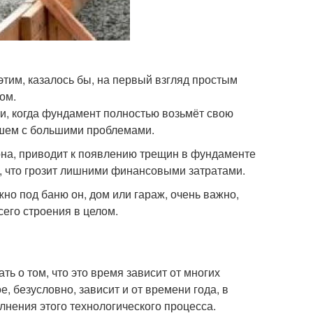
тим, казалось бы, на первый взгляд простым
ом.
ки, когда фундамент полностью возьмёт свою
ейшем с большими проблемами.
на, приводит к появлению трещин в фундаменте
ь, что грозит лишними финансовыми затратами.
жно под баню он, дом или гараж, очень важно,
сего строения в целом.
ть о том, что это время зависит от многих
е, безусловно, зависит и от времени года, в
лнения этого технологического процесса.