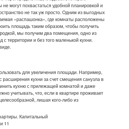
 не могут похвастаться удобной планировкой и
странство не так уж просто. Одним из выгодных
ваемая «распашонка», где комнаты расположены
роить площадь таким образом, чтобы получить
городкой, мы получим два помещения, одно из
д с территории и без того маленькой кухни.
виде.
пользовать для увеличения площади. Например,
с расширения кухни за счет смещения санузла в
динить кухню с прилежащей комнатой и даже
ужно учитывать, что, если в квартире проживает
целесообразной, лишая кого-либо из