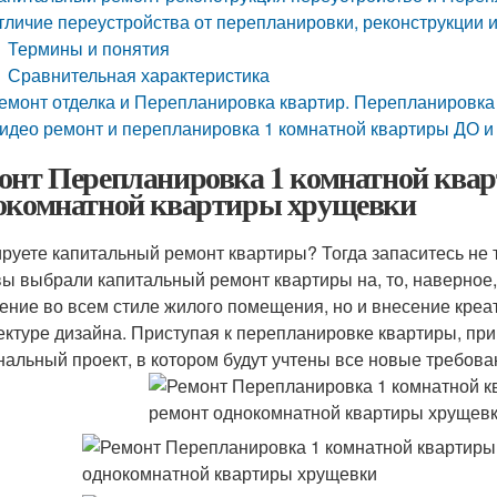
тличие переустройства от перепланировки, реконструкции
Термины и понятия
Сравнительная характеристика
емонт отделка и Перепланировка квартир. Перепланировка
идео ремонт и перепланировка 1 комнатной квартиры ДО 
онт Перепланировка 1 комнатной ква
окомнатной квартиры хрущевки
руете капитальный ремонт квартиры? Тогда запаситесь не т
вы выбрали капитальный ремонт квартиры на, то, наверное
ение во всем стиле жилого помещения, но и внесение кре
ектуре дизайна. Приступая к перепланировке квартиры, пр
нальный проект, в котором будут учтены все новые требован