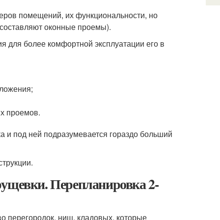
еров помещений, их функциональности, но
составляют оконные проемы).
я для более комфортной эксплуатации его в
оложения;
х проемов.
а и под ней подразумевается гораздо больший
струкции.
рущевки. Перепланировка 2-
о перегородок, ниш, кладовых, которые