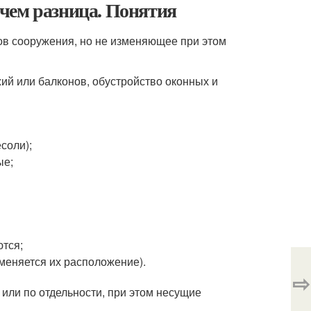
чем разница. Понятия
ов сооружения, но не изменяющее при этом
ий или балконов, обустройство оконных и
соли);
ые;
ются;
меняется их расположение).
⇨
или по отдельности, при этом несущие