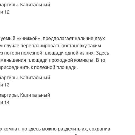
нуемый «книжкой», предполагает наличие двух
м случае перепланировать обстановку таким
ез потери полезной площади одной из них. Здесь
уменьшения площади проходной комнаты. В то
 присоединить к полезной площади.
комнат, но здесь можно разделить их, сохранив