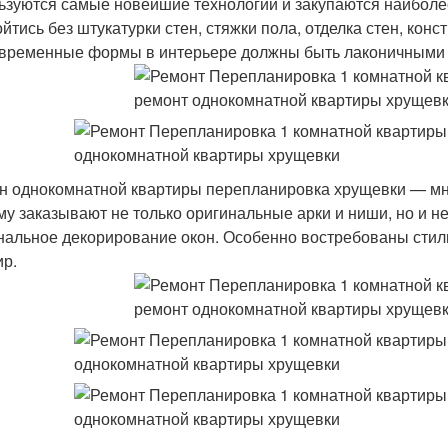
ьзуются самые новейшие технологии и закупаются наибол
ойтись без штукатурки стен, стяжки пола, отделка стен, ко
овременные формы в интерьере должны быть лаконичными
н однокомнатной квартиры перепланировка хрущевки — мно
му заказывают не только оригинальные арки и ниши, но и
нальное декорирование окон. Особенно востребованы сти
ир.