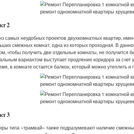
кт 2
из самых неудобных проектов двухкомнатных квартир, име
ьших смежных комнат, одна из которых проходная. В данно
ом, чтобы получить две отдельные комнаты, не получится б
альным вариантом выступает продление коридора за счет 
емя, в комнате остается балкон, который можно утеплить и
кт 3
иры типа «трамвай» также подразумевают наличие смежных 