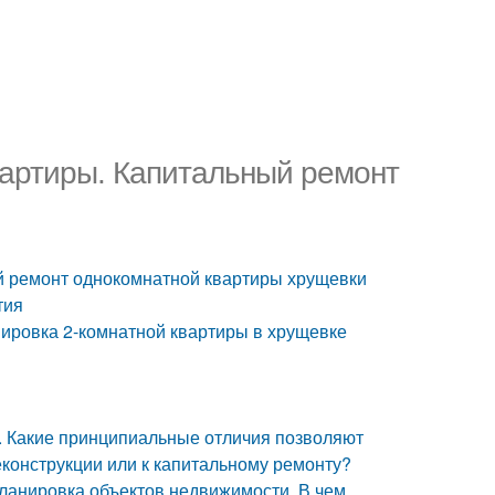
вартиры. Капитальный ремонт
й ремонт однокомнатной квартиры хрущевки
тия
ировка 2-комнатной квартиры в хрущевке
. Какие принципиальные отличия позволяют
конструкции или к капитальному ремонту?
ланировка объектов недвижимости. В чем