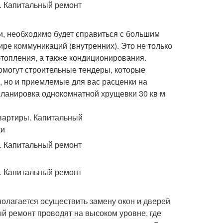
, необходимо будет справиться с большим
ре коммуникаций (внутренних). Это не только
отопления, а также кондиционирования.
омогут строительные тендеры, которые
, но и приемлемые для вас расценки на
ланировка однокомнатной хрущевки 30 кв м
полагается осуществить замену окон и дверей
й ремонт проводят на высоком уровне, где