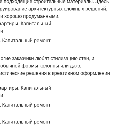
ее подходящие строительные материалы. Здесь
нструирование архитектурных сложных решений,
 и хорошо продуманными.
гие заказчики любят стилизацию стен, и
 необычной формы колонны или даже
листические решения в креативном оформлении