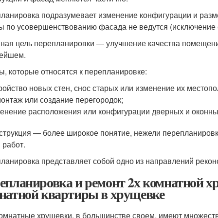
ланировка подразумевает изменение конфигурации и разм
ы по усовершенствованию фасада не ведутся (исключение 
ная цель перепланировки — улучшение качества помещени
ейшем.
ы, которые относятся к перепланировке:
ройство новых стен, снос старых или изменение их местоп
онтаж или создание перегородок;
енение расположения или конфигурации дверных и оконны
струкция — более широкое понятие, нежели перепланировк
 работ.
ланировка представляет собой одно из направлений рекон
епланировка и ремонт 2х комнатной х
натной квартиры в хрущевке
омнатные хрущевки, в большинстве своем, имеют множеств