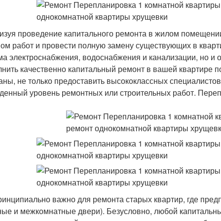
изуя проведение капитального ремонта в жилом помещении
ом работ и провести полную замену существующих в кварти
ма электроснабжения, водоснабжения и канализации, но и 
нить качественно капитальный ремонт в вашей квартире п
аны, не только предоставить высококлассных специалистов
денный уровень ремонтных или строительных работ. Переп
ринципиально важно для ремонта старых квартир, где пред
ные и межкомнатные двери). Безусловно, любой капитальны