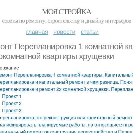
МОЯ СТРОЙКА
советы по ремонту, строительству и дизайну интерьеров
главная
новости
статьи
онт Перепланировка 1 комнатной к
окомнатной квартиры хрущевки
ержание
емонт Перепланировка 1 комнатной квартиры. Капитальны
ерепланировка и капитальный ремонт в чем разница. Поня
ерепланировка и ремонт 2х комнатной хрущевки. Переплан
Проект 1
Проект 2
Проект 3
ерепланировка это реконструкция или капитальный ремонт
валифицировать планируемые работы, на относящиеся к ре
апитальный ремонт реконструкция переустройство и Переп